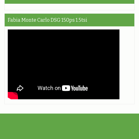
Fabia Monte Carlo DSG 150ps 1.5tsi