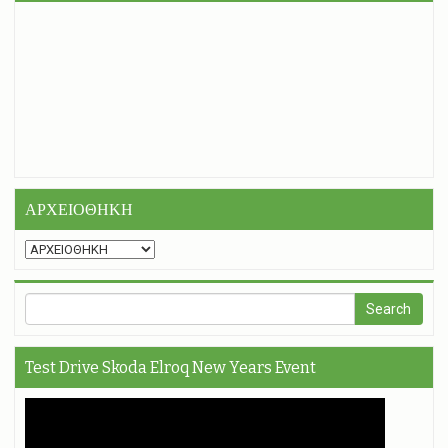
ΑΡΧΕΙΟΘΗΚΗ
Test Drive Skoda Elroq New Years Event