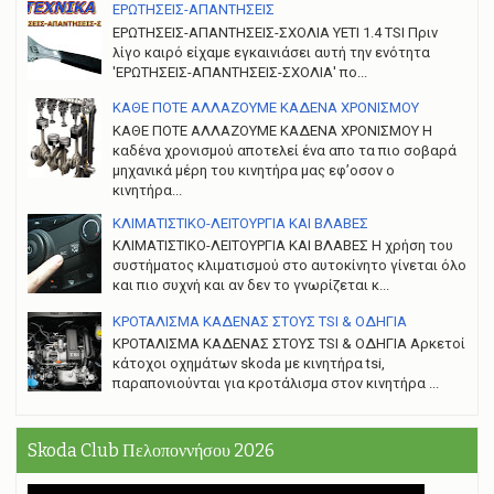
ΕΡΩΤΗΣΕΙΣ-ΑΠΑΝΤΗΣΕΙΣ
ΕΡΩΤΗΣΕΙΣ-ΑΠΑΝΤΗΣΕΙΣ-ΣΧΟΛΙΑ YETI 1.4 TSI Πριν
λίγο καιρό είχαμε εγκαινιάσει αυτή την ενότητα
'ΕΡΩΤΗΣΕΙΣ-ΑΠΑΝΤΗΣΕΙΣ-ΣΧΟΛΙΑ' πο...
ΚΑΘΕ ΠΟΤΕ ΑΛΛΑΖΟΥΜΕ ΚΑΔΕΝΑ ΧΡΟΝΙΣΜΟΥ
ΚΑΘΕ ΠΟΤΕ ΑΛΛΑΖΟΥΜΕ ΚΑΔΕΝΑ ΧΡΟΝΙΣΜΟΥ Η
καδένα χρονισμού αποτελεί ένα απο τα πιο σοβαρά
μηχανικά μέρη του κινητήρα μας εφ’οσον ο
κινητήρα...
ΚΛΙΜΑΤΙΣΤΙΚΟ-ΛΕΙΤΟΥΡΓΙΑ ΚΑΙ ΒΛΑΒΕΣ
ΚΛΙΜΑΤΙΣΤΙΚΟ-ΛΕΙΤΟΥΡΓΙΑ ΚΑΙ ΒΛΑΒΕΣ H χρήση του
συστήματος κλιματισμού στο αυτοκίνητο γίνεται όλο
και πιο συχνή και αν δεν το γνωρίζεται κ...
ΚΡΟΤΑΛΙΣΜΑ ΚΑΔΕΝΑΣ ΣΤΟΥΣ TSI & ΟΔΗΓΙΑ
ΚΡΟΤΑΛΙΣΜΑ ΚΑΔΕΝΑΣ ΣΤΟΥΣ TSI & ΟΔΗΓΙΑ Αρκετοί
κάτοχοι οχημάτων skoda με κινητήρα tsi,
παραπονιούνται για κροτάλισμα στον κινητήρα ...
Skoda Club Πελοποννήσου 2026