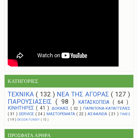
ΚΑΤΗΓΟΡΙΕΣ
ΤΕΧΝΙΚΑ
( 132 )
NEA THΣ ΑΓΟΡΑΣ
( 127 )
ΠΑΡΟΥΣΙΑΣΕΙΣ
( 98 )
ΚΑΤΑΣΚΟΠΕΙΑ
( 64 )
ΚΙΝΗΤΗΡΕΣ
( 41 )
ΔΟΚΙΜΕΣ
( 32 )
ΠΑΡΑΠΟΝΑ-ΚΑΤΑΓΓΕΛΙΕΣ
( 31 )
SERVICE
( 24 )
ΜΑΣΤΟΡΕΜΑΤΑ
( 22 )
ΑΣΦΑΛΕΙΑ
( 21 )
ΤΙΜΕΣ
( 19 )
SKODA FUNNY
( 15 )
ΠΡΟΣΦΑΤΑ ΑΡΘΡΑ