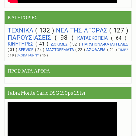
ΚΑΤΗΓΟΡΙΕΣ
ΤΕΧΝΙΚΑ
( 132 )
NEA THΣ ΑΓΟΡΑΣ
( 127 )
ΠΑΡΟΥΣΙΑΣΕΙΣ
( 98 )
ΚΑΤΑΣΚΟΠΕΙΑ
( 64 )
ΚΙΝΗΤΗΡΕΣ
( 41 )
ΔΟΚΙΜΕΣ
( 32 )
ΠΑΡΑΠΟΝΑ-ΚΑΤΑΓΓΕΛΙΕΣ
( 31 )
SERVICE
( 24 )
ΜΑΣΤΟΡΕΜΑΤΑ
( 22 )
ΑΣΦΑΛΕΙΑ
( 21 )
ΤΙΜΕΣ
( 19 )
SKODA FUNNY
( 15 )
ΠΡΟΣΦΑΤΑ ΑΡΘΡΑ
Fabia Monte Carlo DSG 150ps 1.5tsi