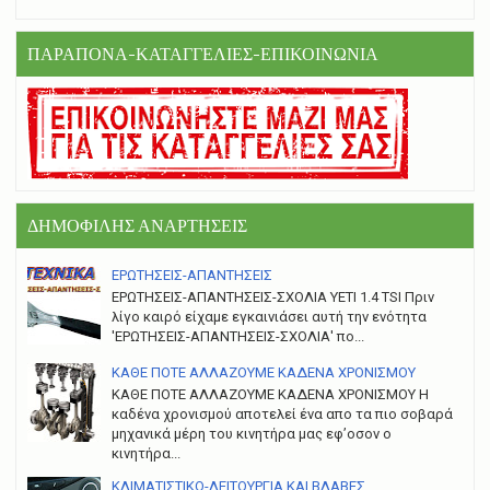
ΠΑΡΑΠΟΝΑ-ΚΑΤΑΓΓΕΛΙΕΣ-ΕΠΙΚΟΙΝΩΝΙΑ
ΔΗΜΟΦΙΛΗΣ ΑΝΑΡΤΗΣΕΙΣ
ΕΡΩΤΗΣΕΙΣ-ΑΠΑΝΤΗΣΕΙΣ
ΕΡΩΤΗΣΕΙΣ-ΑΠΑΝΤΗΣΕΙΣ-ΣΧΟΛΙΑ YETI 1.4 TSI Πριν
λίγο καιρό είχαμε εγκαινιάσει αυτή την ενότητα
'ΕΡΩΤΗΣΕΙΣ-ΑΠΑΝΤΗΣΕΙΣ-ΣΧΟΛΙΑ' πο...
ΚΑΘΕ ΠΟΤΕ ΑΛΛΑΖΟΥΜΕ ΚΑΔΕΝΑ ΧΡΟΝΙΣΜΟΥ
ΚΑΘΕ ΠΟΤΕ ΑΛΛΑΖΟΥΜΕ ΚΑΔΕΝΑ ΧΡΟΝΙΣΜΟΥ Η
καδένα χρονισμού αποτελεί ένα απο τα πιο σοβαρά
μηχανικά μέρη του κινητήρα μας εφ’οσον ο
κινητήρα...
ΚΛΙΜΑΤΙΣΤΙΚΟ-ΛΕΙΤΟΥΡΓΙΑ ΚΑΙ ΒΛΑΒΕΣ