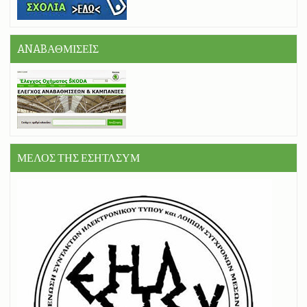
ANABΑΘΜΙΣΕIΣ
ΜΕΛΟΣ ΤΗΣ ΕΣΗΤΛΣΥΜ