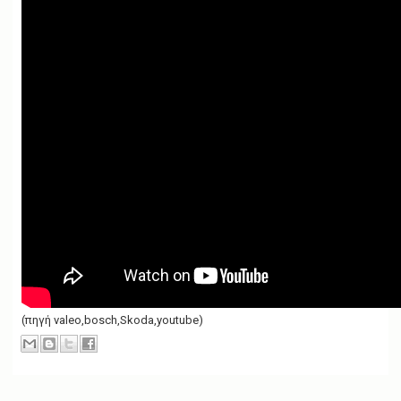
(πηγή valeo,bosch,Skoda,youtube)