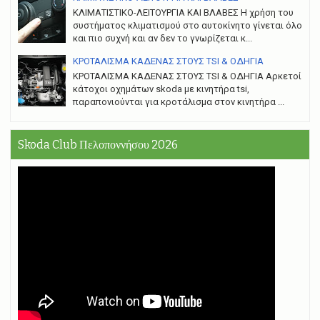
ΚΛΙΜΑΤΙΣΤΙΚΟ-ΛΕΙΤΟΥΡΓΙΑ ΚΑΙ ΒΛΑΒΕΣ H χρήση του
συστήματος κλιματισμού στο αυτοκίνητο γίνεται όλο
και πιο συχνή και αν δεν το γνωρίζεται κ...
ΚΡΟΤΑΛΙΣΜΑ ΚΑΔΕΝΑΣ ΣΤΟΥΣ TSI & ΟΔΗΓΙΑ
ΚΡΟΤΑΛΙΣΜΑ ΚΑΔΕΝΑΣ ΣΤΟΥΣ TSI & ΟΔΗΓΙΑ Αρκετοί
κάτοχοι οχημάτων skoda με κινητήρα tsi,
παραπονιούνται για κροτάλισμα στον κινητήρα ...
Skoda Club Πελοποννήσου 2026