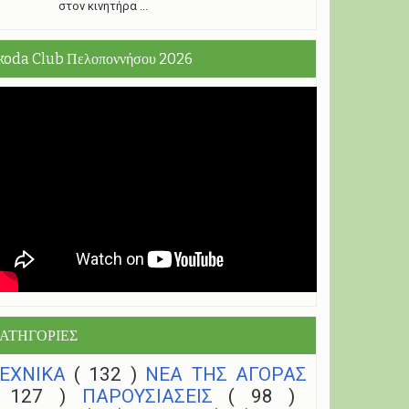
στον κινητήρα ...
koda Club Πελοποννήσου 2026
ΑΤΗΓΟΡΙΕΣ
ΤΕΧΝΙΚΑ
( 132 )
NEA THΣ ΑΓΟΡΑΣ
( 127 )
ΠΑΡΟΥΣΙΑΣΕΙΣ
( 98 )