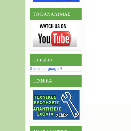
ΤΟ ΚΑΝΑΛΙ ΜΑΣ
Translate
Select Language
▼
TEXNIKA