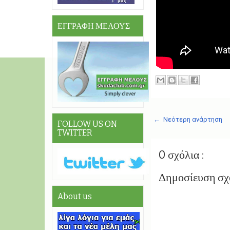
ΕΓΓΡΑΦΗ ΜΕΛΟΥΣ
← Νεότερη ανάρτηση
FOLLOW US ON
TWITTER
0 σχόλια :
Δημοσίευση σχ
About us