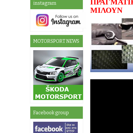
ΠΡΑΓΜΑΤΙ
instagram
ΜΙΛΟΥΝ
MOTORSPORT NEWS
Facebook group