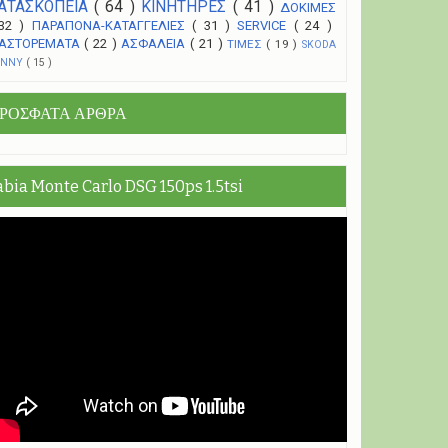
ΑΤΑΣΚΟΠΕΙΑ
( 64 )
ΚΙΝΗΤΗΡΕΣ
( 41 )
ΔΟΚΙΜΕΣ
 32 )
ΠΑΡΑΠΟΝΑ-ΚΑΤΑΓΓΕΛΙΕΣ
( 31 )
SERVICE
( 24 )
ΑΣΤΟΡΕΜΑΤΑ
( 22 )
ΑΣΦΑΛΕΙΑ
( 21 )
ΤΙΜΕΣ
( 19 )
SKODA
UNNY
( 15 )
ΡΟΣΦΑΤΑ ΑΡΘΡΑ
abia Monte Carlo DSG 150ps 1.5tsi