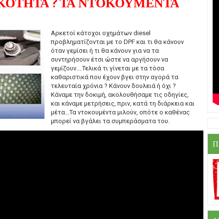
ΚΟΤΗΤΑ ? ΤΑ ΝΤΟΚΟΥΜΕΝΤΑ
Αρκετοί κάτοχοι οχημάτων diesel
προβληματίζονται με το DPF και τι θα κάνουν
όταν γεμίσει ή τι θα κάνουν για να τα
συντηρήσουν έτσι ώστε να αργήσουν να
γεμίζουν....Τελικά τι γίνεται με τα τόσα
καθαριστικά που έχουν βγει στην αγορά τα
τελευταία χρόνια ? Κάνουν δουλειά ή όχι ?
Κάναμε την δοκιμή, ακολουθήσαμε τις οδηγίες,
και κάναμε μετρήσεις, πριν, κατά τη διάρκεια και
μέτα...Τα ντοκουμέντα μιλούν, οπότε ο καθένας
μπορεί να βγάλει τα συμπεράσματα του.
Π