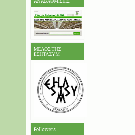
ANABΑΘΜΙΣΕIΣ
ΜΕΛΟΣ ΤΗΣ
ΕΣΗΤΛΣΥΜ
Followers