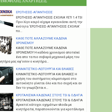
ΗΜΟΦΙΛΗΣ ΑΝΑΡΤΗΣΕΙΣ
ΕΡΩΤΗΣΕΙΣ-ΑΠΑΝΤΗΣΕΙΣ
ΕΡΩΤΗΣΕΙΣ-ΑΠΑΝΤΗΣΕΙΣ-ΣΧΟΛΙΑ YETI 1.4 TSI
Πριν λίγο καιρό είχαμε εγκαινιάσει αυτή την
ενότητα 'ΕΡΩΤΗΣΕΙΣ-ΑΠΑΝΤΗΣΕΙΣ-ΣΧΟΛΙΑ'
πο...
ΚΑΘΕ ΠΟΤΕ ΑΛΛΑΖΟΥΜΕ ΚΑΔΕΝΑ
ΧΡΟΝΙΣΜΟΥ
ΚΑΘΕ ΠΟΤΕ ΑΛΛΑΖΟΥΜΕ ΚΑΔΕΝΑ
ΧΡΟΝΙΣΜΟΥ Η καδένα χρονισμού αποτελεί
ένα απο τα πιο σοβαρά μηχανικά μέρη του
νητήρα μας εφ’οσον ο κινητήρα...
ΚΛΙΜΑΤΙΣΤΙΚΟ-ΛΕΙΤΟΥΡΓΙΑ ΚΑΙ ΒΛΑΒΕΣ
ΚΛΙΜΑΤΙΣΤΙΚΟ-ΛΕΙΤΟΥΡΓΙΑ ΚΑΙ ΒΛΑΒΕΣ H
χρήση του συστήματος κλιματισμού στο
αυτοκίνητο γίνεται όλο και πιο συχνή και αν
δεν το γνωρίζεται κ...
ΚΡΟΤΑΛΙΣΜΑ ΚΑΔΕΝΑΣ ΣΤΟΥΣ TSI & ΟΔΗΓΙΑ
ΚΡΟΤΑΛΙΣΜΑ ΚΑΔΕΝΑΣ ΣΤΟΥΣ TSI & ΟΔΗΓΙΑ
Αρκετοί κάτοχοι οχημάτων skoda με
κινητήρα tsi, παραπονιούνται για κροτάλισμα