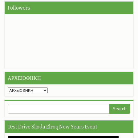
Followers
ΑΡΧΕΙΟΘΗΚΗ
Test Drive Skoda Elroq New Years Event