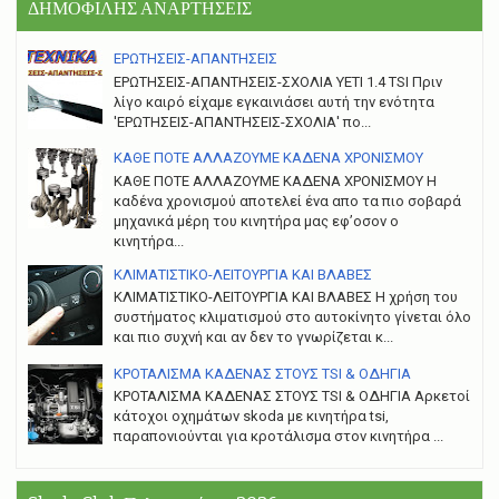
ΔΗΜΟΦΙΛΗΣ ΑΝΑΡΤΗΣΕΙΣ
ΕΡΩΤΗΣΕΙΣ-ΑΠΑΝΤΗΣΕΙΣ
ΕΡΩΤΗΣΕΙΣ-ΑΠΑΝΤΗΣΕΙΣ-ΣΧΟΛΙΑ YETI 1.4 TSI Πριν
λίγο καιρό είχαμε εγκαινιάσει αυτή την ενότητα
'ΕΡΩΤΗΣΕΙΣ-ΑΠΑΝΤΗΣΕΙΣ-ΣΧΟΛΙΑ' πο...
ΚΑΘΕ ΠΟΤΕ ΑΛΛΑΖΟΥΜΕ ΚΑΔΕΝΑ ΧΡΟΝΙΣΜΟΥ
ΚΑΘΕ ΠΟΤΕ ΑΛΛΑΖΟΥΜΕ ΚΑΔΕΝΑ ΧΡΟΝΙΣΜΟΥ Η
καδένα χρονισμού αποτελεί ένα απο τα πιο σοβαρά
μηχανικά μέρη του κινητήρα μας εφ’οσον ο
κινητήρα...
ΚΛΙΜΑΤΙΣΤΙΚΟ-ΛΕΙΤΟΥΡΓΙΑ ΚΑΙ ΒΛΑΒΕΣ
ΚΛΙΜΑΤΙΣΤΙΚΟ-ΛΕΙΤΟΥΡΓΙΑ ΚΑΙ ΒΛΑΒΕΣ H χρήση του
συστήματος κλιματισμού στο αυτοκίνητο γίνεται όλο
και πιο συχνή και αν δεν το γνωρίζεται κ...
ΚΡΟΤΑΛΙΣΜΑ ΚΑΔΕΝΑΣ ΣΤΟΥΣ TSI & ΟΔΗΓΙΑ
ΚΡΟΤΑΛΙΣΜΑ ΚΑΔΕΝΑΣ ΣΤΟΥΣ TSI & ΟΔΗΓΙΑ Αρκετοί
κάτοχοι οχημάτων skoda με κινητήρα tsi,
παραπονιούνται για κροτάλισμα στον κινητήρα ...