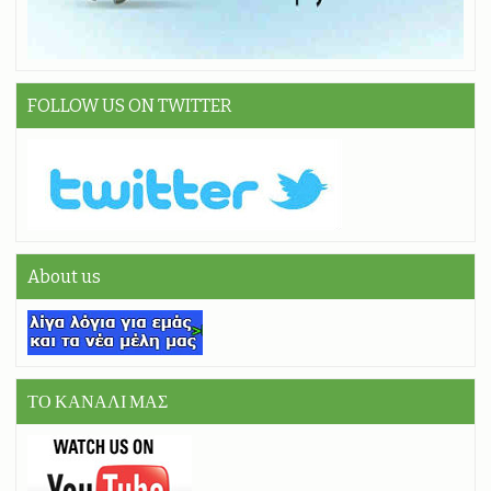
FOLLOW US ON TWITTER
About us
ΤΟ ΚΑΝΑΛΙ ΜΑΣ