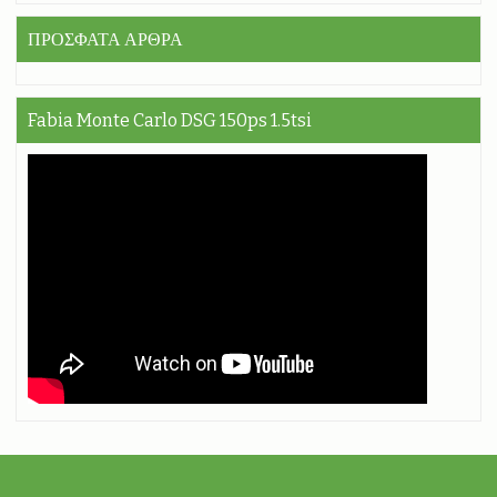
ΠΡΟΣΦΑΤΑ ΑΡΘΡΑ
Fabia Monte Carlo DSG 150ps 1.5tsi