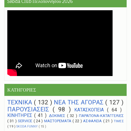
Skoda Club Πελοποννήσου 2026
ΚΑΤΗΓΟΡΙΕΣ
ΤΕΧΝΙΚΑ
( 132 )
NEA THΣ ΑΓΟΡΑΣ
( 127 )
ΠΑΡΟΥΣΙΑΣΕΙΣ
( 98 )
ΚΑΤΑΣΚΟΠΕΙΑ
( 64 )
ΚΙΝΗΤΗΡΕΣ
( 41 )
ΔΟΚΙΜΕΣ
( 32 )
ΠΑΡΑΠΟΝΑ-ΚΑΤΑΓΓΕΛΙΕΣ
( 31 )
SERVICE
( 24 )
ΜΑΣΤΟΡΕΜΑΤΑ
( 22 )
ΑΣΦΑΛΕΙΑ
( 21 )
ΤΙΜΕΣ
( 19 )
SKODA FUNNY
( 15 )