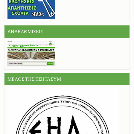
ANABΑΘΜΙΣΕIΣ
ΜΕΛΟΣ ΤΗΣ ΕΣΗΤΛΣΥΜ