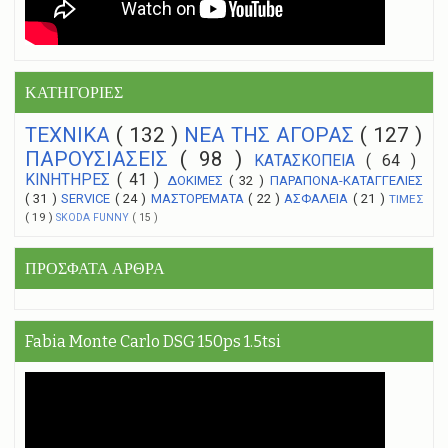
ΚΑΤΗΓΟΡΙΕΣ
ΤΕΧΝΙΚΑ
( 132 )
NEA THΣ ΑΓΟΡΑΣ
( 127 )
ΠΑΡΟΥΣΙΑΣΕΙΣ
( 98 )
ΚΑΤΑΣΚΟΠΕΙΑ
( 64 )
ΚΙΝΗΤΗΡΕΣ
( 41 )
ΔΟΚΙΜΕΣ
( 32 )
ΠΑΡΑΠΟΝΑ-ΚΑΤΑΓΓΕΛΙΕΣ
( 31 )
SERVICE
( 24 )
ΜΑΣΤΟΡΕΜΑΤΑ
( 22 )
ΑΣΦΑΛΕΙΑ
( 21 )
ΤΙΜΕΣ
( 19 )
SKODA FUNNY
( 15 )
ΠΡΟΣΦΑΤΑ ΑΡΘΡΑ
Fabia Monte Carlo DSG 150ps 1.5tsi