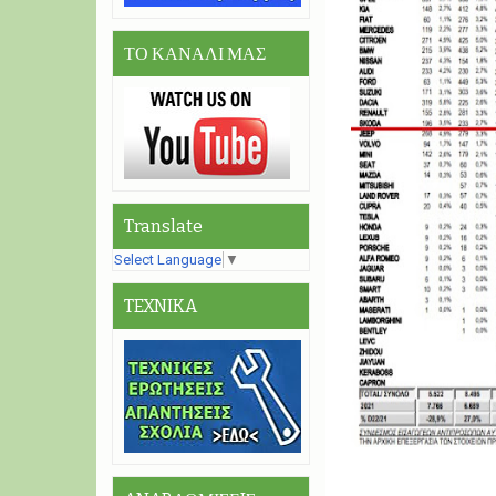
ΤΟ ΚΑΝΑΛΙ ΜΑΣ
Translate
Select Language
▼
TEXNIKA