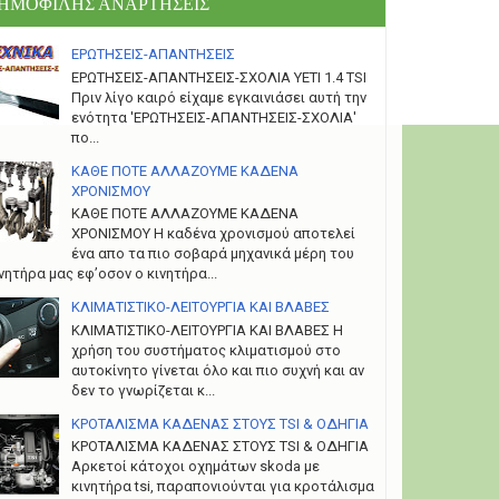
ΗΜΟΦΙΛΗΣ ΑΝΑΡΤΗΣΕΙΣ
ΕΡΩΤΗΣΕΙΣ-ΑΠΑΝΤΗΣΕΙΣ
ΕΡΩΤΗΣΕΙΣ-ΑΠΑΝΤΗΣΕΙΣ-ΣΧΟΛΙΑ YETI 1.4 TSI
Πριν λίγο καιρό είχαμε εγκαινιάσει αυτή την
ενότητα 'ΕΡΩΤΗΣΕΙΣ-ΑΠΑΝΤΗΣΕΙΣ-ΣΧΟΛΙΑ'
πο...
ΚΑΘΕ ΠΟΤΕ ΑΛΛΑΖΟΥΜΕ ΚΑΔΕΝΑ
ΧΡΟΝΙΣΜΟΥ
ΚΑΘΕ ΠΟΤΕ ΑΛΛΑΖΟΥΜΕ ΚΑΔΕΝΑ
ΧΡΟΝΙΣΜΟΥ Η καδένα χρονισμού αποτελεί
ένα απο τα πιο σοβαρά μηχανικά μέρη του
νητήρα μας εφ’οσον ο κινητήρα...
ΚΛΙΜΑΤΙΣΤΙΚΟ-ΛΕΙΤΟΥΡΓΙΑ ΚΑΙ ΒΛΑΒΕΣ
ΚΛΙΜΑΤΙΣΤΙΚΟ-ΛΕΙΤΟΥΡΓΙΑ ΚΑΙ ΒΛΑΒΕΣ H
χρήση του συστήματος κλιματισμού στο
αυτοκίνητο γίνεται όλο και πιο συχνή και αν
δεν το γνωρίζεται κ...
ΚΡΟΤΑΛΙΣΜΑ ΚΑΔΕΝΑΣ ΣΤΟΥΣ TSI & ΟΔΗΓΙΑ
ΚΡΟΤΑΛΙΣΜΑ ΚΑΔΕΝΑΣ ΣΤΟΥΣ TSI & ΟΔΗΓΙΑ
Αρκετοί κάτοχοι οχημάτων skoda με
κινητήρα tsi, παραπονιούνται για κροτάλισμα