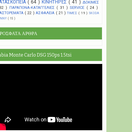
ΑΤΑΣΚΟΠΕΙΑ
( 64 )
ΚΙΝΗΤΗΡΕΣ
( 41 )
ΔΟΚΙΜΕΣ
 32 )
ΠΑΡΑΠΟΝΑ-ΚΑΤΑΓΓΕΛΙΕΣ
( 31 )
SERVICE
( 24 )
ΑΣΤΟΡΕΜΑΤΑ
( 22 )
ΑΣΦΑΛΕΙΑ
( 21 )
ΤΙΜΕΣ
( 19 )
SKODA
UNNY
( 15 )
ΡΟΣΦΑΤΑ ΑΡΘΡΑ
abia Monte Carlo DSG 150ps 1.5tsi