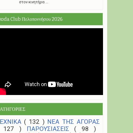
στον κινητήρα ...
koda Club Πελοποννήσου 2026
ΑΤΗΓΟΡΙΕΣ
ΤΕΧΝΙΚΑ
( 132 )
NEA THΣ ΑΓΟΡΑΣ
( 127 )
ΠΑΡΟΥΣΙΑΣΕΙΣ
( 98 )