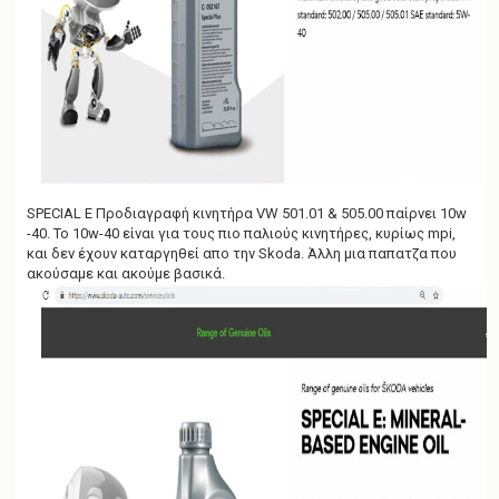
SPECIAL E Προδιαγραφή κινητήρα VW 501.01 & 505.00 παίρνει 10w
-40. Το 10w-40 είναι για τους πιο παλιούς κινητήρες, κυρίως mpi,
και δεν έχουν καταργηθεί απο την Skoda. Άλλη μια παπατζα που
ακούσαμε και ακούμε βασικά.