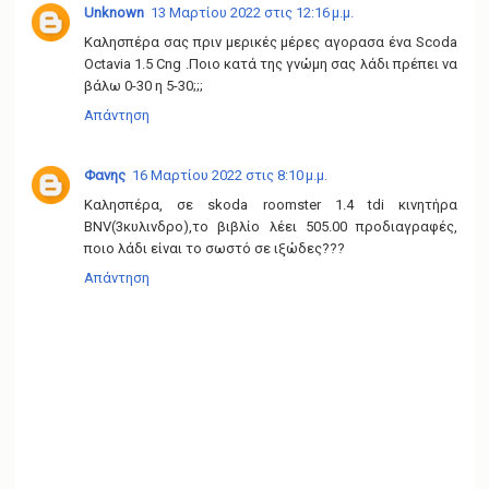
Unknown
13 Μαρτίου 2022 στις 12:16 μ.μ.
Καλησπέρα σας πριν μερικές μέρες αγορασα ένα Scoda
Octavia 1.5 Cng .Ποιο κατά της γνώμη σας λάδι πρέπει να
βάλω 0-30 η 5-30;;;
Απάντηση
Φανης
16 Μαρτίου 2022 στις 8:10 μ.μ.
Καλησπέρα, σε skoda roomster 1.4 tdi κινητήρα
ΒNV(3κυλινδρο),το βιβλίο λέει 505.00 προδιαγραφές,
ποιο λάδι είναι το σωστό σε ιξώδες???
Απάντηση