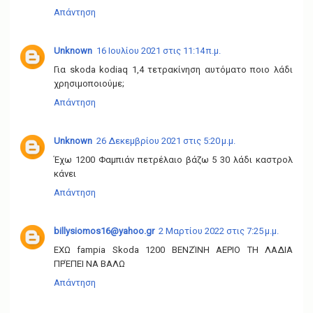
Απάντηση
Unknown
16 Ιουλίου 2021 στις 11:14 π.μ.
Για skoda kodiaq 1,4 τετρακίνηση αυτόματο ποιο λάδι
χρησιμοποιούμε;
Απάντηση
Unknown
26 Δεκεμβρίου 2021 στις 5:20 μ.μ.
Έχω 1200 Φαμπιάν πετρέλαιο βάζω 5 30 λάδι καστρολ
κάνει
Απάντηση
billysiomos16@yahoo.gr
2 Μαρτίου 2022 στις 7:25 μ.μ.
ΕΧΩ fampia Skoda 1200 ΒΕΝΖΊΝΗ ΑΕΡΙΟ ΤΗ ΛΑΔΙΑ
ΠΡΈΠΕΙ ΝΑ ΒΑΛΩ
Απάντηση