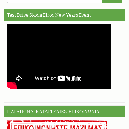
Test Drive Skoda Elroq New Years Event
ΠΑΡΑΠΟΝΑ-ΚΑΤΑΓΓΕΛΙΕΣ-ΕΠΙΚΟΙΝΩΝΙΑ