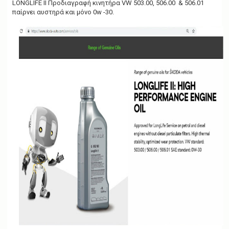
LONGLIFE II Προδιαγραφή κινητήρα VW 503.00, 506.00 & 506.01
παίρνει αυστηρά και μόνο 0w -30.