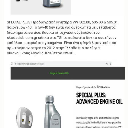
SPECIAL PLUS Προδιαγραφή κινητήρα VW 502.00, 505.00 & 505.01
παίρνει 5w -40. Το 5w-40 δεν είναι για αυτοκίνητα με μεταβλητά
διαστήματα service. Βασικά οι τεχνικοί σύμβουλοι του
skodaclub.com.gr ειδικά στα TSI τα καδενάτα δεν τα συστήνουν
καθόλου...μακρυά κι αγαπημένοι. Είναι ένα φθηνό λιπαντικό που
πρωτοεμφανίστηκε το 2012 στην Ελλάδα πιο πολύ για
οικονομικούς λόγους. Καλύτερα 5w-30...