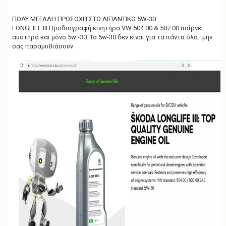
ΠOΛΥ ΜΕΓΑΛΗ ΠΡΟΣΟΧΗ ΣΤΟ ΛΙΠΑΝΤΙΚΟ 5W-30
LONGLIFE III Προδιαγραφή κινητήρα VW 504.00 & 507.00 παίρνει
αυστηρά και μόνο 5w -30. Το 5w-30 δεν είναι για τα πάντα όλα...μην
σας παραμυθιάσουν.