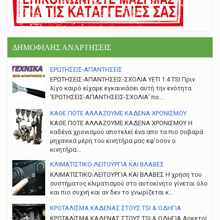
ΔΗΜΟΦΙΛΗΣ ΑΝΑΡΤΗΣΕΙΣ
ΕΡΩΤΗΣΕΙΣ-ΑΠΑΝΤΗΣΕΙΣ
ΕΡΩΤΗΣΕΙΣ-ΑΠΑΝΤΗΣΕΙΣ-ΣΧΟΛΙΑ YETI 1.4 TSI Πριν
λίγο καιρό είχαμε εγκαινιάσει αυτή την ενότητα
'ΕΡΩΤΗΣΕΙΣ-ΑΠΑΝΤΗΣΕΙΣ-ΣΧΟΛΙΑ' πο...
ΚΑΘΕ ΠΟΤΕ ΑΛΛΑΖΟΥΜΕ ΚΑΔΕΝΑ ΧΡΟΝΙΣΜΟΥ
ΚΑΘΕ ΠΟΤΕ ΑΛΛΑΖΟΥΜΕ ΚΑΔΕΝΑ ΧΡΟΝΙΣΜΟΥ Η
καδένα χρονισμού αποτελεί ένα απο τα πιο σοβαρά
μηχανικά μέρη του κινητήρα μας εφ’οσον ο
κινητήρα...
ΚΛΙΜΑΤΙΣΤΙΚΟ-ΛΕΙΤΟΥΡΓΙΑ ΚΑΙ ΒΛΑΒΕΣ
ΚΛΙΜΑΤΙΣΤΙΚΟ-ΛΕΙΤΟΥΡΓΙΑ ΚΑΙ ΒΛΑΒΕΣ H χρήση του
συστήματος κλιματισμού στο αυτοκίνητο γίνεται όλο
και πιο συχνή και αν δεν το γνωρίζεται κ...
ΚΡΟΤΑΛΙΣΜΑ ΚΑΔΕΝΑΣ ΣΤΟΥΣ TSI & ΟΔΗΓΙΑ
ΚΡΟΤΑΛΙΣΜΑ ΚΑΔΕΝΑΣ ΣΤΟΥΣ TSI & ΟΔΗΓΙΑ Αρκετοί