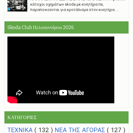
κάτοχοι οχημάτων skoda με κινητήρα tsi,
παραπονιούνται για κροτάλισμα στον κινητήρα ...
Skoda Club Πελοποννήσου 2026
ΚΑΤΗΓΟΡΙΕΣ
ΤΕΧΝΙΚΑ
( 132 )
NEA THΣ ΑΓΟΡΑΣ
( 127 )