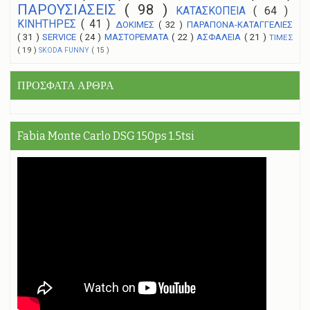
ΠΑΡΟΥΣΙΑΣΕΙΣ
( 98 )
ΚΑΤΑΣΚΟΠΕΙΑ
( 64 )
ΚΙΝΗΤΗΡΕΣ
( 41 )
ΔΟΚΙΜΕΣ
( 32 )
ΠΑΡΑΠΟΝΑ-ΚΑΤΑΓΓΕΛΙΕΣ
( 31 )
SERVICE
( 24 )
ΜΑΣΤΟΡΕΜΑΤΑ
( 22 )
ΑΣΦΑΛΕΙΑ
( 21 )
ΤΙΜΕΣ
( 19 )
SKODA FUNNY
( 15 )
ΠΡΟΣΦΑΤΑ ΑΡΘΡΑ
Fabia Monte Carlo DSG 150ps 1.5tsi