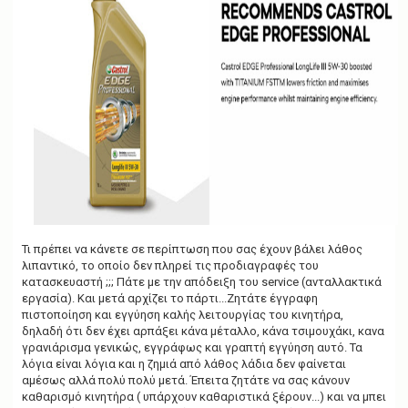
Τι πρέπει να κάνετε σε περίπτωση που σας έχουν βάλει λάθος
λιπαντικό, το οποίο δεν πληρεί τις προδιαγραφές του
κατασκευαστή ;;; Πάτε με την απόδειξη του service (ανταλλακτικά
εργασία). Και μετά αρχίζει το πάρτι...Ζητάτε έγγραφη
πιστοποίηση και εγγύηση καλής λειτουργίας του κινητήρα,
δηλαδή ότι δεν έχει αρπάξει κάνα μέταλλο, κάνα τσιμουχάκι, κανα
γρανιάρισμα γενικώς, εγγράφως και γραπτή εγγύηση αυτό. Τα
λόγια είναι λόγια και η ζημιά από λάθος λάδια δεν φαίνεται
αμέσως αλλά πολύ πολύ μετά. Έπειτα ζητάτε να σας κάνουν
καθαρισμό κινητήρα ( υπάρχουν καθαριστικά ξέρουν...) και να μπει