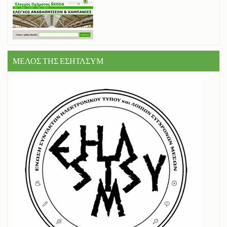
ΜΕΛΟΣ ΤΗΣ ΕΣΗΤΛΣΥΜ