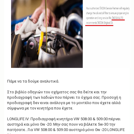
Πάμε να τα δούμε αναλυτικά.
Στο βιβλίο οδηγιών του οχήματος σας θα δείτε και την
προδιαγραφή των λαδιών που πέρνει το όχημα σας. Προσοχή η
προδιαγραφή δεν ειναι ανάλογα με το μοντέλο που έχετε αλλά
σύμφωνα με τον κινητήρα που έχετε.
LONGLIFE IV: Προδιαγραφή κινητήρα VW 508.00 & 509.00 πέρνει
αυστηρά και μόνο 0w -20. Μην σας πουν να βάλετε 5w-30 την
πατήσατε...Για VW 508.00 & 509.00 αυστηρά μόνο 0w -20 LONGLIFE