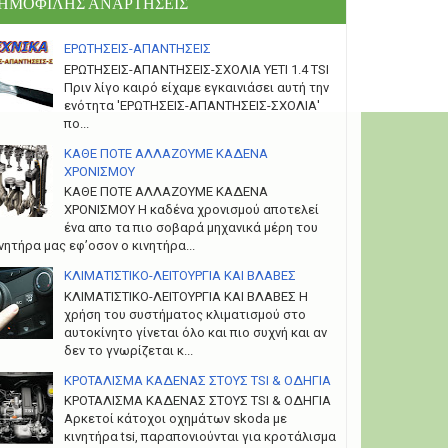
ΗΜΟΦΙΛΗΣ ΑΝΑΡΤΗΣΕΙΣ
ΕΡΩΤΗΣΕΙΣ-ΑΠΑΝΤΗΣΕΙΣ
ΕΡΩΤΗΣΕΙΣ-ΑΠΑΝΤΗΣΕΙΣ-ΣΧΟΛΙΑ YETI 1.4 TSI
Πριν λίγο καιρό είχαμε εγκαινιάσει αυτή την
ενότητα 'ΕΡΩΤΗΣΕΙΣ-ΑΠΑΝΤΗΣΕΙΣ-ΣΧΟΛΙΑ'
πο...
ΚΑΘΕ ΠΟΤΕ ΑΛΛΑΖΟΥΜΕ ΚΑΔΕΝΑ
ΧΡΟΝΙΣΜΟΥ
ΚΑΘΕ ΠΟΤΕ ΑΛΛΑΖΟΥΜΕ ΚΑΔΕΝΑ
ΧΡΟΝΙΣΜΟΥ Η καδένα χρονισμού αποτελεί
ένα απο τα πιο σοβαρά μηχανικά μέρη του
νητήρα μας εφ’οσον ο κινητήρα...
ΚΛΙΜΑΤΙΣΤΙΚΟ-ΛΕΙΤΟΥΡΓΙΑ ΚΑΙ ΒΛΑΒΕΣ
ΚΛΙΜΑΤΙΣΤΙΚΟ-ΛΕΙΤΟΥΡΓΙΑ ΚΑΙ ΒΛΑΒΕΣ H
χρήση του συστήματος κλιματισμού στο
αυτοκίνητο γίνεται όλο και πιο συχνή και αν
δεν το γνωρίζεται κ...
ΚΡΟΤΑΛΙΣΜΑ ΚΑΔΕΝΑΣ ΣΤΟΥΣ TSI & ΟΔΗΓΙΑ
ΚΡΟΤΑΛΙΣΜΑ ΚΑΔΕΝΑΣ ΣΤΟΥΣ TSI & ΟΔΗΓΙΑ
Αρκετοί κάτοχοι οχημάτων skoda με
κινητήρα tsi, παραπονιούνται για κροτάλισμα