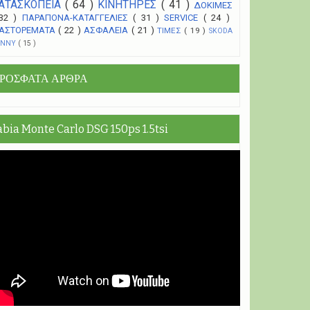
ΑΤΑΣΚΟΠΕΙΑ
( 64 )
ΚΙΝΗΤΗΡΕΣ
( 41 )
ΔΟΚΙΜΕΣ
 32 )
ΠΑΡΑΠΟΝΑ-ΚΑΤΑΓΓΕΛΙΕΣ
( 31 )
SERVICE
( 24 )
ΑΣΤΟΡΕΜΑΤΑ
( 22 )
ΑΣΦΑΛΕΙΑ
( 21 )
ΤΙΜΕΣ
( 19 )
SKODA
UNNY
( 15 )
ΡΟΣΦΑΤΑ ΑΡΘΡΑ
abia Monte Carlo DSG 150ps 1.5tsi