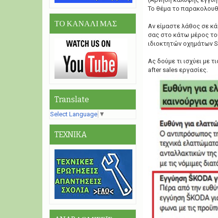
Το θέμα το παρακολουθο
ΤΟ ΚΑΝΑΛΙ ΜΑΣ
Αν είμαστε λάθος σε κ
σας στο κάτω μέρος το
ιδιοκτητών οχημάτων S
Ας δούμε τι ισχύει με 
after sales εργασίες.
Translate
Select Language
▼
TEXNIKA