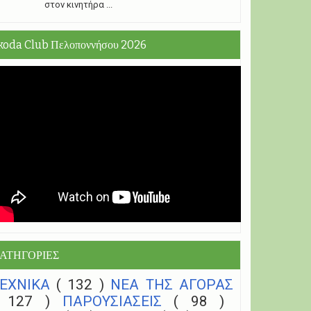
στον κινητήρα ...
koda Club Πελοποννήσου 2026
ΑΤΗΓΟΡΙΕΣ
ΤΕΧΝΙΚΑ
( 132 )
NEA THΣ ΑΓΟΡΑΣ
( 127 )
ΠΑΡΟΥΣΙΑΣΕΙΣ
( 98 )