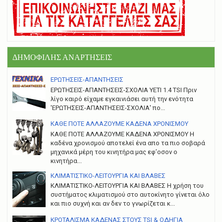
ΔΗΜΟΦΙΛΗΣ ΑΝΑΡΤΗΣΕΙΣ
ΕΡΩΤΗΣΕΙΣ-ΑΠΑΝΤΗΣΕΙΣ
ΕΡΩΤΗΣΕΙΣ-ΑΠΑΝΤΗΣΕΙΣ-ΣΧΟΛΙΑ YETI 1.4 TSI Πριν
λίγο καιρό είχαμε εγκαινιάσει αυτή την ενότητα
'ΕΡΩΤΗΣΕΙΣ-ΑΠΑΝΤΗΣΕΙΣ-ΣΧΟΛΙΑ' πο...
ΚΑΘΕ ΠΟΤΕ ΑΛΛΑΖΟΥΜΕ ΚΑΔΕΝΑ ΧΡΟΝΙΣΜΟΥ
ΚΑΘΕ ΠΟΤΕ ΑΛΛΑΖΟΥΜΕ ΚΑΔΕΝΑ ΧΡΟΝΙΣΜΟΥ Η
καδένα χρονισμού αποτελεί ένα απο τα πιο σοβαρά
μηχανικά μέρη του κινητήρα μας εφ’οσον ο
κινητήρα...
ΚΛΙΜΑΤΙΣΤΙΚΟ-ΛΕΙΤΟΥΡΓΙΑ ΚΑΙ ΒΛΑΒΕΣ
ΚΛΙΜΑΤΙΣΤΙΚΟ-ΛΕΙΤΟΥΡΓΙΑ ΚΑΙ ΒΛΑΒΕΣ H χρήση του
συστήματος κλιματισμού στο αυτοκίνητο γίνεται όλο
και πιο συχνή και αν δεν το γνωρίζεται κ...
ΚΡΟΤΑΛΙΣΜΑ ΚΑΔΕΝΑΣ ΣΤΟΥΣ TSI & ΟΔΗΓΙΑ