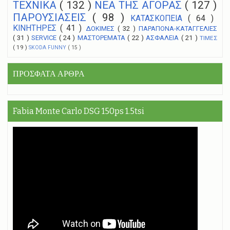
ΤΕΧΝΙΚΑ
( 132 )
NEA THΣ ΑΓΟΡΑΣ
( 127 )
ΠΑΡΟΥΣΙΑΣΕΙΣ
( 98 )
ΚΑΤΑΣΚΟΠΕΙΑ
( 64 )
ΚΙΝΗΤΗΡΕΣ
( 41 )
ΔΟΚΙΜΕΣ
( 32 )
ΠΑΡΑΠΟΝΑ-ΚΑΤΑΓΓΕΛΙΕΣ
( 31 )
SERVICE
( 24 )
ΜΑΣΤΟΡΕΜΑΤΑ
( 22 )
ΑΣΦΑΛΕΙΑ
( 21 )
ΤΙΜΕΣ
( 19 )
SKODA FUNNY
( 15 )
ΠΡΟΣΦΑΤΑ ΑΡΘΡΑ
Fabia Monte Carlo DSG 150ps 1.5tsi