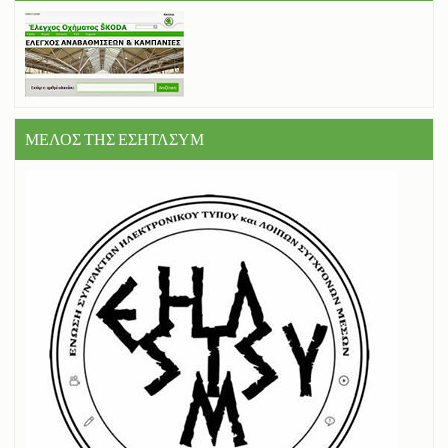
ΜΕΛΟΣ ΤΗΣ ΕΣΗΤΛΣΥΜ