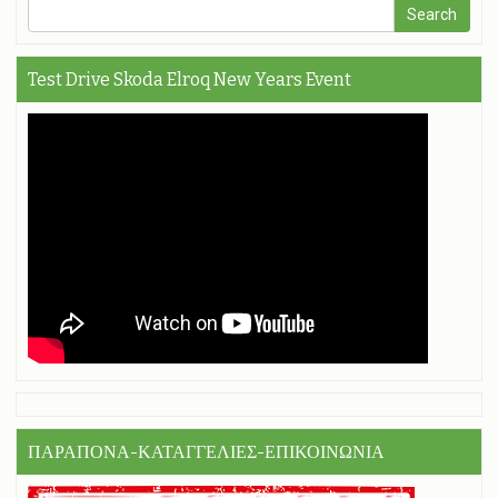
Test Drive Skoda Elroq New Years Event
ΠΑΡΑΠΟΝΑ-ΚΑΤΑΓΓΕΛΙΕΣ-ΕΠΙΚΟΙΝΩΝΙΑ