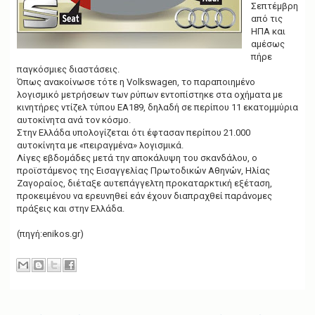
Σεπτέμβρη
από τις
ΗΠΑ και
αμέσως
πήρε
παγκόσμιες διαστάσεις.
Όπως ανακοίνωσε τότε η Volkswagen, το παραποιημένο
λογισμικό μετρήσεων των ρύπων εντοπίστηκε στα οχήματα με
κινητήρες ντίζελ τύπου EA189, δηλαδή σε περίπου 11 εκατομμύρια
αυτοκίνητα ανά τον κόσμο.
Στην Ελλάδα υπολογίζεται ότι έφτασαν περίπου 21.000
αυτοκίνητα με «πειραγμένα» λογισμικά.
Λίγες εβδομάδες μετά την αποκάλυψη του σκανδάλου, ο
προϊστάμενος της Εισαγγελίας Πρωτοδικών Αθηνών, Ηλίας
Ζαγοραίος, διέταξε αυτεπάγγελτη προκαταρκτική εξέταση,
προκειμένου να ερευνηθεί εάν έχουν διαπραχθεί παράνομες
πράξεις και στην Ελλάδα.
(πηγή:enikos.gr)