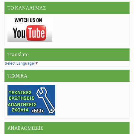
ΤΟ ΚΑΝΑΛΙ ΜΑΣ
Translate
Select Language
▼
TEXNIKA
ANABΑΘΜΙΣΕIΣ