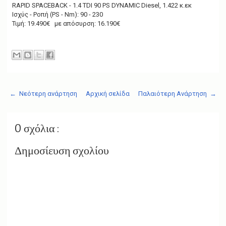
RAPID SPACEBACK - 1.4 TDI 90 PS DYNAMIC Diesel, 1.422 κ.εκ
Ισχύς - Ροπή (PS - Nm): 90 - 230
Τιμή: 19.490€ με απόσυρση: 16.190€
← Νεότερη ανάρτηση
Αρχική σελίδα
Παλαιότερη Ανάρτηση →
0 σχόλια :
Δημοσίευση σχολίου