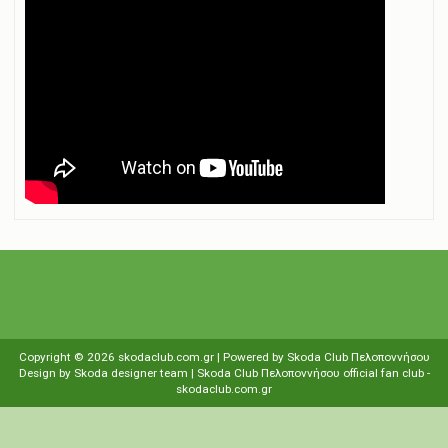
Copyright ©
2026
skodaclub.com.gr
| Powered by
Skoda Club Πελοποννήσου
Design by
Skoda designer team
| Skoda Club Πελοποννήσου
οfficial fan club
-
skodaclub.com.gr