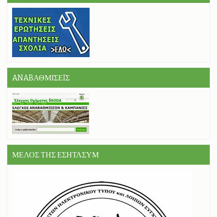
ANABΑΘΜΙΣΕIΣ
ΜΕΛΟΣ ΤΗΣ ΕΣΗΤΛΣΥΜ