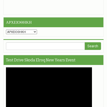
ΑΡΧΕΙΟΘΗΚΗ
Test Drive Skoda Elroq New Years Event