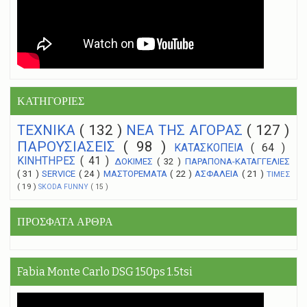
ΚΑΤΗΓΟΡΙΕΣ
ΤΕΧΝΙΚΑ
( 132 )
NEA THΣ ΑΓΟΡΑΣ
( 127 )
ΠΑΡΟΥΣΙΑΣΕΙΣ
( 98 )
ΚΑΤΑΣΚΟΠΕΙΑ
( 64 )
ΚΙΝΗΤΗΡΕΣ
( 41 )
ΔΟΚΙΜΕΣ
( 32 )
ΠΑΡΑΠΟΝΑ-ΚΑΤΑΓΓΕΛΙΕΣ
( 31 )
SERVICE
( 24 )
ΜΑΣΤΟΡΕΜΑΤΑ
( 22 )
ΑΣΦΑΛΕΙΑ
( 21 )
ΤΙΜΕΣ
( 19 )
SKODA FUNNY
( 15 )
ΠΡΟΣΦΑΤΑ ΑΡΘΡΑ
Fabia Monte Carlo DSG 150ps 1.5tsi