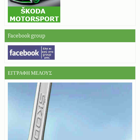
Facebook group
ΕΓΓΡΑΦΗ ΜΕΛΟΥΣ