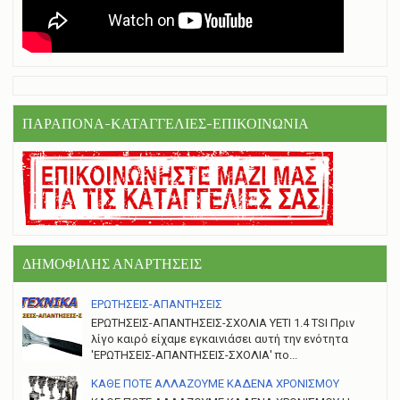
ΠΑΡΑΠΟΝΑ-ΚΑΤΑΓΓΕΛΙΕΣ-ΕΠΙΚΟΙΝΩΝΙΑ
ΔΗΜΟΦΙΛΗΣ ΑΝΑΡΤΗΣΕΙΣ
ΕΡΩΤΗΣΕΙΣ-ΑΠΑΝΤΗΣΕΙΣ
ΕΡΩΤΗΣΕΙΣ-ΑΠΑΝΤΗΣΕΙΣ-ΣΧΟΛΙΑ YETI 1.4 TSI Πριν
λίγο καιρό είχαμε εγκαινιάσει αυτή την ενότητα
'ΕΡΩΤΗΣΕΙΣ-ΑΠΑΝΤΗΣΕΙΣ-ΣΧΟΛΙΑ' πο...
ΚΑΘΕ ΠΟΤΕ ΑΛΛΑΖΟΥΜΕ ΚΑΔΕΝΑ ΧΡΟΝΙΣΜΟΥ