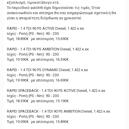
εξοπλισμό, τιμοκατάλογο κτλ.
Το περιoδικό autotriti έχει δημοσιεύσει τις τιμές, Όταν
ανακοινωθούν και επίσημα θα σας ενημερώσουμε σχετικά ή θα
γίνει η απαραίτητη διόρθωση αν χρειαστεί.
RAPID - 1.4 TDI 90 PS ACTIVE Diesel, 1.422 κ.εκ
Ισχύς - Ροπή (PS - Nm): 90 - 230
Τιμή: 18.890€ με απόσυρση: 15.690€
RAPID - 1.4 TDI 90 PS AMBITION Diesel, 1.422 κ.εκ
Ισχύς - Ροπή (PS - Nm): 90 - 230
Τιμή: 19.590€ με απόσυρση: 16.390€
RAPID - 1.4 TDI 90 PS DYNAMIC Diesel, 1.422 κ.εκ
Ισχύς - Ροπή (PS - Nm): 90 - 230
Τιμή: 19.990€ με απόσυρση: 16.690€
RAPID SPACEBACK - 1.4 TDI 90 PS ACTIVE Diesel, 1.422 κ.εκ
Ισχύς - Ροπή (PS - Nm): 90 - 230
Τιμή: 18.390€ με απόσυρση: 15.190€
RAPID SPACEBACK - 1.4 TDI 90 PS AMBITION Diesel, 1.422 κ.εκ
Ισχύς - Ροπή (PS - Nm): 90 - 230
Τιμή: 19.090€ με απόσυρση: 15.890€