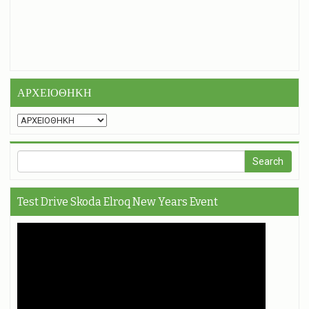
ΑΡΧΕΙΟΘΗΚΗ
Test Drive Skoda Elroq New Years Event