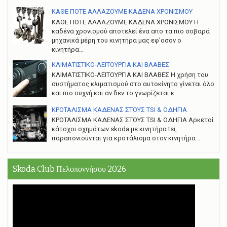
ΚΑΘΕ ΠΟΤΕ ΑΛΛΑΖΟΥΜΕ ΚΑΔΕΝΑ ΧΡΟΝΙΣΜΟΥ
ΚΑΘΕ ΠΟΤΕ ΑΛΛΑΖΟΥΜΕ ΚΑΔΕΝΑ ΧΡΟΝΙΣΜΟΥ Η
καδένα χρονισμού αποτελεί ένα απο τα πιο σοβαρά
μηχανικά μέρη του κινητήρα μας εφ’οσον ο
κινητήρα...
ΚΛΙΜΑΤΙΣΤΙΚΟ-ΛΕΙΤΟΥΡΓΙΑ ΚΑΙ ΒΛΑΒΕΣ
ΚΛΙΜΑΤΙΣΤΙΚΟ-ΛΕΙΤΟΥΡΓΙΑ ΚΑΙ ΒΛΑΒΕΣ H χρήση του
συστήματος κλιματισμού στο αυτοκίνητο γίνεται όλο
και πιο συχνή και αν δεν το γνωρίζεται κ...
ΚΡΟΤΑΛΙΣΜΑ ΚΑΔΕΝΑΣ ΣΤΟΥΣ TSI & ΟΔΗΓΙΑ
ΚΡΟΤΑΛΙΣΜΑ ΚΑΔΕΝΑΣ ΣΤΟΥΣ TSI & ΟΔΗΓΙΑ Αρκετοί
κάτοχοι οχημάτων skoda με κινητήρα tsi,
παραπονιούνται για κροτάλισμα στον κινητήρα ...
Skoda Club Πελοποννήσου 2026