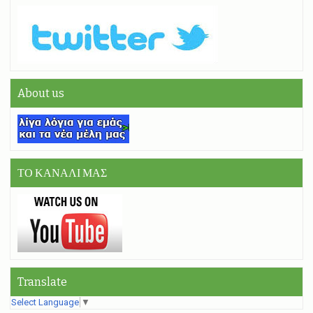
About us
ΤΟ ΚΑΝΑΛΙ ΜΑΣ
Translate
Select Language
▼