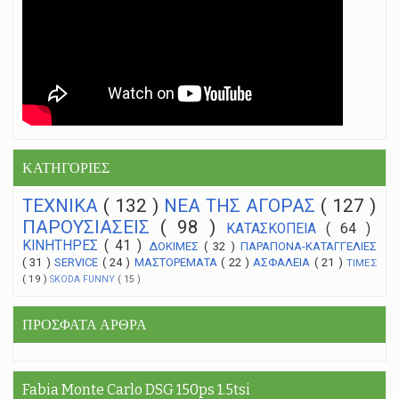
ΚΑΤΗΓΟΡΙΕΣ
ΤΕΧΝΙΚΑ
( 132 )
NEA THΣ ΑΓΟΡΑΣ
( 127 )
ΠΑΡΟΥΣΙΑΣΕΙΣ
( 98 )
ΚΑΤΑΣΚΟΠΕΙΑ
( 64 )
ΚΙΝΗΤΗΡΕΣ
( 41 )
ΔΟΚΙΜΕΣ
( 32 )
ΠΑΡΑΠΟΝΑ-ΚΑΤΑΓΓΕΛΙΕΣ
( 31 )
SERVICE
( 24 )
ΜΑΣΤΟΡΕΜΑΤΑ
( 22 )
ΑΣΦΑΛΕΙΑ
( 21 )
ΤΙΜΕΣ
( 19 )
SKODA FUNNY
( 15 )
ΠΡΟΣΦΑΤΑ ΑΡΘΡΑ
Fabia Monte Carlo DSG 150ps 1.5tsi