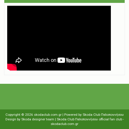
Copyright ©
2026
skodaclub.com.gr
| Powered by
Skoda Club Πελοποννήσου
Design by
Skoda designer team
| Skoda Club Πελοποννήσου
οfficial fan club
-
skodaclub.com.gr