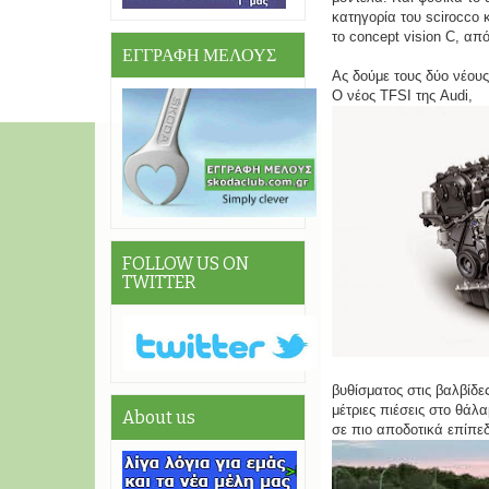
κατηγορία του scirocco
το concept vision C, από
ΕΓΓΡΑΦΗ ΜΕΛΟΥΣ
Ας δούμε τους δύο νέου
Ο νέος TFSI της Audi,
FOLLOW US ON
TWITTER
βυθίσματος στις βαλβίδ
μέτριες πιέσεις στο θάλ
About us
σε πιο αποδοτικά επίπε