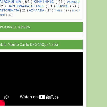
ΑΤΑΣΚΟΠΕΙΑ
( 64 )
ΚΙΝΗΤΗΡΕΣ
( 41 )
ΔΟΚΙΜΕΣ
 32 )
ΠΑΡΑΠΟΝΑ-ΚΑΤΑΓΓΕΛΙΕΣ
( 31 )
SERVICE
( 24 )
ΑΣΤΟΡΕΜΑΤΑ
( 22 )
ΑΣΦΑΛΕΙΑ
( 21 )
ΤΙΜΕΣ
( 19 )
SKODA
UNNY
( 15 )
ΡΟΣΦΑΤΑ ΑΡΘΡΑ
abia Monte Carlo DSG 150ps 1.5tsi