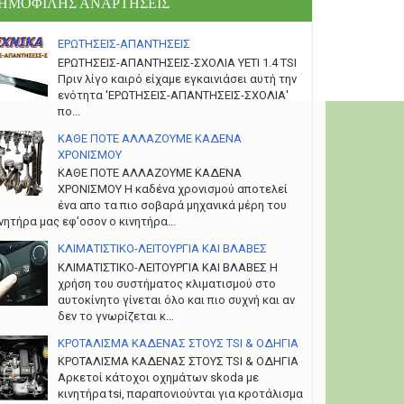
ΗΜΟΦΙΛΗΣ ΑΝΑΡΤΗΣΕΙΣ
ΕΡΩΤΗΣΕΙΣ-ΑΠΑΝΤΗΣΕΙΣ
ΕΡΩΤΗΣΕΙΣ-ΑΠΑΝΤΗΣΕΙΣ-ΣΧΟΛΙΑ YETI 1.4 TSI
Πριν λίγο καιρό είχαμε εγκαινιάσει αυτή την
ενότητα 'ΕΡΩΤΗΣΕΙΣ-ΑΠΑΝΤΗΣΕΙΣ-ΣΧΟΛΙΑ'
πο...
ΚΑΘΕ ΠΟΤΕ ΑΛΛΑΖΟΥΜΕ ΚΑΔΕΝΑ
ΧΡΟΝΙΣΜΟΥ
ΚΑΘΕ ΠΟΤΕ ΑΛΛΑΖΟΥΜΕ ΚΑΔΕΝΑ
ΧΡΟΝΙΣΜΟΥ Η καδένα χρονισμού αποτελεί
ένα απο τα πιο σοβαρά μηχανικά μέρη του
νητήρα μας εφ’οσον ο κινητήρα...
ΚΛΙΜΑΤΙΣΤΙΚΟ-ΛΕΙΤΟΥΡΓΙΑ ΚΑΙ ΒΛΑΒΕΣ
ΚΛΙΜΑΤΙΣΤΙΚΟ-ΛΕΙΤΟΥΡΓΙΑ ΚΑΙ ΒΛΑΒΕΣ H
χρήση του συστήματος κλιματισμού στο
αυτοκίνητο γίνεται όλο και πιο συχνή και αν
δεν το γνωρίζεται κ...
ΚΡΟΤΑΛΙΣΜΑ ΚΑΔΕΝΑΣ ΣΤΟΥΣ TSI & ΟΔΗΓΙΑ
ΚΡΟΤΑΛΙΣΜΑ ΚΑΔΕΝΑΣ ΣΤΟΥΣ TSI & ΟΔΗΓΙΑ
Αρκετοί κάτοχοι οχημάτων skoda με
κινητήρα tsi, παραπονιούνται για κροτάλισμα