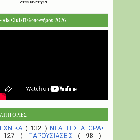
στον κινητήρα ...
koda Club Πελοποννήσου 2026
ΑΤΗΓΟΡΙΕΣ
ΤΕΧΝΙΚΑ
( 132 )
NEA THΣ ΑΓΟΡΑΣ
( 127 )
ΠΑΡΟΥΣΙΑΣΕΙΣ
( 98 )