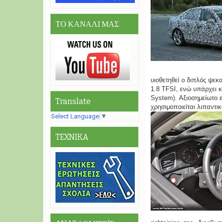
ΤΟ ΚΑΝΑΛΙ ΜΑΣ
υιοθετηθεί ο διπλός ψε
1.8 TFSI, ενώ υπάρχει κ
System). Αξιοσημείωτο εί
Translate
χρησιμοποιείται λιπαντι
Select Language
▼
TEXNIKA