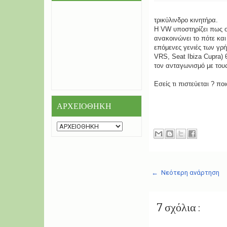
τρικύλινδρο κινητήρα.
Η VW υποστηρίζει πως ο
ανακοινώνει το πότε και
επόμενες γενιές των γρ
VRS, Seat Ibiza Cupra) 
τον ανταγωνισμό με τους
Εσείς τι πιστεύεται ? πο
ΑΡΧΕΙΟΘΗΚΗ
← Νεότερη ανάρτηση
7 σχόλια :