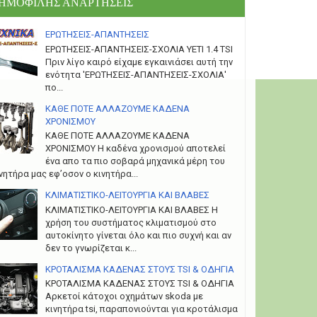
ΗΜΟΦΙΛΗΣ ΑΝΑΡΤΗΣΕΙΣ
ΕΡΩΤΗΣΕΙΣ-ΑΠΑΝΤΗΣΕΙΣ
ΕΡΩΤΗΣΕΙΣ-ΑΠΑΝΤΗΣΕΙΣ-ΣΧΟΛΙΑ YETI 1.4 TSI
Πριν λίγο καιρό είχαμε εγκαινιάσει αυτή την
ενότητα 'ΕΡΩΤΗΣΕΙΣ-ΑΠΑΝΤΗΣΕΙΣ-ΣΧΟΛΙΑ'
πο...
ΚΑΘΕ ΠΟΤΕ ΑΛΛΑΖΟΥΜΕ ΚΑΔΕΝΑ
ΧΡΟΝΙΣΜΟΥ
ΚΑΘΕ ΠΟΤΕ ΑΛΛΑΖΟΥΜΕ ΚΑΔΕΝΑ
ΧΡΟΝΙΣΜΟΥ Η καδένα χρονισμού αποτελεί
ένα απο τα πιο σοβαρά μηχανικά μέρη του
νητήρα μας εφ’οσον ο κινητήρα...
ΚΛΙΜΑΤΙΣΤΙΚΟ-ΛΕΙΤΟΥΡΓΙΑ ΚΑΙ ΒΛΑΒΕΣ
ΚΛΙΜΑΤΙΣΤΙΚΟ-ΛΕΙΤΟΥΡΓΙΑ ΚΑΙ ΒΛΑΒΕΣ H
χρήση του συστήματος κλιματισμού στο
αυτοκίνητο γίνεται όλο και πιο συχνή και αν
δεν το γνωρίζεται κ...
ΚΡΟΤΑΛΙΣΜΑ ΚΑΔΕΝΑΣ ΣΤΟΥΣ TSI & ΟΔΗΓΙΑ
ΚΡΟΤΑΛΙΣΜΑ ΚΑΔΕΝΑΣ ΣΤΟΥΣ TSI & ΟΔΗΓΙΑ
Αρκετοί κάτοχοι οχημάτων skoda με
κινητήρα tsi, παραπονιούνται για κροτάλισμα