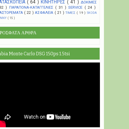
ΑΤΑΣΚΟΠΕΙΑ
( 64 )
ΚΙΝΗΤΗΡΕΣ
( 41 )
ΔΟΚΙΜΕΣ
 32 )
ΠΑΡΑΠΟΝΑ-ΚΑΤΑΓΓΕΛΙΕΣ
( 31 )
SERVICE
( 24 )
ΑΣΤΟΡΕΜΑΤΑ
( 22 )
ΑΣΦΑΛΕΙΑ
( 21 )
ΤΙΜΕΣ
( 19 )
SKODA
UNNY
( 15 )
ΡΟΣΦΑΤΑ ΑΡΘΡΑ
abia Monte Carlo DSG 150ps 1.5tsi