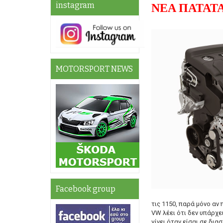
instagram
ΝΕΑ ΠΑΤΑΤ
MOTORSPORT NEWS
Facebook group
τις 1150, παρά μόνο αν 
VW λέει ότι δεν υπάρχει
γίνει όταν είσαι σε δια