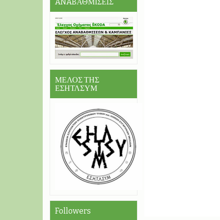
ANABΑΘΜΙΣΕIΣ
ΜΕΛΟΣ ΤΗΣ
ΕΣΗΤΛΣΥΜ
Followers