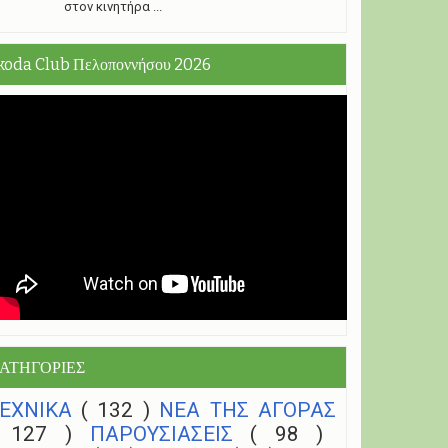
στον κινητήρα ...
koda Club Πελοποννήσου 2026
ΑΤΗΓΟΡΙΕΣ
ΤΕΧΝΙΚΑ
( 132 )
NEA THΣ ΑΓΟΡΑΣ
( 127 )
ΠΑΡΟΥΣΙΑΣΕΙΣ
( 98 )