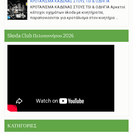
ΚΡΟΤΑΛΙΣΜΑ ΚΑΔΕΝΑΣ ΣΤΟΥΣ TSI & ΟΔΗΓΙΑ
ΚΡΟΤΑΛΙΣΜΑ ΚΑΔΕΝΑΣ ΣΤΟΥΣ TSI & ΟΔΗΓΙΑ Αρκετοί
κάτοχοι οχημάτων skoda με κινητήρα tsi,
παραπονιούνται για κροτάλισμα στον κινητήρα ...
Skoda Club Πελοποννήσου 2026
ΚΑΤΗΓΟΡΙΕΣ