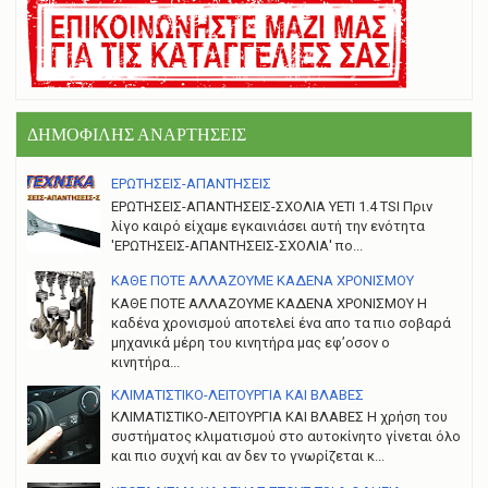
ΔΗΜΟΦΙΛΗΣ ΑΝΑΡΤΗΣΕΙΣ
ΕΡΩΤΗΣΕΙΣ-ΑΠΑΝΤΗΣΕΙΣ
ΕΡΩΤΗΣΕΙΣ-ΑΠΑΝΤΗΣΕΙΣ-ΣΧΟΛΙΑ YETI 1.4 TSI Πριν
λίγο καιρό είχαμε εγκαινιάσει αυτή την ενότητα
'ΕΡΩΤΗΣΕΙΣ-ΑΠΑΝΤΗΣΕΙΣ-ΣΧΟΛΙΑ' πο...
ΚΑΘΕ ΠΟΤΕ ΑΛΛΑΖΟΥΜΕ ΚΑΔΕΝΑ ΧΡΟΝΙΣΜΟΥ
ΚΑΘΕ ΠΟΤΕ ΑΛΛΑΖΟΥΜΕ ΚΑΔΕΝΑ ΧΡΟΝΙΣΜΟΥ Η
καδένα χρονισμού αποτελεί ένα απο τα πιο σοβαρά
μηχανικά μέρη του κινητήρα μας εφ’οσον ο
κινητήρα...
ΚΛΙΜΑΤΙΣΤΙΚΟ-ΛΕΙΤΟΥΡΓΙΑ ΚΑΙ ΒΛΑΒΕΣ
ΚΛΙΜΑΤΙΣΤΙΚΟ-ΛΕΙΤΟΥΡΓΙΑ ΚΑΙ ΒΛΑΒΕΣ H χρήση του
συστήματος κλιματισμού στο αυτοκίνητο γίνεται όλο
και πιο συχνή και αν δεν το γνωρίζεται κ...