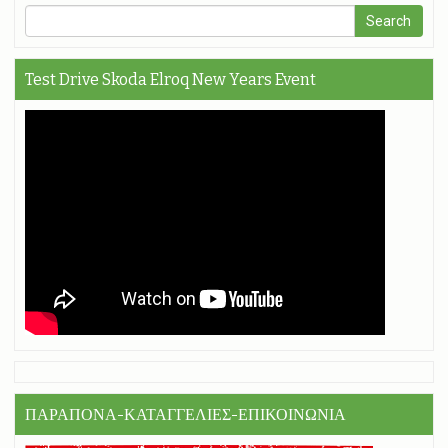
Test Drive Skoda Elroq New Years Event
ΠΑΡΑΠΟΝΑ-ΚΑΤΑΓΓΕΛΙΕΣ-ΕΠΙΚΟΙΝΩΝΙΑ