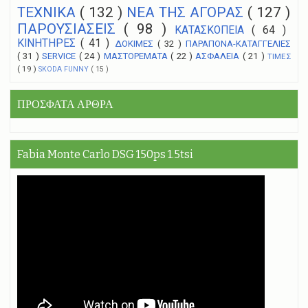
ΤΕΧΝΙΚΑ
( 132 )
NEA THΣ ΑΓΟΡΑΣ
( 127 )
ΠΑΡΟΥΣΙΑΣΕΙΣ
( 98 )
ΚΑΤΑΣΚΟΠΕΙΑ
( 64 )
ΚΙΝΗΤΗΡΕΣ
( 41 )
ΔΟΚΙΜΕΣ
( 32 )
ΠΑΡΑΠΟΝΑ-ΚΑΤΑΓΓΕΛΙΕΣ
( 31 )
SERVICE
( 24 )
ΜΑΣΤΟΡΕΜΑΤΑ
( 22 )
ΑΣΦΑΛΕΙΑ
( 21 )
ΤΙΜΕΣ
( 19 )
SKODA FUNNY
( 15 )
ΠΡΟΣΦΑΤΑ ΑΡΘΡΑ
Fabia Monte Carlo DSG 150ps 1.5tsi