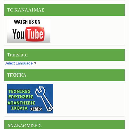
ΤΟ ΚΑΝΑΛΙ ΜΑΣ
Translate
Select Language
▼
TEXNIKA
ANABΑΘΜΙΣΕIΣ