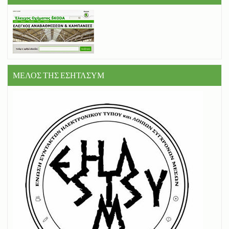
ΜΕΛΟΣ ΤΗΣ ΕΣΗΤΛΣΥΜ