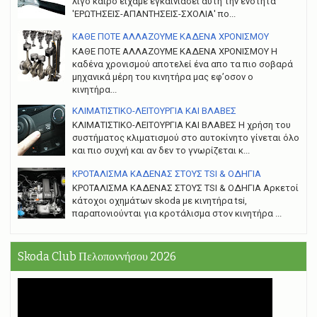
λίγο καιρό είχαμε εγκαινιάσει αυτή την ενότητα
'ΕΡΩΤΗΣΕΙΣ-ΑΠΑΝΤΗΣΕΙΣ-ΣΧΟΛΙΑ' πο...
ΚΑΘΕ ΠΟΤΕ ΑΛΛΑΖΟΥΜΕ ΚΑΔΕΝΑ ΧΡΟΝΙΣΜΟΥ
ΚΑΘΕ ΠΟΤΕ ΑΛΛΑΖΟΥΜΕ ΚΑΔΕΝΑ ΧΡΟΝΙΣΜΟΥ Η
καδένα χρονισμού αποτελεί ένα απο τα πιο σοβαρά
μηχανικά μέρη του κινητήρα μας εφ’οσον ο
κινητήρα...
ΚΛΙΜΑΤΙΣΤΙΚΟ-ΛΕΙΤΟΥΡΓΙΑ ΚΑΙ ΒΛΑΒΕΣ
ΚΛΙΜΑΤΙΣΤΙΚΟ-ΛΕΙΤΟΥΡΓΙΑ ΚΑΙ ΒΛΑΒΕΣ H χρήση του
συστήματος κλιματισμού στο αυτοκίνητο γίνεται όλο
και πιο συχνή και αν δεν το γνωρίζεται κ...
ΚΡΟΤΑΛΙΣΜΑ ΚΑΔΕΝΑΣ ΣΤΟΥΣ TSI & ΟΔΗΓΙΑ
ΚΡΟΤΑΛΙΣΜΑ ΚΑΔΕΝΑΣ ΣΤΟΥΣ TSI & ΟΔΗΓΙΑ Αρκετοί
κάτοχοι οχημάτων skoda με κινητήρα tsi,
παραπονιούνται για κροτάλισμα στον κινητήρα ...
Skoda Club Πελοποννήσου 2026