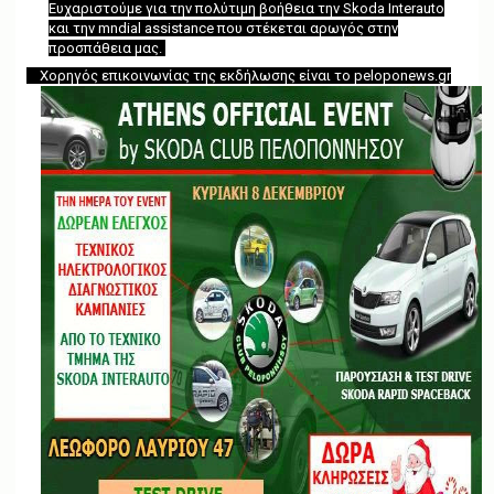
Ευχαριστούμε για την πολύτιμη βοήθεια την Skoda Interauto
και την mndial assistance που στέκεται αρωγός στην
προσπάθεια μας.
Χορηγός επικοινωνίας της εκδήλωσης είναι το peloponews.gr