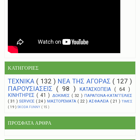
ΚΑΤΗΓΟΡΙΕΣ
ΤΕΧΝΙΚΑ
( 132 )
NEA THΣ ΑΓΟΡΑΣ
( 127 )
ΠΑΡΟΥΣΙΑΣΕΙΣ
( 98 )
ΚΑΤΑΣΚΟΠΕΙΑ
( 64 )
ΚΙΝΗΤΗΡΕΣ
( 41 )
ΔΟΚΙΜΕΣ
( 32 )
ΠΑΡΑΠΟΝΑ-ΚΑΤΑΓΓΕΛΙΕΣ
( 31 )
SERVICE
( 24 )
ΜΑΣΤΟΡΕΜΑΤΑ
( 22 )
ΑΣΦΑΛΕΙΑ
( 21 )
ΤΙΜΕΣ
( 19 )
SKODA FUNNY
( 15 )
ΠΡΟΣΦΑΤΑ ΑΡΘΡΑ