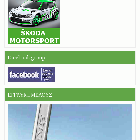
Facebook group
ΕΓΓΡΑΦΗ ΜΕΛΟΥΣ