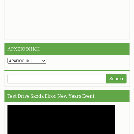
ΑΡΧΕΙΟΘΗΚΗ
Test Drive Skoda Elroq New Years Event