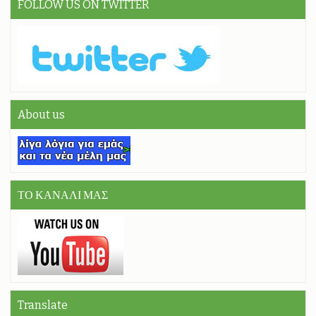
FOLLOW US ON TWITTER
About us
ΤΟ ΚΑΝΑΛΙ ΜΑΣ
Translate