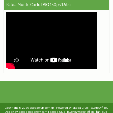
Fabia Monte Carlo DSG 150ps 1.5tsi
Copyright ©
2026
skodaclub.com.gr
| Powered by
Skoda Club Πελοποννήσου
Design by
Skoda designer team
| Skoda Club Πελοποννήσου
οfficial fan club
-