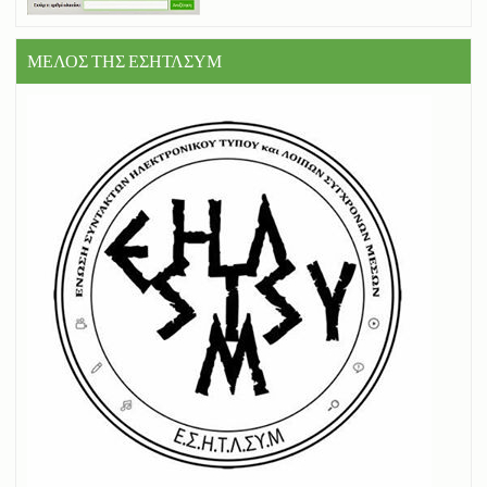
ΜΕΛΟΣ ΤΗΣ ΕΣΗΤΛΣΥΜ