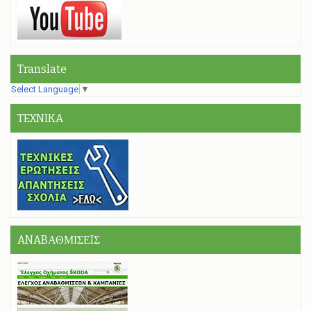
Translate
Select Language
▼
TEXNIKA
ANABΑΘΜΙΣΕIΣ