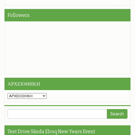
Followers
ΑΡΧΕΙΟΘΗΚΗ
Test Drive Skoda Elroq New Years Event