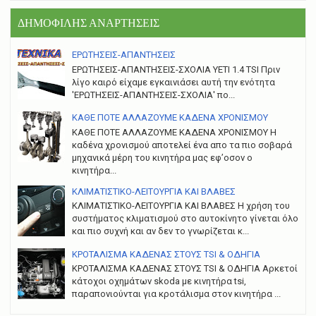
ΔΗΜΟΦΙΛΗΣ ΑΝΑΡΤΗΣΕΙΣ
ΕΡΩΤΗΣΕΙΣ-ΑΠΑΝΤΗΣΕΙΣ
ΕΡΩΤΗΣΕΙΣ-ΑΠΑΝΤΗΣΕΙΣ-ΣΧΟΛΙΑ YETI 1.4 TSI Πριν
λίγο καιρό είχαμε εγκαινιάσει αυτή την ενότητα
'ΕΡΩΤΗΣΕΙΣ-ΑΠΑΝΤΗΣΕΙΣ-ΣΧΟΛΙΑ' πο...
ΚΑΘΕ ΠΟΤΕ ΑΛΛΑΖΟΥΜΕ ΚΑΔΕΝΑ ΧΡΟΝΙΣΜΟΥ
ΚΑΘΕ ΠΟΤΕ ΑΛΛΑΖΟΥΜΕ ΚΑΔΕΝΑ ΧΡΟΝΙΣΜΟΥ Η
καδένα χρονισμού αποτελεί ένα απο τα πιο σοβαρά
μηχανικά μέρη του κινητήρα μας εφ’οσον ο
κινητήρα...
ΚΛΙΜΑΤΙΣΤΙΚΟ-ΛΕΙΤΟΥΡΓΙΑ ΚΑΙ ΒΛΑΒΕΣ
ΚΛΙΜΑΤΙΣΤΙΚΟ-ΛΕΙΤΟΥΡΓΙΑ ΚΑΙ ΒΛΑΒΕΣ H χρήση του
συστήματος κλιματισμού στο αυτοκίνητο γίνεται όλο
και πιο συχνή και αν δεν το γνωρίζεται κ...
ΚΡΟΤΑΛΙΣΜΑ ΚΑΔΕΝΑΣ ΣΤΟΥΣ TSI & ΟΔΗΓΙΑ
ΚΡΟΤΑΛΙΣΜΑ ΚΑΔΕΝΑΣ ΣΤΟΥΣ TSI & ΟΔΗΓΙΑ Αρκετοί
κάτοχοι οχημάτων skoda με κινητήρα tsi,
παραπονιούνται για κροτάλισμα στον κινητήρα ...