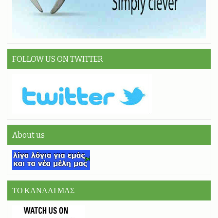
FOLLOW US ON TWITTER
About us
ΤΟ ΚΑΝΑΛΙ ΜΑΣ