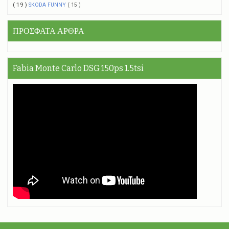
( 19 )
SKODA FUNNY
( 15 )
ΠΡΟΣΦΑΤΑ ΑΡΘΡΑ
Fabia Monte Carlo DSG 150ps 1.5tsi