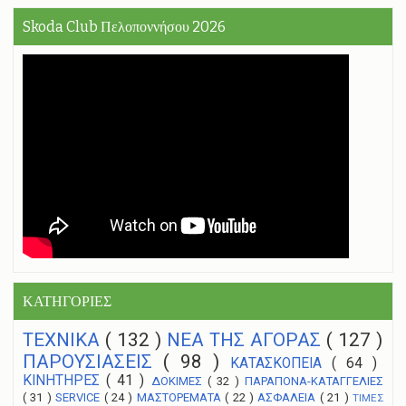
Skoda Club Πελοποννήσου 2026
ΚΑΤΗΓΟΡΙΕΣ
ΤΕΧΝΙΚΑ
( 132 )
NEA THΣ ΑΓΟΡΑΣ
( 127 )
ΠΑΡΟΥΣΙΑΣΕΙΣ
( 98 )
ΚΑΤΑΣΚΟΠΕΙΑ
( 64 )
ΚΙΝΗΤΗΡΕΣ
( 41 )
ΔΟΚΙΜΕΣ
( 32 )
ΠΑΡΑΠΟΝΑ-ΚΑΤΑΓΓΕΛΙΕΣ
( 31 )
SERVICE
( 24 )
ΜΑΣΤΟΡΕΜΑΤΑ
( 22 )
ΑΣΦΑΛΕΙΑ
( 21 )
ΤΙΜΕΣ