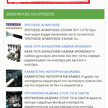
ΔΗΜΟΦΙΛΗΣ ΑΝΑΡΤΗΣΕΙΣ
ΕΡΩΤΗΣΕΙΣ-ΑΠΑΝΤΗΣΕΙΣ
ΕΡΩΤΗΣΕΙΣ-ΑΠΑΝΤΗΣΕΙΣ-ΣΧΟΛΙΑ YETI 1.4 TSI Πριν
λίγο καιρό είχαμε εγκαινιάσει αυτή την ενότητα
'ΕΡΩΤΗΣΕΙΣ-ΑΠΑΝΤΗΣΕΙΣ-ΣΧΟΛΙΑ' πο...
ΚΑΘΕ ΠΟΤΕ ΑΛΛΑΖΟΥΜΕ ΚΑΔΕΝΑ ΧΡΟΝΙΣΜΟΥ
ΚΑΘΕ ΠΟΤΕ ΑΛΛΑΖΟΥΜΕ ΚΑΔΕΝΑ ΧΡΟΝΙΣΜΟΥ Η
καδένα χρονισμού αποτελεί ένα απο τα πιο σοβαρά
μηχανικά μέρη του κινητήρα μας εφ’οσον ο
κινητήρα...
ΚΛΙΜΑΤΙΣΤΙΚΟ-ΛΕΙΤΟΥΡΓΙΑ ΚΑΙ ΒΛΑΒΕΣ
ΚΛΙΜΑΤΙΣΤΙΚΟ-ΛΕΙΤΟΥΡΓΙΑ ΚΑΙ ΒΛΑΒΕΣ H χρήση του
συστήματος κλιματισμού στο αυτοκίνητο γίνεται όλο
και πιο συχνή και αν δεν το γνωρίζεται κ...
ΚΡΟΤΑΛΙΣΜΑ ΚΑΔΕΝΑΣ ΣΤΟΥΣ TSI & ΟΔΗΓΙΑ
ΚΡΟΤΑΛΙΣΜΑ ΚΑΔΕΝΑΣ ΣΤΟΥΣ TSI & ΟΔΗΓΙΑ Αρκετοί
κάτοχοι οχημάτων skoda με κινητήρα tsi,
παραπονιούνται για κροτάλισμα στον κινητήρα ...