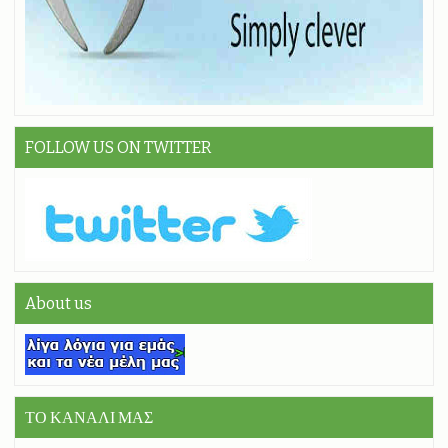
FOLLOW US ON TWITTER
About us
ΤΟ ΚΑΝΑΛΙ ΜΑΣ