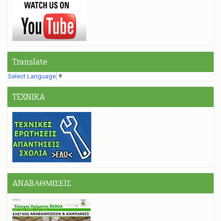
Translate
Select Language
▼
TEXNIKA
ANABΑΘΜΙΣΕIΣ