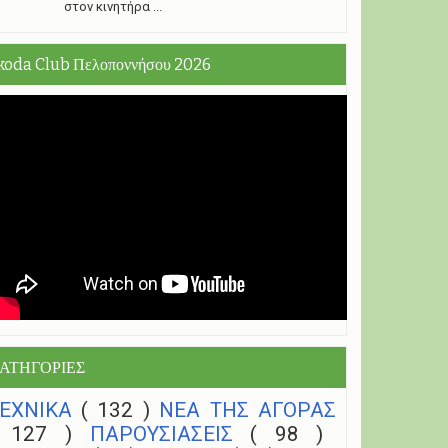
στον κινητήρα ...
koda Club Πελοποννήσου 2026
ΑΤΗΓΟΡΙΕΣ
ΤΕΧΝΙΚΑ
( 132 )
NEA THΣ ΑΓΟΡΑΣ
( 127 )
ΠΑΡΟΥΣΙΑΣΕΙΣ
( 98 )