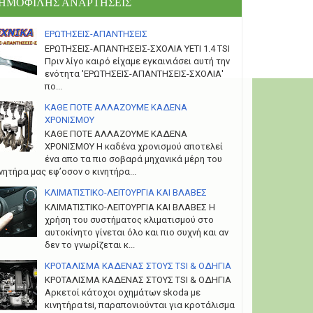
ΗΜΟΦΙΛΗΣ ΑΝΑΡΤΗΣΕΙΣ
ΕΡΩΤΗΣΕΙΣ-ΑΠΑΝΤΗΣΕΙΣ
ΕΡΩΤΗΣΕΙΣ-ΑΠΑΝΤΗΣΕΙΣ-ΣΧΟΛΙΑ YETI 1.4 TSI
Πριν λίγο καιρό είχαμε εγκαινιάσει αυτή την
ενότητα 'ΕΡΩΤΗΣΕΙΣ-ΑΠΑΝΤΗΣΕΙΣ-ΣΧΟΛΙΑ'
πο...
ΚΑΘΕ ΠΟΤΕ ΑΛΛΑΖΟΥΜΕ ΚΑΔΕΝΑ
ΧΡΟΝΙΣΜΟΥ
ΚΑΘΕ ΠΟΤΕ ΑΛΛΑΖΟΥΜΕ ΚΑΔΕΝΑ
ΧΡΟΝΙΣΜΟΥ Η καδένα χρονισμού αποτελεί
ένα απο τα πιο σοβαρά μηχανικά μέρη του
νητήρα μας εφ’οσον ο κινητήρα...
ΚΛΙΜΑΤΙΣΤΙΚΟ-ΛΕΙΤΟΥΡΓΙΑ ΚΑΙ ΒΛΑΒΕΣ
ΚΛΙΜΑΤΙΣΤΙΚΟ-ΛΕΙΤΟΥΡΓΙΑ ΚΑΙ ΒΛΑΒΕΣ H
χρήση του συστήματος κλιματισμού στο
αυτοκίνητο γίνεται όλο και πιο συχνή και αν
δεν το γνωρίζεται κ...
ΚΡΟΤΑΛΙΣΜΑ ΚΑΔΕΝΑΣ ΣΤΟΥΣ TSI & ΟΔΗΓΙΑ
ΚΡΟΤΑΛΙΣΜΑ ΚΑΔΕΝΑΣ ΣΤΟΥΣ TSI & ΟΔΗΓΙΑ
Αρκετοί κάτοχοι οχημάτων skoda με
κινητήρα tsi, παραπονιούνται για κροτάλισμα