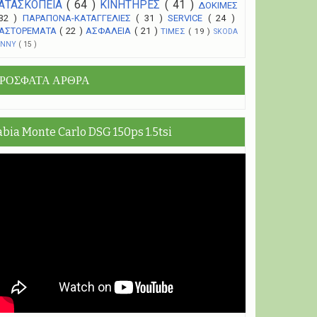
ΑΤΑΣΚΟΠΕΙΑ
( 64 )
ΚΙΝΗΤΗΡΕΣ
( 41 )
ΔΟΚΙΜΕΣ
 32 )
ΠΑΡΑΠΟΝΑ-ΚΑΤΑΓΓΕΛΙΕΣ
( 31 )
SERVICE
( 24 )
ΑΣΤΟΡΕΜΑΤΑ
( 22 )
ΑΣΦΑΛΕΙΑ
( 21 )
ΤΙΜΕΣ
( 19 )
SKODA
UNNY
( 15 )
ΡΟΣΦΑΤΑ ΑΡΘΡΑ
abia Monte Carlo DSG 150ps 1.5tsi