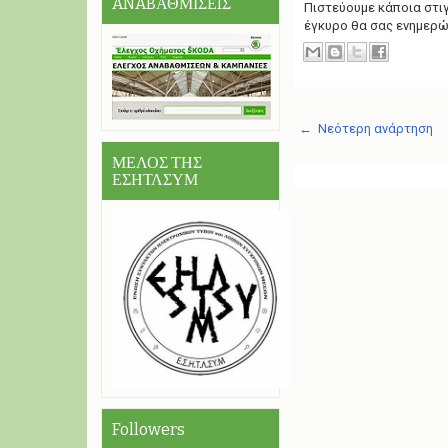
ANABΑΘΜΙΣΕIΣ
Πιστεύουμε κάποια στιγ
έγκυρο θα σας ενημερώ
← Νεότερη ανάρτηση
ΜΕΛΟΣ ΤΗΣ
ΕΣΗΤΛΣΥΜ
Followers