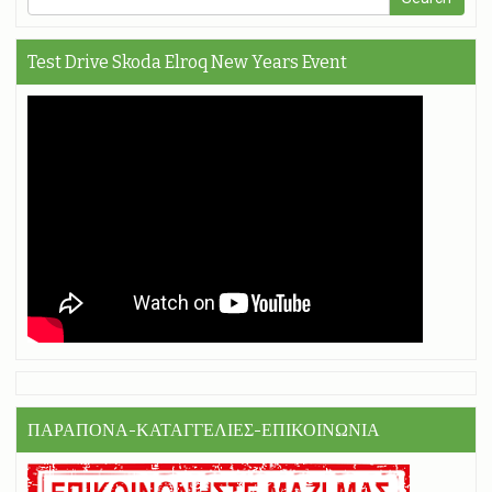
Test Drive Skoda Elroq New Years Event
ΠΑΡΑΠΟΝΑ-ΚΑΤΑΓΓΕΛΙΕΣ-ΕΠΙΚΟΙΝΩΝΙΑ