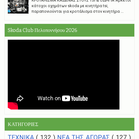
ΚΡΟΤΑΛΙΣΜΑ ΚΑΔΕΝΑΣ ΣΤΟΥΣ TSI & ΟΔΗΓΙΑ Αρκετοί
κάτοχοι οχημάτων skoda με κινητήρα tsi,
παραπονιούνται για κροτάλισμα στον κινητήρα ...
Skoda Club Πελοποννήσου 2026
ΚΑΤΗΓΟΡΙΕΣ
ΤΕΧΝΙΚΑ
( 132 )
NEA THΣ ΑΓΟΡΑΣ
( 127 )