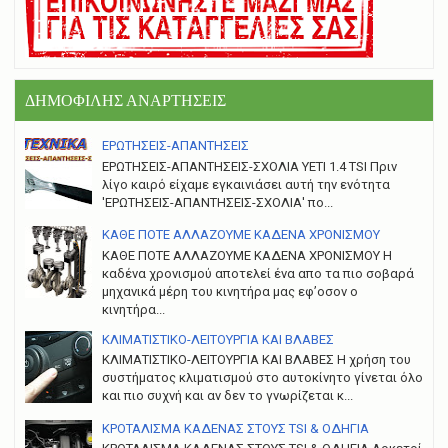
ΔΗΜΟΦΙΛΗΣ ΑΝΑΡΤΗΣΕΙΣ
ΕΡΩΤΗΣΕΙΣ-ΑΠΑΝΤΗΣΕΙΣ
ΕΡΩΤΗΣΕΙΣ-ΑΠΑΝΤΗΣΕΙΣ-ΣΧΟΛΙΑ YETI 1.4 TSI Πριν
λίγο καιρό είχαμε εγκαινιάσει αυτή την ενότητα
'ΕΡΩΤΗΣΕΙΣ-ΑΠΑΝΤΗΣΕΙΣ-ΣΧΟΛΙΑ' πο...
ΚΑΘΕ ΠΟΤΕ ΑΛΛΑΖΟΥΜΕ ΚΑΔΕΝΑ ΧΡΟΝΙΣΜΟΥ
ΚΑΘΕ ΠΟΤΕ ΑΛΛΑΖΟΥΜΕ ΚΑΔΕΝΑ ΧΡΟΝΙΣΜΟΥ Η
καδένα χρονισμού αποτελεί ένα απο τα πιο σοβαρά
μηχανικά μέρη του κινητήρα μας εφ’οσον ο
κινητήρα...
ΚΛΙΜΑΤΙΣΤΙΚΟ-ΛΕΙΤΟΥΡΓΙΑ ΚΑΙ ΒΛΑΒΕΣ
ΚΛΙΜΑΤΙΣΤΙΚΟ-ΛΕΙΤΟΥΡΓΙΑ ΚΑΙ ΒΛΑΒΕΣ H χρήση του
συστήματος κλιματισμού στο αυτοκίνητο γίνεται όλο
και πιο συχνή και αν δεν το γνωρίζεται κ...
ΚΡΟΤΑΛΙΣΜΑ ΚΑΔΕΝΑΣ ΣΤΟΥΣ TSI & ΟΔΗΓΙΑ