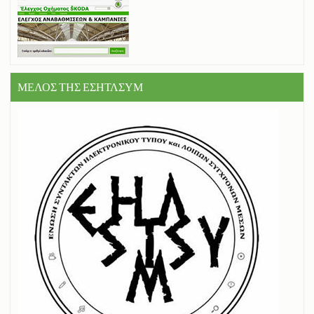
ΜΕΛΟΣ ΤΗΣ ΕΣΗΤΛΣΥΜ