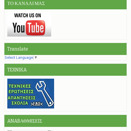
ΤΟ ΚΑΝΑΛΙ ΜΑΣ
Translate
Select Language
▼
TEXNIKA
ANABΑΘΜΙΣΕIΣ