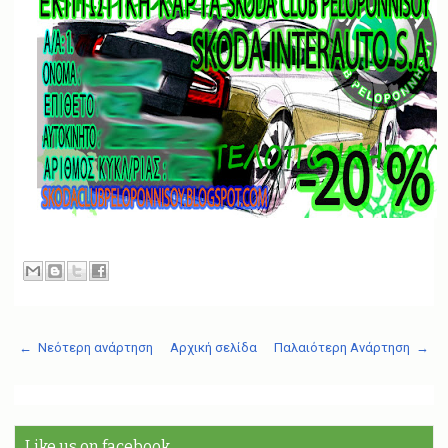
← Νεότερη ανάρτηση
Αρχική σελίδα
Παλαιότερη Ανάρτηση →
Like us on facebook