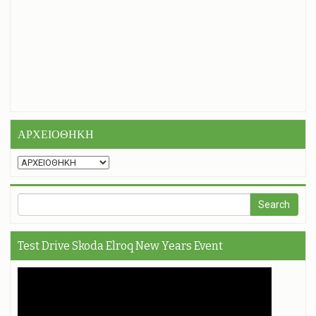
ΑΡΧΕΙΟΘΗΚΗ
Test Drive Skoda Elroq New Years Event