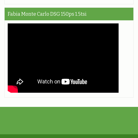
Fabia Monte Carlo DSG 150ps 1.5tsi