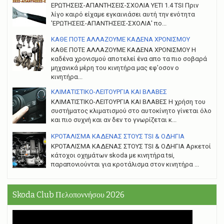
ΕΡΩΤΗΣΕΙΣ-ΑΠΑΝΤΗΣΕΙΣ-ΣΧΟΛΙΑ YETI 1.4 TSI Πριν
λίγο καιρό είχαμε εγκαινιάσει αυτή την ενότητα
'ΕΡΩΤΗΣΕΙΣ-ΑΠΑΝΤΗΣΕΙΣ-ΣΧΟΛΙΑ' πο...
ΚΑΘΕ ΠΟΤΕ ΑΛΛΑΖΟΥΜΕ ΚΑΔΕΝΑ ΧΡΟΝΙΣΜΟΥ
ΚΑΘΕ ΠΟΤΕ ΑΛΛΑΖΟΥΜΕ ΚΑΔΕΝΑ ΧΡΟΝΙΣΜΟΥ Η
καδένα χρονισμού αποτελεί ένα απο τα πιο σοβαρά
μηχανικά μέρη του κινητήρα μας εφ’οσον ο
κινητήρα...
ΚΛΙΜΑΤΙΣΤΙΚΟ-ΛΕΙΤΟΥΡΓΙΑ ΚΑΙ ΒΛΑΒΕΣ
ΚΛΙΜΑΤΙΣΤΙΚΟ-ΛΕΙΤΟΥΡΓΙΑ ΚΑΙ ΒΛΑΒΕΣ H χρήση του
συστήματος κλιματισμού στο αυτοκίνητο γίνεται όλο
και πιο συχνή και αν δεν το γνωρίζεται κ...
ΚΡΟΤΑΛΙΣΜΑ ΚΑΔΕΝΑΣ ΣΤΟΥΣ TSI & ΟΔΗΓΙΑ
ΚΡΟΤΑΛΙΣΜΑ ΚΑΔΕΝΑΣ ΣΤΟΥΣ TSI & ΟΔΗΓΙΑ Αρκετοί
κάτοχοι οχημάτων skoda με κινητήρα tsi,
παραπονιούνται για κροτάλισμα στον κινητήρα ...
Skoda Club Πελοποννήσου 2026