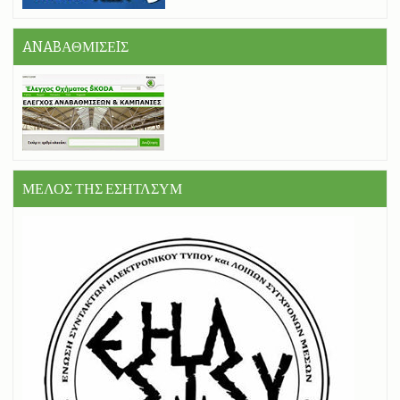
ANABΑΘΜΙΣΕIΣ
ΜΕΛΟΣ ΤΗΣ ΕΣΗΤΛΣΥΜ