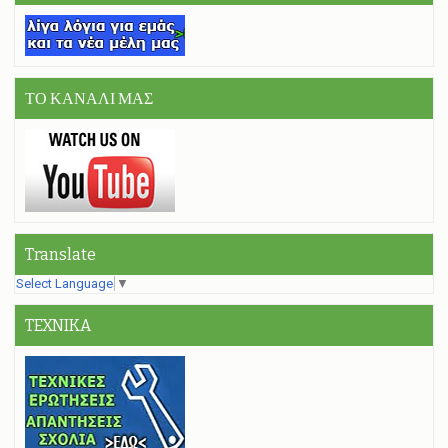
ΤΟ ΚΑΝΑΛΙ ΜΑΣ
Translate
Select Language
▼
TEXNIKA