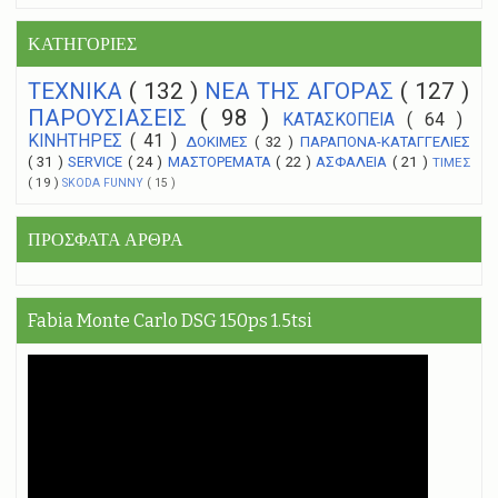
ΚΑΤΗΓΟΡΙΕΣ
ΤΕΧΝΙΚΑ
( 132 )
NEA THΣ ΑΓΟΡΑΣ
( 127 )
ΠΑΡΟΥΣΙΑΣΕΙΣ
( 98 )
ΚΑΤΑΣΚΟΠΕΙΑ
( 64 )
ΚΙΝΗΤΗΡΕΣ
( 41 )
ΔΟΚΙΜΕΣ
( 32 )
ΠΑΡΑΠΟΝΑ-ΚΑΤΑΓΓΕΛΙΕΣ
( 31 )
SERVICE
( 24 )
ΜΑΣΤΟΡΕΜΑΤΑ
( 22 )
ΑΣΦΑΛΕΙΑ
( 21 )
ΤΙΜΕΣ
( 19 )
SKODA FUNNY
( 15 )
ΠΡΟΣΦΑΤΑ ΑΡΘΡΑ
Fabia Monte Carlo DSG 150ps 1.5tsi