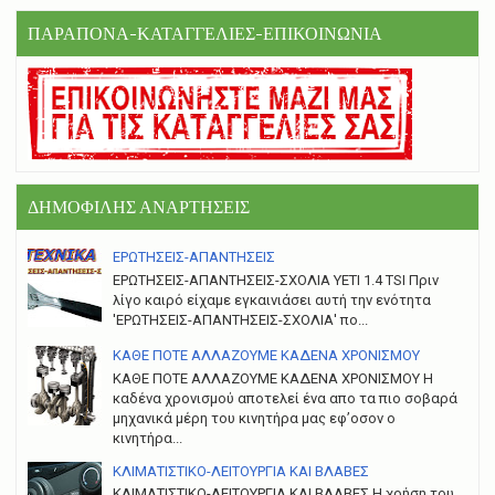
ΠΑΡΑΠΟΝΑ-ΚΑΤΑΓΓΕΛΙΕΣ-ΕΠΙΚΟΙΝΩΝΙΑ
ΔΗΜΟΦΙΛΗΣ ΑΝΑΡΤΗΣΕΙΣ
ΕΡΩΤΗΣΕΙΣ-ΑΠΑΝΤΗΣΕΙΣ
ΕΡΩΤΗΣΕΙΣ-ΑΠΑΝΤΗΣΕΙΣ-ΣΧΟΛΙΑ YETI 1.4 TSI Πριν
λίγο καιρό είχαμε εγκαινιάσει αυτή την ενότητα
'ΕΡΩΤΗΣΕΙΣ-ΑΠΑΝΤΗΣΕΙΣ-ΣΧΟΛΙΑ' πο...
ΚΑΘΕ ΠΟΤΕ ΑΛΛΑΖΟΥΜΕ ΚΑΔΕΝΑ ΧΡΟΝΙΣΜΟΥ
ΚΑΘΕ ΠΟΤΕ ΑΛΛΑΖΟΥΜΕ ΚΑΔΕΝΑ ΧΡΟΝΙΣΜΟΥ Η
καδένα χρονισμού αποτελεί ένα απο τα πιο σοβαρά
μηχανικά μέρη του κινητήρα μας εφ’οσον ο
κινητήρα...
ΚΛΙΜΑΤΙΣΤΙΚΟ-ΛΕΙΤΟΥΡΓΙΑ ΚΑΙ ΒΛΑΒΕΣ
ΚΛΙΜΑΤΙΣΤΙΚΟ-ΛΕΙΤΟΥΡΓΙΑ ΚΑΙ ΒΛΑΒΕΣ H χρήση του