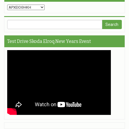
Test Drive Skoda Elroq New Years Event