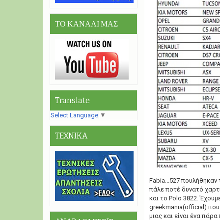
ΤΟ ΚΑΝΑΛΙ ΜΑΣ
Translate
Select Language
▼
TEXNIKA
Fabia...527 πουλήθηκαν 
πάλε ποτέ δυνατό χαρτί
και το Polo 3822. Έχουμ
greekmania(official) πο
μιας και είναι ένα πάρ