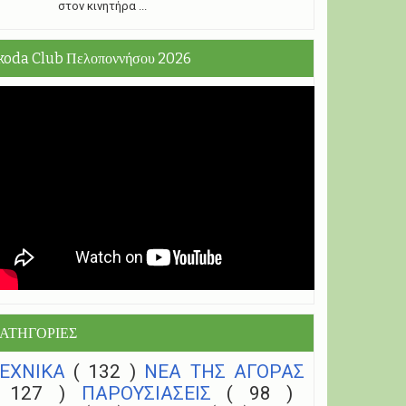
στον κινητήρα ...
koda Club Πελοποννήσου 2026
ΑΤΗΓΟΡΙΕΣ
ΤΕΧΝΙΚΑ
( 132 )
NEA THΣ ΑΓΟΡΑΣ
( 127 )
ΠΑΡΟΥΣΙΑΣΕΙΣ
( 98 )