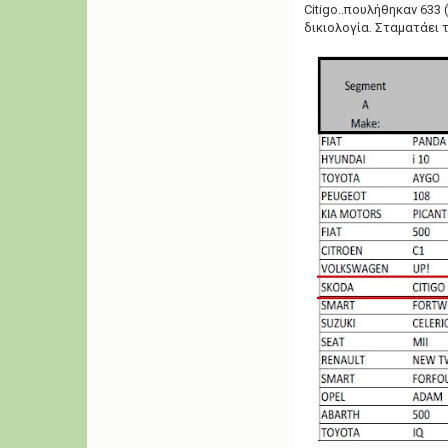
Citigo..πουλήθηκαν 633 (
δικιολογία. Σταματάει τ