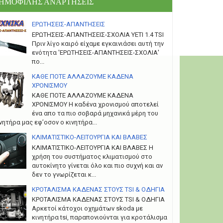
ΗΜΟΦΙΛΗΣ ΑΝΑΡΤΗΣΕΙΣ
ΕΡΩΤΗΣΕΙΣ-ΑΠΑΝΤΗΣΕΙΣ
ΕΡΩΤΗΣΕΙΣ-ΑΠΑΝΤΗΣΕΙΣ-ΣΧΟΛΙΑ YETI 1.4 TSI
Πριν λίγο καιρό είχαμε εγκαινιάσει αυτή την
ενότητα 'ΕΡΩΤΗΣΕΙΣ-ΑΠΑΝΤΗΣΕΙΣ-ΣΧΟΛΙΑ'
πο...
ΚΑΘΕ ΠΟΤΕ ΑΛΛΑΖΟΥΜΕ ΚΑΔΕΝΑ
ΧΡΟΝΙΣΜΟΥ
ΚΑΘΕ ΠΟΤΕ ΑΛΛΑΖΟΥΜΕ ΚΑΔΕΝΑ
ΧΡΟΝΙΣΜΟΥ Η καδένα χρονισμού αποτελεί
ένα απο τα πιο σοβαρά μηχανικά μέρη του
νητήρα μας εφ’οσον ο κινητήρα...
ΚΛΙΜΑΤΙΣΤΙΚΟ-ΛΕΙΤΟΥΡΓΙΑ ΚΑΙ ΒΛΑΒΕΣ
ΚΛΙΜΑΤΙΣΤΙΚΟ-ΛΕΙΤΟΥΡΓΙΑ ΚΑΙ ΒΛΑΒΕΣ H
χρήση του συστήματος κλιματισμού στο
αυτοκίνητο γίνεται όλο και πιο συχνή και αν
δεν το γνωρίζεται κ...
ΚΡΟΤΑΛΙΣΜΑ ΚΑΔΕΝΑΣ ΣΤΟΥΣ TSI & ΟΔΗΓΙΑ
ΚΡΟΤΑΛΙΣΜΑ ΚΑΔΕΝΑΣ ΣΤΟΥΣ TSI & ΟΔΗΓΙΑ
Αρκετοί κάτοχοι οχημάτων skoda με
κινητήρα tsi, παραπονιούνται για κροτάλισμα