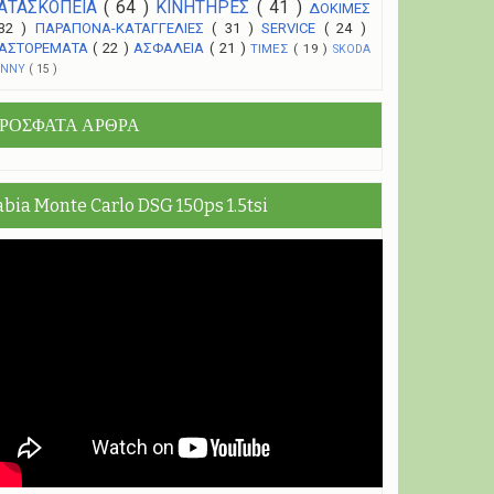
ΑΤΑΣΚΟΠΕΙΑ
( 64 )
ΚΙΝΗΤΗΡΕΣ
( 41 )
ΔΟΚΙΜΕΣ
 32 )
ΠΑΡΑΠΟΝΑ-ΚΑΤΑΓΓΕΛΙΕΣ
( 31 )
SERVICE
( 24 )
ΑΣΤΟΡΕΜΑΤΑ
( 22 )
ΑΣΦΑΛΕΙΑ
( 21 )
ΤΙΜΕΣ
( 19 )
SKODA
UNNY
( 15 )
ΡΟΣΦΑΤΑ ΑΡΘΡΑ
abia Monte Carlo DSG 150ps 1.5tsi