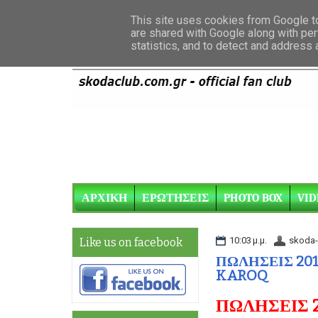
This site uses cookies from Google to 
are shared with Google along with per
statistics, and to detect and address
ΑΡΧΙΚΗ
ΕΡΩΤΗΣΕΙΣ
PHOTO BOX
VID
10:03 μ.μ.
skoda-
Like us on facebook
ΠΩΛΗΣΕΙΣ 201
KAROQ
ΠΩΛΗΣΕΙΣ 2