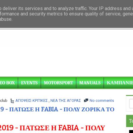
deliver its services and to analyze traffic. Your IP address and
formance and security metrics to ensure quality of service, gen
 abuse.
EO BOX
EVENTS
MOTORSPORT
MANUALS
ΚΑΜΠΑΝΙ
club
ΑΠΟΨΕΙΣ-ΚΡΙΤΙΚΕΣ
,
NEA THΣ ΑΓΟΡΑΣ
No comments
9 - ΠΑΤΩΣΕ Η FABIA - ΠΟΛΥ ΖΟΡΙΚΑ ΤΟ
T
019 - ΠΑΤΩΣΕ Η FABIA - ΠΟΛΥ