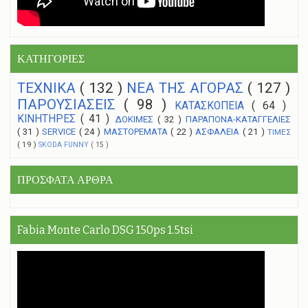
ΚΑΤΗΓΟΡΙΕΣ
ΤΕΧΝΙΚΑ
( 132 )
NEA THΣ ΑΓΟΡΑΣ
( 127 )
ΠΑΡΟΥΣΙΑΣΕΙΣ
( 98 )
ΚΑΤΑΣΚΟΠΕΙΑ
( 64 )
ΚΙΝΗΤΗΡΕΣ
( 41 )
ΔΟΚΙΜΕΣ
( 32 )
ΠΑΡΑΠΟΝΑ-ΚΑΤΑΓΓΕΛΙΕΣ
( 31 )
SERVICE
( 24 )
ΜΑΣΤΟΡΕΜΑΤΑ
( 22 )
ΑΣΦΑΛΕΙΑ
( 21 )
ΤΙΜΕΣ
( 19 )
SKODA FUNNY
( 15 )
ΠΡΟΣΦΑΤΑ ΑΡΘΡΑ
Fabia Monte Carlo DSG 150ps 1.5tsi