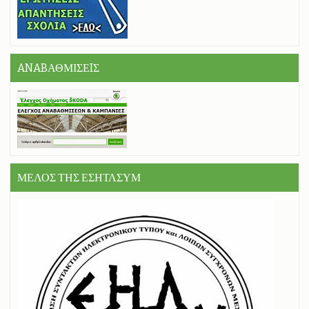
ANABΑΘΜΙΣΕIΣ
ΜΕΛΟΣ ΤΗΣ ΕΣΗΤΛΣΥΜ