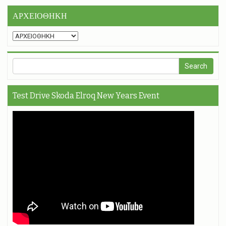
ΑΡΧΕΙΟΘΗΚΗ
Test Drive Skoda Elroq New Years Event