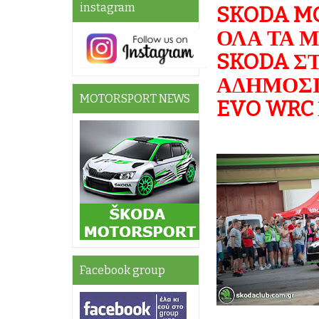
instagram
SKODA M
ΟΛΑ ΤΑ Μ
SKODA Σ
ΑΔΗΜΟΣΙΕ
MOTORSPORT NEWS
EVO WRC
Facebook group