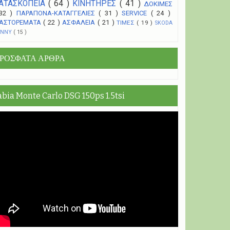
ΑΤΑΣΚΟΠΕΙΑ
( 64 )
ΚΙΝΗΤΗΡΕΣ
( 41 )
ΔΟΚΙΜΕΣ
 32 )
ΠΑΡΑΠΟΝΑ-ΚΑΤΑΓΓΕΛΙΕΣ
( 31 )
SERVICE
( 24 )
ΑΣΤΟΡΕΜΑΤΑ
( 22 )
ΑΣΦΑΛΕΙΑ
( 21 )
ΤΙΜΕΣ
( 19 )
SKODA
UNNY
( 15 )
ΡΟΣΦΑΤΑ ΑΡΘΡΑ
abia Monte Carlo DSG 150ps 1.5tsi