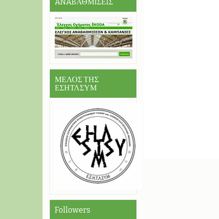
ANABΑΘΜΙΣΕIΣ
ΜΕΛΟΣ ΤΗΣ
ΕΣΗΤΛΣΥΜ
Followers