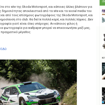
Δ
τε στο site της Skoda Motorsport, και κάποιες άλλες βλέπουν για
δημοσιότητας αποκλειστικά από τα site και τα social media του
ίναι από τους επίσημους φωτογράφους της Skoda Motorsport, και
οσίευση στο club. θα δείτε πολλά καρέ, και πολλές λήψεις. Δεν
ραφία γιατί είναι όλες υπέροχες. Αν κάποιος φίλος ή
α φωτογραφία για wallpaper μπορεί να επικοινωνήσει μαζί μας,
ε πραγματικό μέγεθος.
Σ ΕΔΩ
κι