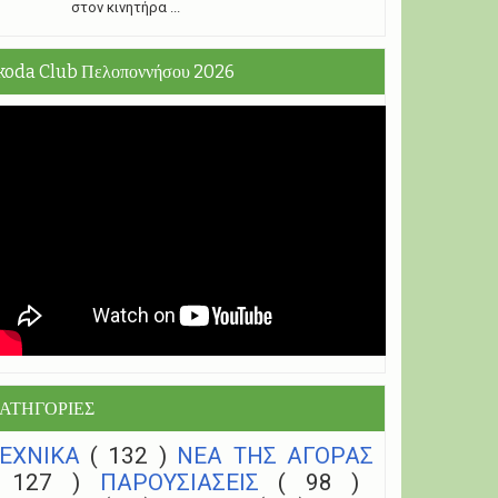
στον κινητήρα ...
koda Club Πελοποννήσου 2026
ΑΤΗΓΟΡΙΕΣ
ΤΕΧΝΙΚΑ
( 132 )
NEA THΣ ΑΓΟΡΑΣ
( 127 )
ΠΑΡΟΥΣΙΑΣΕΙΣ
( 98 )