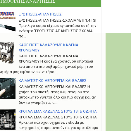
ΗΜΟΦΙΛΗΣ ΑΝΑΡΤΗΣΕΙΣ
ΕΡΩΤΗΣΕΙΣ-ΑΠΑΝΤΗΣΕΙΣ
ΕΡΩΤΗΣΕΙΣ-ΑΠΑΝΤΗΣΕΙΣ-ΣΧΟΛΙΑ YETI 1.4 TSI
Πριν λίγο καιρό είχαμε εγκαινιάσει αυτή την
ενότητα 'ΕΡΩΤΗΣΕΙΣ-ΑΠΑΝΤΗΣΕΙΣ-ΣΧΟΛΙΑ'
πο...
ΚΑΘΕ ΠΟΤΕ ΑΛΛΑΖΟΥΜΕ ΚΑΔΕΝΑ
ΧΡΟΝΙΣΜΟΥ
ΚΑΘΕ ΠΟΤΕ ΑΛΛΑΖΟΥΜΕ ΚΑΔΕΝΑ
ΧΡΟΝΙΣΜΟΥ Η καδένα χρονισμού αποτελεί
ένα απο τα πιο σοβαρά μηχανικά μέρη του
νητήρα μας εφ’οσον ο κινητήρα...
ΚΛΙΜΑΤΙΣΤΙΚΟ-ΛΕΙΤΟΥΡΓΙΑ ΚΑΙ ΒΛΑΒΕΣ
ΚΛΙΜΑΤΙΣΤΙΚΟ-ΛΕΙΤΟΥΡΓΙΑ ΚΑΙ ΒΛΑΒΕΣ H
χρήση του συστήματος κλιματισμού στο
αυτοκίνητο γίνεται όλο και πιο συχνή και αν
δεν το γνωρίζεται κ...
ΚΡΟΤΑΛΙΣΜΑ ΚΑΔΕΝΑΣ ΣΤΟΥΣ TSI & ΟΔΗΓΙΑ
ΚΡΟΤΑΛΙΣΜΑ ΚΑΔΕΝΑΣ ΣΤΟΥΣ TSI & ΟΔΗΓΙΑ
Αρκετοί κάτοχοι οχημάτων skoda με
κινητήρα tsi, παραπονιούνται για κροτάλισμα