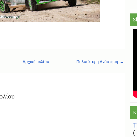
S
Αρχική σελίδα
Παλαιότερη Ανάρτηση →
ολίου
Κ