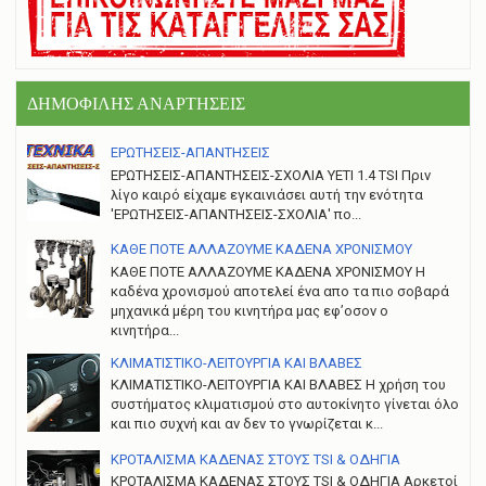
ΔΗΜΟΦΙΛΗΣ ΑΝΑΡΤΗΣΕΙΣ
ΕΡΩΤΗΣΕΙΣ-ΑΠΑΝΤΗΣΕΙΣ
ΕΡΩΤΗΣΕΙΣ-ΑΠΑΝΤΗΣΕΙΣ-ΣΧΟΛΙΑ YETI 1.4 TSI Πριν
λίγο καιρό είχαμε εγκαινιάσει αυτή την ενότητα
'ΕΡΩΤΗΣΕΙΣ-ΑΠΑΝΤΗΣΕΙΣ-ΣΧΟΛΙΑ' πο...
ΚΑΘΕ ΠΟΤΕ ΑΛΛΑΖΟΥΜΕ ΚΑΔΕΝΑ ΧΡΟΝΙΣΜΟΥ
ΚΑΘΕ ΠΟΤΕ ΑΛΛΑΖΟΥΜΕ ΚΑΔΕΝΑ ΧΡΟΝΙΣΜΟΥ Η
καδένα χρονισμού αποτελεί ένα απο τα πιο σοβαρά
μηχανικά μέρη του κινητήρα μας εφ’οσον ο
κινητήρα...
ΚΛΙΜΑΤΙΣΤΙΚΟ-ΛΕΙΤΟΥΡΓΙΑ ΚΑΙ ΒΛΑΒΕΣ
ΚΛΙΜΑΤΙΣΤΙΚΟ-ΛΕΙΤΟΥΡΓΙΑ ΚΑΙ ΒΛΑΒΕΣ H χρήση του
συστήματος κλιματισμού στο αυτοκίνητο γίνεται όλο
και πιο συχνή και αν δεν το γνωρίζεται κ...
ΚΡΟΤΑΛΙΣΜΑ ΚΑΔΕΝΑΣ ΣΤΟΥΣ TSI & ΟΔΗΓΙΑ
ΚΡΟΤΑΛΙΣΜΑ ΚΑΔΕΝΑΣ ΣΤΟΥΣ TSI & ΟΔΗΓΙΑ Αρκετοί