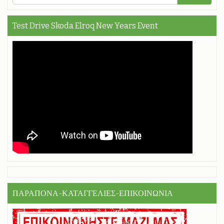
Test Drive Skoda Elroq New Years Event
ΠΑΡΑΠΟΝΑ-ΚΑΤΑΓΓΕΛΙΕΣ-ΕΠΙΚΟΙΝΩΝΙΑ