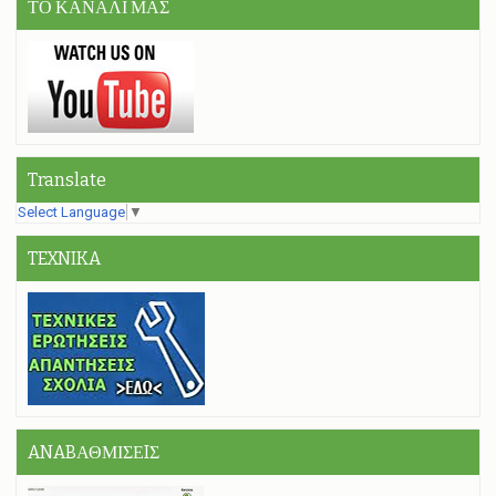
ΤΟ ΚΑΝΑΛΙ ΜΑΣ
Translate
Select Language
▼
TEXNIKA
ANABΑΘΜΙΣΕIΣ