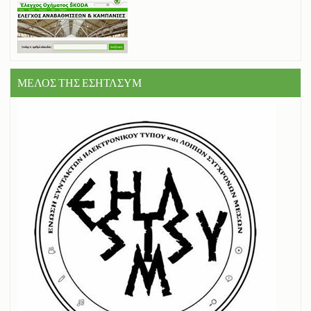
ΜΕΛΟΣ ΤΗΣ ΕΣΗΤΛΣΥΜ