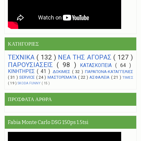
ΚΑΤΗΓΟΡΙΕΣ
ΤΕΧΝΙΚΑ
( 132 )
NEA THΣ ΑΓΟΡΑΣ
( 127 )
ΠΑΡΟΥΣΙΑΣΕΙΣ
( 98 )
ΚΑΤΑΣΚΟΠΕΙΑ
( 64 )
ΚΙΝΗΤΗΡΕΣ
( 41 )
ΔΟΚΙΜΕΣ
( 32 )
ΠΑΡΑΠΟΝΑ-ΚΑΤΑΓΓΕΛΙΕΣ
( 31 )
SERVICE
( 24 )
ΜΑΣΤΟΡΕΜΑΤΑ
( 22 )
ΑΣΦΑΛΕΙΑ
( 21 )
ΤΙΜΕΣ
( 19 )
SKODA FUNNY
( 15 )
ΠΡΟΣΦΑΤΑ ΑΡΘΡΑ
Fabia Monte Carlo DSG 150ps 1.5tsi