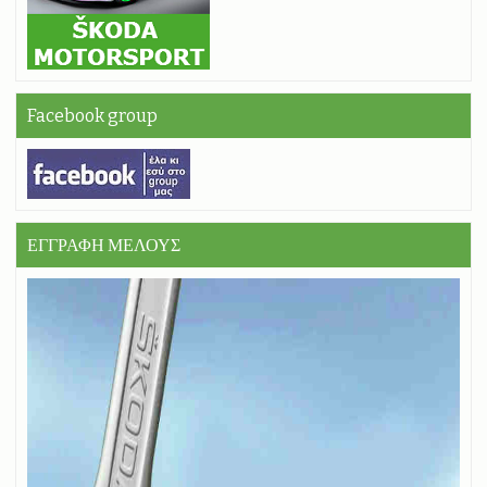
Facebook group
ΕΓΓΡΑΦΗ ΜΕΛΟΥΣ