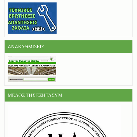
ANABΑΘΜΙΣΕIΣ
ΜΕΛΟΣ ΤΗΣ ΕΣΗΤΛΣΥΜ