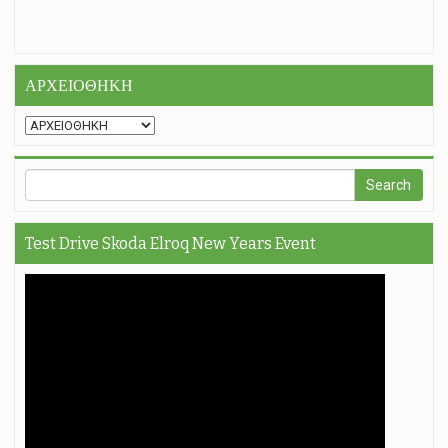
ΑΡΧΕΙΟΘΗΚΗ
Test Drive Skoda Elroq New Years Event