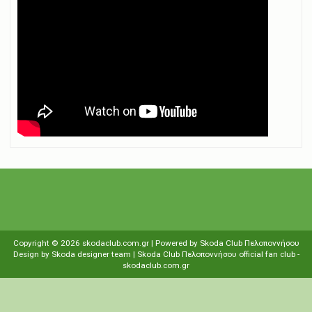
Copyright ©
2026
skodaclub.com.gr
| Powered by
Skoda Club Πελοποννήσου
Design by
Skoda designer team
| Skoda Club Πελοποννήσου
οfficial fan club
-
skodaclub.com.gr