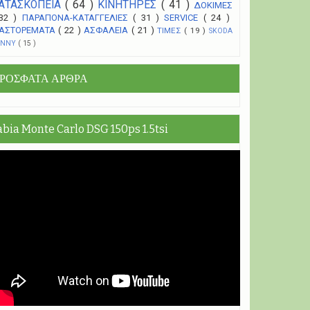
ΑΤΑΣΚΟΠΕΙΑ
( 64 )
ΚΙΝΗΤΗΡΕΣ
( 41 )
ΔΟΚΙΜΕΣ
 32 )
ΠΑΡΑΠΟΝΑ-ΚΑΤΑΓΓΕΛΙΕΣ
( 31 )
SERVICE
( 24 )
ΑΣΤΟΡΕΜΑΤΑ
( 22 )
ΑΣΦΑΛΕΙΑ
( 21 )
ΤΙΜΕΣ
( 19 )
SKODA
UNNY
( 15 )
ΡΟΣΦΑΤΑ ΑΡΘΡΑ
abia Monte Carlo DSG 150ps 1.5tsi