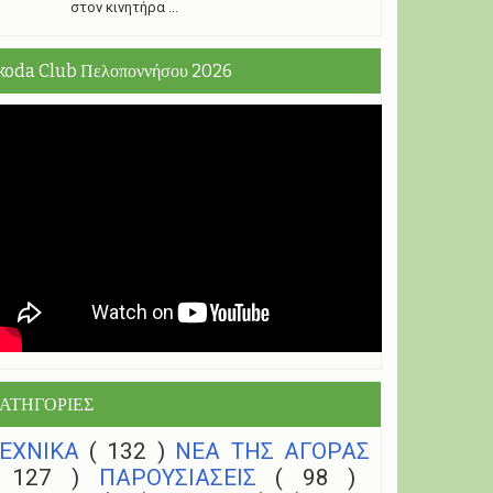
στον κινητήρα ...
koda Club Πελοποννήσου 2026
ΑΤΗΓΟΡΙΕΣ
ΤΕΧΝΙΚΑ
( 132 )
NEA THΣ ΑΓΟΡΑΣ
( 127 )
ΠΑΡΟΥΣΙΑΣΕΙΣ
( 98 )