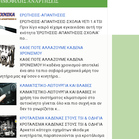
ΗΜΟΦΙΛΗΣ ΑΝΑΡΤΗΣΕΙΣ
ΕΡΩΤΗΣΕΙΣ-ΑΠΑΝΤΗΣΕΙΣ
ΕΡΩΤΗΣΕΙΣ-ΑΠΑΝΤΗΣΕΙΣ-ΣΧΟΛΙΑ YETI 1.4 TSI
Πριν λίγο καιρό είχαμε εγκαινιάσει αυτή την
ενότητα 'ΕΡΩΤΗΣΕΙΣ-ΑΠΑΝΤΗΣΕΙΣ-ΣΧΟΛΙΑ'
πο...
ΚΑΘΕ ΠΟΤΕ ΑΛΛΑΖΟΥΜΕ ΚΑΔΕΝΑ
ΧΡΟΝΙΣΜΟΥ
ΚΑΘΕ ΠΟΤΕ ΑΛΛΑΖΟΥΜΕ ΚΑΔΕΝΑ
ΧΡΟΝΙΣΜΟΥ Η καδένα χρονισμού αποτελεί
ένα απο τα πιο σοβαρά μηχανικά μέρη του
νητήρα μας εφ’οσον ο κινητήρα...
ΚΛΙΜΑΤΙΣΤΙΚΟ-ΛΕΙΤΟΥΡΓΙΑ ΚΑΙ ΒΛΑΒΕΣ
ΚΛΙΜΑΤΙΣΤΙΚΟ-ΛΕΙΤΟΥΡΓΙΑ ΚΑΙ ΒΛΑΒΕΣ H
χρήση του συστήματος κλιματισμού στο
αυτοκίνητο γίνεται όλο και πιο συχνή και αν
δεν το γνωρίζεται κ...
ΚΡΟΤΑΛΙΣΜΑ ΚΑΔΕΝΑΣ ΣΤΟΥΣ TSI & ΟΔΗΓΙΑ
ΚΡΟΤΑΛΙΣΜΑ ΚΑΔΕΝΑΣ ΣΤΟΥΣ TSI & ΟΔΗΓΙΑ
Αρκετοί κάτοχοι οχημάτων skoda με
κινητήρα tsi, παραπονιούνται για κροτάλισμα