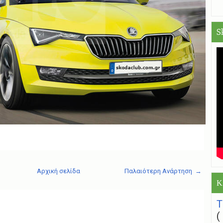
S
Αρχική σελίδα
Παλαιότερη Ανάρτηση →
Κ