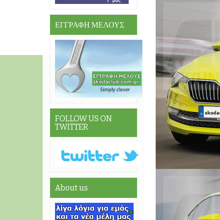
ΕΓΓΡΑΦΗ ΜΕΛΟΥΣ
FOLLOW US ON
TWITTER
About us