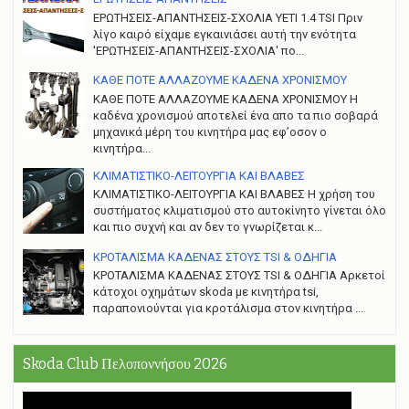
ΕΡΩΤΗΣΕΙΣ-ΑΠΑΝΤΗΣΕΙΣ-ΣΧΟΛΙΑ YETI 1.4 TSI Πριν
λίγο καιρό είχαμε εγκαινιάσει αυτή την ενότητα
'ΕΡΩΤΗΣΕΙΣ-ΑΠΑΝΤΗΣΕΙΣ-ΣΧΟΛΙΑ' πο...
ΚΑΘΕ ΠΟΤΕ ΑΛΛΑΖΟΥΜΕ ΚΑΔΕΝΑ ΧΡΟΝΙΣΜΟΥ
ΚΑΘΕ ΠΟΤΕ ΑΛΛΑΖΟΥΜΕ ΚΑΔΕΝΑ ΧΡΟΝΙΣΜΟΥ Η
καδένα χρονισμού αποτελεί ένα απο τα πιο σοβαρά
μηχανικά μέρη του κινητήρα μας εφ’οσον ο
κινητήρα...
ΚΛΙΜΑΤΙΣΤΙΚΟ-ΛΕΙΤΟΥΡΓΙΑ ΚΑΙ ΒΛΑΒΕΣ
ΚΛΙΜΑΤΙΣΤΙΚΟ-ΛΕΙΤΟΥΡΓΙΑ ΚΑΙ ΒΛΑΒΕΣ H χρήση του
συστήματος κλιματισμού στο αυτοκίνητο γίνεται όλο
και πιο συχνή και αν δεν το γνωρίζεται κ...
ΚΡΟΤΑΛΙΣΜΑ ΚΑΔΕΝΑΣ ΣΤΟΥΣ TSI & ΟΔΗΓΙΑ
ΚΡΟΤΑΛΙΣΜΑ ΚΑΔΕΝΑΣ ΣΤΟΥΣ TSI & ΟΔΗΓΙΑ Αρκετοί
κάτοχοι οχημάτων skoda με κινητήρα tsi,
παραπονιούνται για κροτάλισμα στον κινητήρα ...
Skoda Club Πελοποννήσου 2026