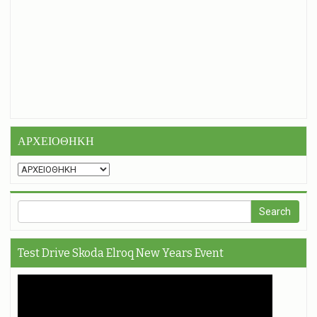
ΑΡΧΕΙΟΘΗΚΗ
Test Drive Skoda Elroq New Years Event