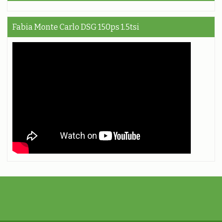
Fabia Monte Carlo DSG 150ps 1.5tsi