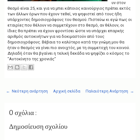
υν στον
θεσμό είναι 25, και για να μπει κάποιος καινούργιος πρέπει εκτός
των άλλων όρων που έχουν τεθεί, να ψηφιστεί από τους ήδη
υπάρχοντες δημοσιογράφους του θεσμού. Πιστεύω κι εγώ πως οι
εταιρίες που θέλουν να συμμετέχουν στο θεσμό, αν θέλουν, οι
ίδιες θα πρέπει να έχουν φροντίσει ώστε να υπάρχει επαρκής
αριθμός αυτοκινήτων για να δοκιμαστούν από τους
δημοσιογράφους. Βέβαια το καλύτερο κατά την γνώμη μου θα
ήταν ο θεσμός να γίνει πιο ανοιχτός, με τη συμμετοχή του κοινού.
Δηλαδή όταν θα βγαίνει η τελική δεκάδα να ψηφίζει ο κόσμος το
"Αυτοκίνητο της χρονιάς"
← Νεότερη ανάρτηση
Αρχική σελίδα
Παλαιότερη Ανάρτηση →
0 σχόλια :
Δημοσίευση σχολίου