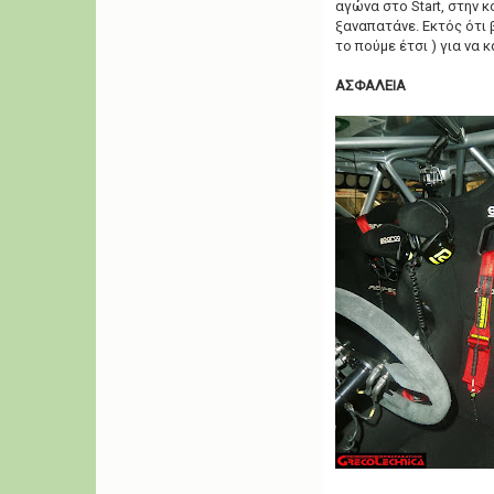
αγώνα στο Start, στην κ
ξαναπατάνε. Εκτός ότι 
το πούμε έτσι ) για να 
ΑΣΦΑΛΕΙΑ