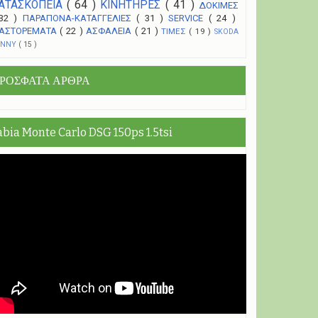
ΑΤΑΣΚΟΠΕΙΑ
( 64 )
ΚΙΝΗΤΗΡΕΣ
( 41 )
ΔΟΚΙΜΕΣ
 32 )
ΠΑΡΑΠΟΝΑ-ΚΑΤΑΓΓΕΛΙΕΣ
( 31 )
SERVICE
( 24 )
ΑΣΤΟΡΕΜΑΤΑ
( 22 )
ΑΣΦΑΛΕΙΑ
( 21 )
ΤΙΜΕΣ
( 19 )
SKODA
UNNY
( 15 )
ΡΟΣΦΑΤΑ ΑΡΘΡΑ
abia Monte Carlo DSG 150ps 1.5tsi