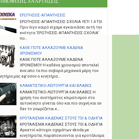
ΗΜΟΦΙΛΗΣ ΑΝΑΡΤΗΣΕΙΣ
ΕΡΩΤΗΣΕΙΣ-ΑΠΑΝΤΗΣΕΙΣ
ΕΡΩΤΗΣΕΙΣ-ΑΠΑΝΤΗΣΕΙΣ-ΣΧΟΛΙΑ YETI 1.4 TSI
Πριν λίγο καιρό είχαμε εγκαινιάσει αυτή την
ενότητα 'ΕΡΩΤΗΣΕΙΣ-ΑΠΑΝΤΗΣΕΙΣ-ΣΧΟΛΙΑ'
πο...
ΚΑΘΕ ΠΟΤΕ ΑΛΛΑΖΟΥΜΕ ΚΑΔΕΝΑ
ΧΡΟΝΙΣΜΟΥ
ΚΑΘΕ ΠΟΤΕ ΑΛΛΑΖΟΥΜΕ ΚΑΔΕΝΑ
ΧΡΟΝΙΣΜΟΥ Η καδένα χρονισμού αποτελεί
ένα απο τα πιο σοβαρά μηχανικά μέρη του
νητήρα μας εφ’οσον ο κινητήρα...
ΚΛΙΜΑΤΙΣΤΙΚΟ-ΛΕΙΤΟΥΡΓΙΑ ΚΑΙ ΒΛΑΒΕΣ
ΚΛΙΜΑΤΙΣΤΙΚΟ-ΛΕΙΤΟΥΡΓΙΑ ΚΑΙ ΒΛΑΒΕΣ H
χρήση του συστήματος κλιματισμού στο
αυτοκίνητο γίνεται όλο και πιο συχνή και αν
δεν το γνωρίζεται κ...
ΚΡΟΤΑΛΙΣΜΑ ΚΑΔΕΝΑΣ ΣΤΟΥΣ TSI & ΟΔΗΓΙΑ
ΚΡΟΤΑΛΙΣΜΑ ΚΑΔΕΝΑΣ ΣΤΟΥΣ TSI & ΟΔΗΓΙΑ
Αρκετοί κάτοχοι οχημάτων skoda με
κινητήρα tsi, παραπονιούνται για κροτάλισμα