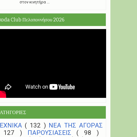
στον κινητήρα ...
koda Club Πελοποννήσου 2026
ΑΤΗΓΟΡΙΕΣ
ΤΕΧΝΙΚΑ
( 132 )
NEA THΣ ΑΓΟΡΑΣ
( 127 )
ΠΑΡΟΥΣΙΑΣΕΙΣ
( 98 )