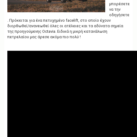
μπορέσετε
να την
οδηγήσετε
. Πρόκειται για ένα πετυχημένο facelift, στο οποίο έχουν
διορθωθεί/ανανεωθεί όλες οι ατέλειες και τα αδύνατα σημεία
της προηγούμενης Octavia. Eιδικά η μικρή κατανάλωση
πετρελαίου μας άρεσε ακόμα πιο πολύ !