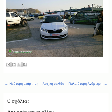
← Νεότερη ανάρτηση
Αρχική σελίδα
Παλαιότερη Ανάρτηση →
0 σχόλια :
Δημοσίευση σχολίου