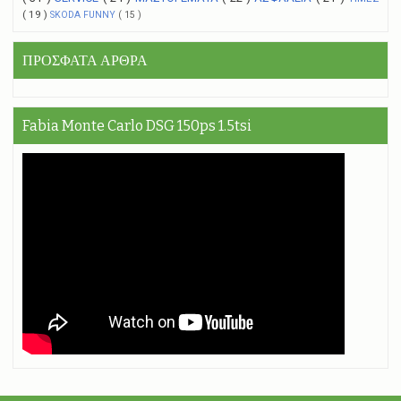
( 19 )
SKODA FUNNY
( 15 )
ΠΡΟΣΦΑΤΑ ΑΡΘΡΑ
Fabia Monte Carlo DSG 150ps 1.5tsi