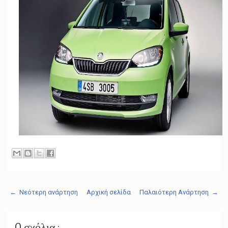
← Νεότερη ανάρτηση
Αρχική σελίδα
Παλαιότερη Ανάρτηση →
0 σχόλια :