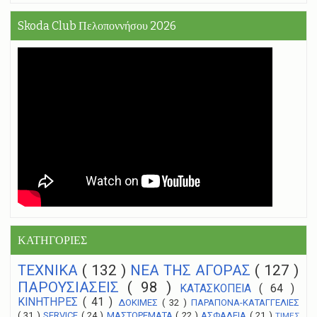
Skoda Club Πελοποννήσου 2026
ΚΑΤΗΓΟΡΙΕΣ
ΤΕΧΝΙΚΑ
( 132 )
NEA THΣ ΑΓΟΡΑΣ
( 127 )
ΠΑΡΟΥΣΙΑΣΕΙΣ
( 98 )
ΚΑΤΑΣΚΟΠΕΙΑ
( 64 )
ΚΙΝΗΤΗΡΕΣ
( 41 )
ΔΟΚΙΜΕΣ
( 32 )
ΠΑΡΑΠΟΝΑ-ΚΑΤΑΓΓΕΛΙΕΣ
( 31 )
SERVICE
( 24 )
ΜΑΣΤΟΡΕΜΑΤΑ
( 22 )
ΑΣΦΑΛΕΙΑ
( 21 )
ΤΙΜΕΣ