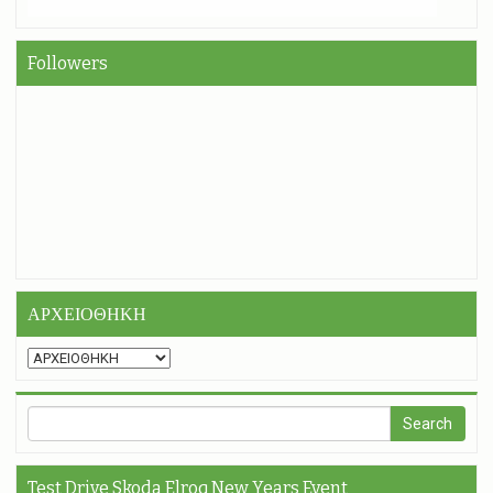
Followers
ΑΡΧΕΙΟΘΗΚΗ
Test Drive Skoda Elroq New Years Event