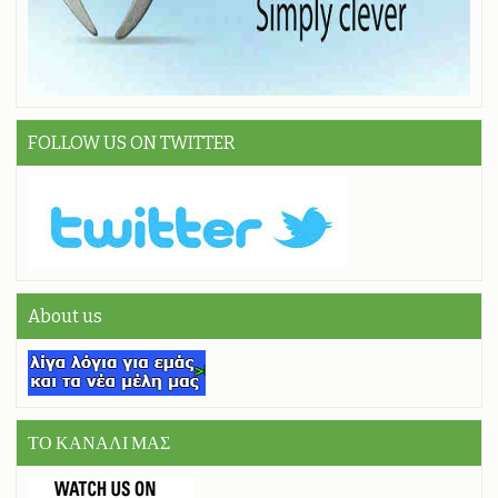
FOLLOW US ON TWITTER
About us
ΤΟ ΚΑΝΑΛΙ ΜΑΣ