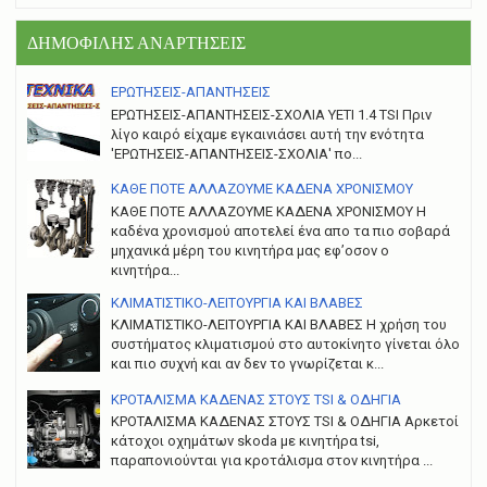
ΔΗΜΟΦΙΛΗΣ ΑΝΑΡΤΗΣΕΙΣ
ΕΡΩΤΗΣΕΙΣ-ΑΠΑΝΤΗΣΕΙΣ
ΕΡΩΤΗΣΕΙΣ-ΑΠΑΝΤΗΣΕΙΣ-ΣΧΟΛΙΑ YETI 1.4 TSI Πριν
λίγο καιρό είχαμε εγκαινιάσει αυτή την ενότητα
'ΕΡΩΤΗΣΕΙΣ-ΑΠΑΝΤΗΣΕΙΣ-ΣΧΟΛΙΑ' πο...
ΚΑΘΕ ΠΟΤΕ ΑΛΛΑΖΟΥΜΕ ΚΑΔΕΝΑ ΧΡΟΝΙΣΜΟΥ
ΚΑΘΕ ΠΟΤΕ ΑΛΛΑΖΟΥΜΕ ΚΑΔΕΝΑ ΧΡΟΝΙΣΜΟΥ Η
καδένα χρονισμού αποτελεί ένα απο τα πιο σοβαρά
μηχανικά μέρη του κινητήρα μας εφ’οσον ο
κινητήρα...
ΚΛΙΜΑΤΙΣΤΙΚΟ-ΛΕΙΤΟΥΡΓΙΑ ΚΑΙ ΒΛΑΒΕΣ
ΚΛΙΜΑΤΙΣΤΙΚΟ-ΛΕΙΤΟΥΡΓΙΑ ΚΑΙ ΒΛΑΒΕΣ H χρήση του
συστήματος κλιματισμού στο αυτοκίνητο γίνεται όλο
και πιο συχνή και αν δεν το γνωρίζεται κ...
ΚΡΟΤΑΛΙΣΜΑ ΚΑΔΕΝΑΣ ΣΤΟΥΣ TSI & ΟΔΗΓΙΑ
ΚΡΟΤΑΛΙΣΜΑ ΚΑΔΕΝΑΣ ΣΤΟΥΣ TSI & ΟΔΗΓΙΑ Αρκετοί
κάτοχοι οχημάτων skoda με κινητήρα tsi,
παραπονιούνται για κροτάλισμα στον κινητήρα ...