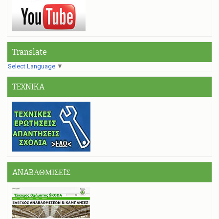
Translate
Select Language
▼
TEXNIKA
ANABΑΘΜΙΣΕIΣ