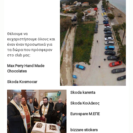
Θέλουμε να
ευχαριστήσουμε όλους και
έναν έναν προσωπικά για
τα δώρα που πρόσφεραν
στο club μας:
Max Perry Hand Made
Chocolates
Skoda Kosmocar
Skoda karenta
Skoda Κοιλάκος
Eurospare M.ΕΠΕ
bizzare stickers