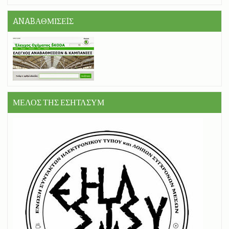
ANABΑΘΜΙΣΕIΣ
ΜΕΛΟΣ ΤΗΣ ΕΣΗΤΛΣΥΜ