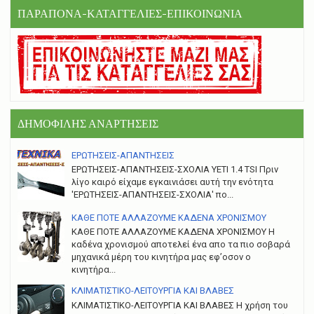
ΠΑΡΑΠΟΝΑ-ΚΑΤΑΓΓΕΛΙΕΣ-ΕΠΙΚΟΙΝΩΝΙΑ
ΔΗΜΟΦΙΛΗΣ ΑΝΑΡΤΗΣΕΙΣ
ΕΡΩΤΗΣΕΙΣ-ΑΠΑΝΤΗΣΕΙΣ
ΕΡΩΤΗΣΕΙΣ-ΑΠΑΝΤΗΣΕΙΣ-ΣΧΟΛΙΑ YETI 1.4 TSI Πριν
λίγο καιρό είχαμε εγκαινιάσει αυτή την ενότητα
'ΕΡΩΤΗΣΕΙΣ-ΑΠΑΝΤΗΣΕΙΣ-ΣΧΟΛΙΑ' πο...
ΚΑΘΕ ΠΟΤΕ ΑΛΛΑΖΟΥΜΕ ΚΑΔΕΝΑ ΧΡΟΝΙΣΜΟΥ
ΚΑΘΕ ΠΟΤΕ ΑΛΛΑΖΟΥΜΕ ΚΑΔΕΝΑ ΧΡΟΝΙΣΜΟΥ Η
καδένα χρονισμού αποτελεί ένα απο τα πιο σοβαρά
μηχανικά μέρη του κινητήρα μας εφ’οσον ο
κινητήρα...
ΚΛΙΜΑΤΙΣΤΙΚΟ-ΛΕΙΤΟΥΡΓΙΑ ΚΑΙ ΒΛΑΒΕΣ
ΚΛΙΜΑΤΙΣΤΙΚΟ-ΛΕΙΤΟΥΡΓΙΑ ΚΑΙ ΒΛΑΒΕΣ H χρήση του