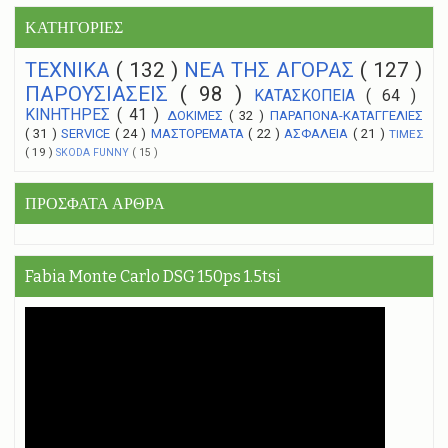
ΚΑΤΗΓΟΡΙΕΣ
ΤΕΧΝΙΚΑ
( 132 )
NEA THΣ ΑΓΟΡΑΣ
( 127 )
ΠΑΡΟΥΣΙΑΣΕΙΣ
( 98 )
ΚΑΤΑΣΚΟΠΕΙΑ
( 64 )
ΚΙΝΗΤΗΡΕΣ
( 41 )
ΔΟΚΙΜΕΣ
( 32 )
ΠΑΡΑΠΟΝΑ-ΚΑΤΑΓΓΕΛΙΕΣ
( 31 )
SERVICE
( 24 )
ΜΑΣΤΟΡΕΜΑΤΑ
( 22 )
ΑΣΦΑΛΕΙΑ
( 21 )
ΤΙΜΕΣ
( 19 )
SKODA FUNNY
( 15 )
ΠΡΟΣΦΑΤΑ ΑΡΘΡΑ
Fabia Monte Carlo DSG 150ps 1.5tsi