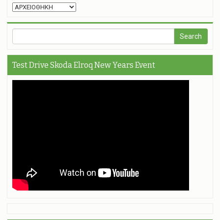
Test Drive Skoda Elroq New Years Event