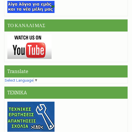
ΤΟ ΚΑΝΑΛΙ ΜΑΣ
Translate
Select Language
▼
TEXNIKA