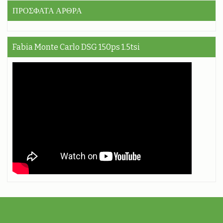
ΠΡΟΣΦΑΤΑ ΑΡΘΡΑ
Fabia Monte Carlo DSG 150ps 1.5tsi