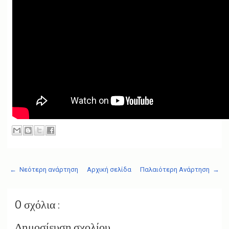
← Νεότερη ανάρτηση
Αρχική σελίδα
Παλαιότερη Ανάρτηση →
0 σχόλια :
Δημοσίευση σχολίου