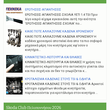
ΕΡΩΤΗΣΕΙΣ-ΑΠΑΝΤΗΣΕΙΣ
ΕΡΩΤΗΣΕΙΣ-ΑΠΑΝΤΗΣΕΙΣ-ΣΧΟΛΙΑ YETI 1.4 TSI Πριν
λίγο καιρό είχαμε εγκαινιάσει αυτή την ενότητα
'ΕΡΩΤΗΣΕΙΣ-ΑΠΑΝΤΗΣΕΙΣ-ΣΧΟΛΙΑ' πο...
ΚΑΘΕ ΠΟΤΕ ΑΛΛΑΖΟΥΜΕ ΚΑΔΕΝΑ ΧΡΟΝΙΣΜΟΥ
ΚΑΘΕ ΠΟΤΕ ΑΛΛΑΖΟΥΜΕ ΚΑΔΕΝΑ ΧΡΟΝΙΣΜΟΥ Η
καδένα χρονισμού αποτελεί ένα απο τα πιο σοβαρά
μηχανικά μέρη του κινητήρα μας εφ’οσον ο
κινητήρα...
ΚΛΙΜΑΤΙΣΤΙΚΟ-ΛΕΙΤΟΥΡΓΙΑ ΚΑΙ ΒΛΑΒΕΣ
ΚΛΙΜΑΤΙΣΤΙΚΟ-ΛΕΙΤΟΥΡΓΙΑ ΚΑΙ ΒΛΑΒΕΣ H χρήση του
συστήματος κλιματισμού στο αυτοκίνητο γίνεται όλο
και πιο συχνή και αν δεν το γνωρίζεται κ...
ΚΡΟΤΑΛΙΣΜΑ ΚΑΔΕΝΑΣ ΣΤΟΥΣ TSI & ΟΔΗΓΙΑ
ΚΡΟΤΑΛΙΣΜΑ ΚΑΔΕΝΑΣ ΣΤΟΥΣ TSI & ΟΔΗΓΙΑ Αρκετοί
κάτοχοι οχημάτων skoda με κινητήρα tsi,
παραπονιούνται για κροτάλισμα στον κινητήρα ...
Skoda Club Πελοποννήσου 2026