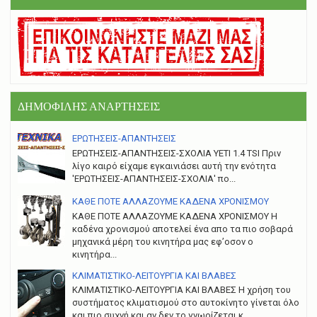
ΔΗΜΟΦΙΛΗΣ ΑΝΑΡΤΗΣΕΙΣ
ΕΡΩΤΗΣΕΙΣ-ΑΠΑΝΤΗΣΕΙΣ
ΕΡΩΤΗΣΕΙΣ-ΑΠΑΝΤΗΣΕΙΣ-ΣΧΟΛΙΑ YETI 1.4 TSI Πριν
λίγο καιρό είχαμε εγκαινιάσει αυτή την ενότητα
'ΕΡΩΤΗΣΕΙΣ-ΑΠΑΝΤΗΣΕΙΣ-ΣΧΟΛΙΑ' πο...
ΚΑΘΕ ΠΟΤΕ ΑΛΛΑΖΟΥΜΕ ΚΑΔΕΝΑ ΧΡΟΝΙΣΜΟΥ
ΚΑΘΕ ΠΟΤΕ ΑΛΛΑΖΟΥΜΕ ΚΑΔΕΝΑ ΧΡΟΝΙΣΜΟΥ Η
καδένα χρονισμού αποτελεί ένα απο τα πιο σοβαρά
μηχανικά μέρη του κινητήρα μας εφ’οσον ο
κινητήρα...
ΚΛΙΜΑΤΙΣΤΙΚΟ-ΛΕΙΤΟΥΡΓΙΑ ΚΑΙ ΒΛΑΒΕΣ
ΚΛΙΜΑΤΙΣΤΙΚΟ-ΛΕΙΤΟΥΡΓΙΑ ΚΑΙ ΒΛΑΒΕΣ H χρήση του
συστήματος κλιματισμού στο αυτοκίνητο γίνεται όλο
και πιο συχνή και αν δεν το γνωρίζεται κ...