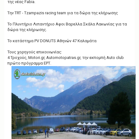
της νέας Fabia.
Tην TRT - Tzampazis racing team για τα δώρα της κλήρωσης
Το Πλυντήριο Λιπαντήριο Αφοι Βαρελλα Σκάλα Λακωνίας για τα
δώρα της κλήρωσης.
Το κατάστημα PV DONUTS Αθηνών 47 Καλαμάτα
Τους χορηγούς επικοινωνίας:
4 Τροχούς, Motori.gr, Automotopatras.gr, την εκπομπή Auto club
πρώτο πρόγραμμα ΕΡΤ.