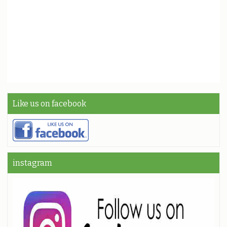
Like us on facebook
instagram