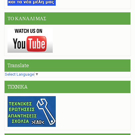
ΤΟ ΚΑΝΑΛΙ ΜΑΣ
Translate
Select Language
▼
TEXNIKA