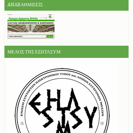
ANABΑΘΜΙΣΕIΣ
ΜΕΛΟΣ ΤΗΣ ΕΣΗΤΛΣΥΜ