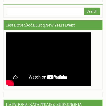
Test Drive Skoda Elroq New Years Event
ΠΑΡΑΠΟΝΑ-ΚΑΤΑΓΓΕΛΙΕΣ-ΕΠΙΚΟΙΝΩΝΙΑ