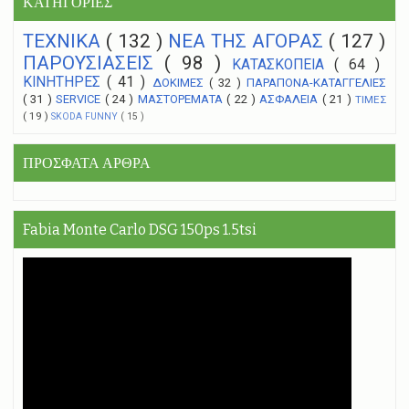
ΚΑΤΗΓΟΡΙΕΣ
ΤΕΧΝΙΚΑ
( 132 )
NEA THΣ ΑΓΟΡΑΣ
( 127 )
ΠΑΡΟΥΣΙΑΣΕΙΣ
( 98 )
ΚΑΤΑΣΚΟΠΕΙΑ
( 64 )
ΚΙΝΗΤΗΡΕΣ
( 41 )
ΔΟΚΙΜΕΣ
( 32 )
ΠΑΡΑΠΟΝΑ-ΚΑΤΑΓΓΕΛΙΕΣ
( 31 )
SERVICE
( 24 )
ΜΑΣΤΟΡΕΜΑΤΑ
( 22 )
ΑΣΦΑΛΕΙΑ
( 21 )
ΤΙΜΕΣ
( 19 )
SKODA FUNNY
( 15 )
ΠΡΟΣΦΑΤΑ ΑΡΘΡΑ
Fabia Monte Carlo DSG 150ps 1.5tsi