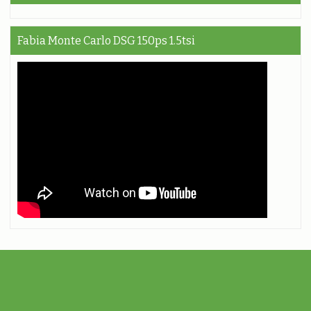
Fabia Monte Carlo DSG 150ps 1.5tsi