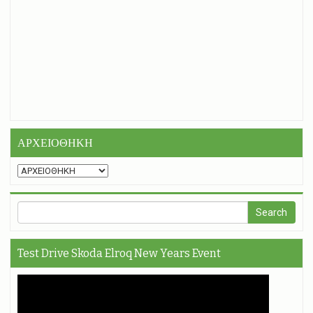
ΑΡΧΕΙΟΘΗΚΗ
Test Drive Skoda Elroq New Years Event