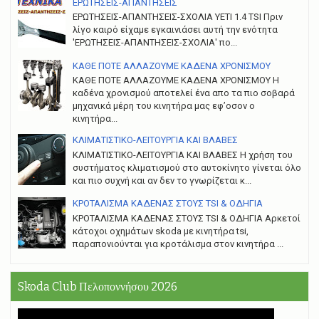
ΕΡΩΤΗΣΕΙΣ-ΑΠΑΝΤΗΣΕΙΣ
ΕΡΩΤΗΣΕΙΣ-ΑΠΑΝΤΗΣΕΙΣ-ΣΧΟΛΙΑ YETI 1.4 TSI Πριν
λίγο καιρό είχαμε εγκαινιάσει αυτή την ενότητα
'ΕΡΩΤΗΣΕΙΣ-ΑΠΑΝΤΗΣΕΙΣ-ΣΧΟΛΙΑ' πο...
ΚΑΘΕ ΠΟΤΕ ΑΛΛΑΖΟΥΜΕ ΚΑΔΕΝΑ ΧΡΟΝΙΣΜΟΥ
ΚΑΘΕ ΠΟΤΕ ΑΛΛΑΖΟΥΜΕ ΚΑΔΕΝΑ ΧΡΟΝΙΣΜΟΥ Η
καδένα χρονισμού αποτελεί ένα απο τα πιο σοβαρά
μηχανικά μέρη του κινητήρα μας εφ’οσον ο
κινητήρα...
ΚΛΙΜΑΤΙΣΤΙΚΟ-ΛΕΙΤΟΥΡΓΙΑ ΚΑΙ ΒΛΑΒΕΣ
ΚΛΙΜΑΤΙΣΤΙΚΟ-ΛΕΙΤΟΥΡΓΙΑ ΚΑΙ ΒΛΑΒΕΣ H χρήση του
συστήματος κλιματισμού στο αυτοκίνητο γίνεται όλο
και πιο συχνή και αν δεν το γνωρίζεται κ...
ΚΡΟΤΑΛΙΣΜΑ ΚΑΔΕΝΑΣ ΣΤΟΥΣ TSI & ΟΔΗΓΙΑ
ΚΡΟΤΑΛΙΣΜΑ ΚΑΔΕΝΑΣ ΣΤΟΥΣ TSI & ΟΔΗΓΙΑ Αρκετοί
κάτοχοι οχημάτων skoda με κινητήρα tsi,
παραπονιούνται για κροτάλισμα στον κινητήρα ...
Skoda Club Πελοποννήσου 2026