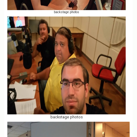
backstage photos
backstage photos