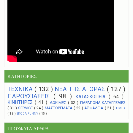
ΚΑΤΗΓΟΡΙΕΣ
ΤΕΧΝΙΚΑ
( 132 )
NEA THΣ ΑΓΟΡΑΣ
( 127 )
ΠΑΡΟΥΣΙΑΣΕΙΣ
( 98 )
ΚΑΤΑΣΚΟΠΕΙΑ
( 64 )
ΚΙΝΗΤΗΡΕΣ
( 41 )
ΔΟΚΙΜΕΣ
( 32 )
ΠΑΡΑΠΟΝΑ-ΚΑΤΑΓΓΕΛΙΕΣ
( 31 )
SERVICE
( 24 )
ΜΑΣΤΟΡΕΜΑΤΑ
( 22 )
ΑΣΦΑΛΕΙΑ
( 21 )
ΤΙΜΕΣ
( 19 )
SKODA FUNNY
( 15 )
ΠΡΟΣΦΑΤΑ ΑΡΘΡΑ