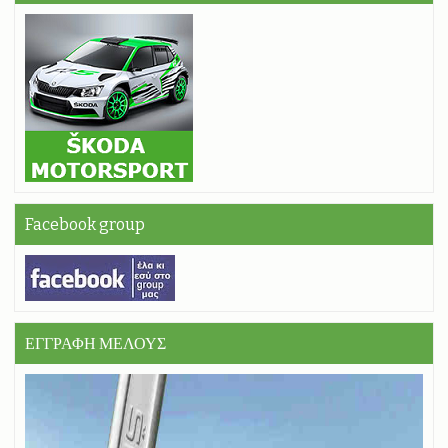
Facebook group
ΕΓΓΡΑΦΗ ΜΕΛΟΥΣ