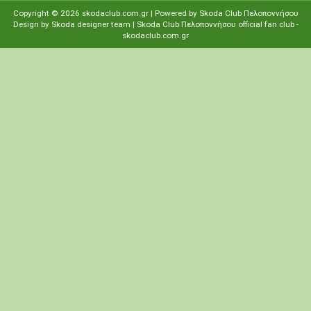
Copyright ©
2026
skodaclub.com.gr
| Powered by
Skoda Club Πελοποννήσου
Design by
Skoda designer team
| Skoda Club Πελοποννήσου
οfficial fan club
-
skodaclub.com.gr