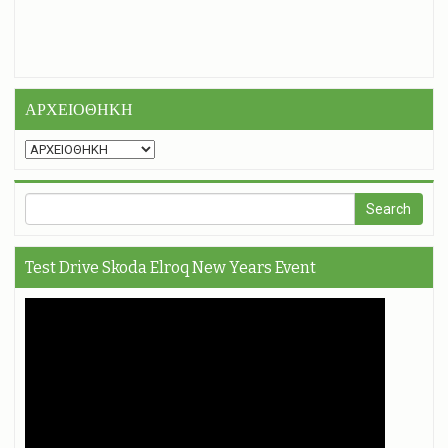
ΑΡΧΕΙΟΘΗΚΗ
Test Drive Skoda Elroq New Years Event