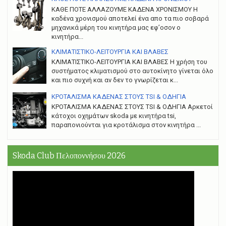
ΚΑΘΕ ΠΟΤΕ ΑΛΛΑΖΟΥΜΕ ΚΑΔΕΝΑ ΧΡΟΝΙΣΜΟΥ Η
καδένα χρονισμού αποτελεί ένα απο τα πιο σοβαρά
μηχανικά μέρη του κινητήρα μας εφ’οσον ο
κινητήρα...
ΚΛΙΜΑΤΙΣΤΙΚΟ-ΛΕΙΤΟΥΡΓΙΑ ΚΑΙ ΒΛΑΒΕΣ
ΚΛΙΜΑΤΙΣΤΙΚΟ-ΛΕΙΤΟΥΡΓΙΑ ΚΑΙ ΒΛΑΒΕΣ H χρήση του
συστήματος κλιματισμού στο αυτοκίνητο γίνεται όλο
και πιο συχνή και αν δεν το γνωρίζεται κ...
ΚΡΟΤΑΛΙΣΜΑ ΚΑΔΕΝΑΣ ΣΤΟΥΣ TSI & ΟΔΗΓΙΑ
ΚΡΟΤΑΛΙΣΜΑ ΚΑΔΕΝΑΣ ΣΤΟΥΣ TSI & ΟΔΗΓΙΑ Αρκετοί
κάτοχοι οχημάτων skoda με κινητήρα tsi,
παραπονιούνται για κροτάλισμα στον κινητήρα ...
Skoda Club Πελοποννήσου 2026