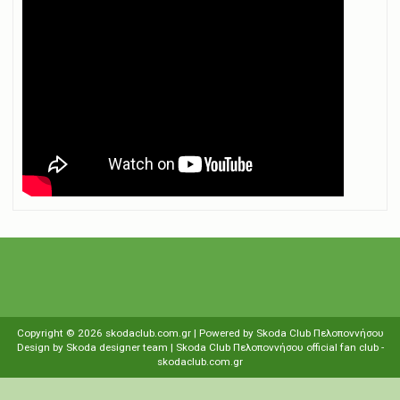
Copyright ©
2026
skodaclub.com.gr
| Powered by
Skoda Club Πελοποννήσου
Design by
Skoda designer team
| Skoda Club Πελοποννήσου
οfficial fan club
-
skodaclub.com.gr