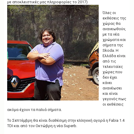
με αποκλειστικές μας πληροφορίες το 2017)
Όλες οι
εκθέσεις της
χώρας θα
ανανεωθούν,
με τα νέα
χρώματα και
σήματα της
Skoda. Η
Ελλάδα είναι
από τις
τελευταίες
χώρες που
δεν έχει
κάνει
ανανέωσει
και είναι
γεγονός πως
οι εκθέσεις
ακόμα έχουν τα παλιά σήματα.
Το Σεπτέμβρη θα είναι διαθέσιμη στην ελληνική αγορά η Fabia 1.4
TDI και από τον Οκτώβρη η νέα Superb.