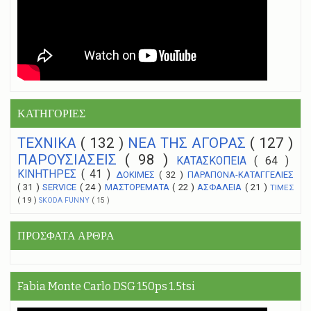
ΚΑΤΗΓΟΡΙΕΣ
ΤΕΧΝΙΚΑ
( 132 )
NEA THΣ ΑΓΟΡΑΣ
( 127 )
ΠΑΡΟΥΣΙΑΣΕΙΣ
( 98 )
ΚΑΤΑΣΚΟΠΕΙΑ
( 64 )
ΚΙΝΗΤΗΡΕΣ
( 41 )
ΔΟΚΙΜΕΣ
( 32 )
ΠΑΡΑΠΟΝΑ-ΚΑΤΑΓΓΕΛΙΕΣ
( 31 )
SERVICE
( 24 )
ΜΑΣΤΟΡΕΜΑΤΑ
( 22 )
ΑΣΦΑΛΕΙΑ
( 21 )
ΤΙΜΕΣ
( 19 )
SKODA FUNNY
( 15 )
ΠΡΟΣΦΑΤΑ ΑΡΘΡΑ
Fabia Monte Carlo DSG 150ps 1.5tsi