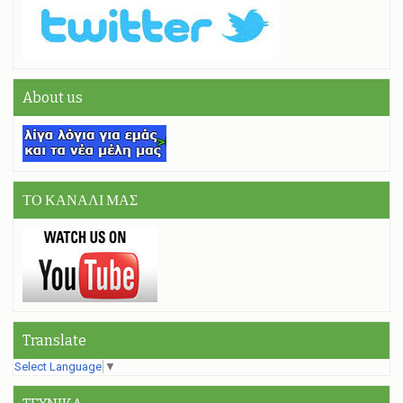
About us
ΤΟ ΚΑΝΑΛΙ ΜΑΣ
Translate
Select Language
▼