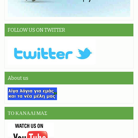
FOLLOW US ON TWITTER
About us
ΤΟ ΚΑΝΑΛΙ ΜΑΣ