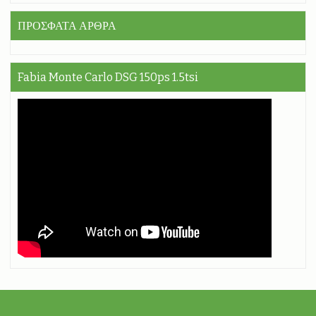
ΠΡΟΣΦΑΤΑ ΑΡΘΡΑ
Fabia Monte Carlo DSG 150ps 1.5tsi