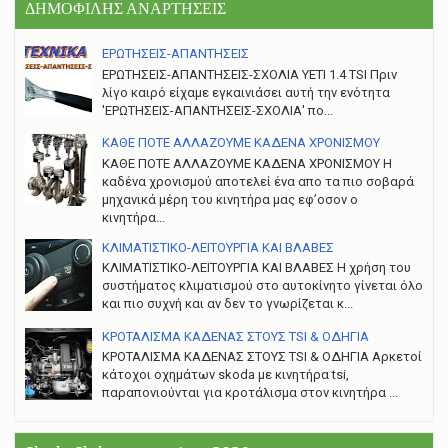
ΔΗΜΟΦΙΛΗΣ ΑΝΑΡΤΗΣΕΙΣ
ΕΡΩΤΗΣΕΙΣ-ΑΠΑΝΤΗΣΕΙΣ
ΕΡΩΤΗΣΕΙΣ-ΑΠΑΝΤΗΣΕΙΣ-ΣΧΟΛΙΑ YETI 1.4 TSI Πριν
λίγο καιρό είχαμε εγκαινιάσει αυτή την ενότητα
'ΕΡΩΤΗΣΕΙΣ-ΑΠΑΝΤΗΣΕΙΣ-ΣΧΟΛΙΑ' πο...
ΚΑΘΕ ΠΟΤΕ ΑΛΛΑΖΟΥΜΕ ΚΑΔΕΝΑ ΧΡΟΝΙΣΜΟΥ
ΚΑΘΕ ΠΟΤΕ ΑΛΛΑΖΟΥΜΕ ΚΑΔΕΝΑ ΧΡΟΝΙΣΜΟΥ Η
καδένα χρονισμού αποτελεί ένα απο τα πιο σοβαρά
μηχανικά μέρη του κινητήρα μας εφ’οσον ο
κινητήρα...
ΚΛΙΜΑΤΙΣΤΙΚΟ-ΛΕΙΤΟΥΡΓΙΑ ΚΑΙ ΒΛΑΒΕΣ
ΚΛΙΜΑΤΙΣΤΙΚΟ-ΛΕΙΤΟΥΡΓΙΑ ΚΑΙ ΒΛΑΒΕΣ H χρήση του
συστήματος κλιματισμού στο αυτοκίνητο γίνεται όλο
και πιο συχνή και αν δεν το γνωρίζεται κ...
ΚΡΟΤΑΛΙΣΜΑ ΚΑΔΕΝΑΣ ΣΤΟΥΣ TSI & ΟΔΗΓΙΑ
ΚΡΟΤΑΛΙΣΜΑ ΚΑΔΕΝΑΣ ΣΤΟΥΣ TSI & ΟΔΗΓΙΑ Αρκετοί
κάτοχοι οχημάτων skoda με κινητήρα tsi,
παραπονιούνται για κροτάλισμα στον κινητήρα ...