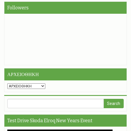
Followers
ΑΡΧΕΙΟΘΗΚΗ
Test Drive Skoda Elroq New Years Event