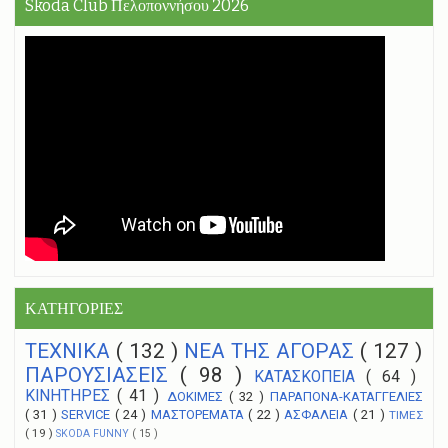
Skoda Club Πελοποννήσου 2026
ΚΑΤΗΓΟΡΙΕΣ
ΤΕΧΝΙΚΑ
( 132 )
NEA THΣ ΑΓΟΡΑΣ
( 127 )
ΠΑΡΟΥΣΙΑΣΕΙΣ
( 98 )
ΚΑΤΑΣΚΟΠΕΙΑ
( 64 )
ΚΙΝΗΤΗΡΕΣ
( 41 )
ΔΟΚΙΜΕΣ
( 32 )
ΠΑΡΑΠΟΝΑ-ΚΑΤΑΓΓΕΛΙΕΣ
( 31 )
SERVICE
( 24 )
ΜΑΣΤΟΡΕΜΑΤΑ
( 22 )
ΑΣΦΑΛΕΙΑ
( 21 )
ΤΙΜΕΣ
( 19 )
SKODA FUNNY
( 15 )