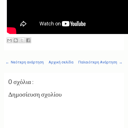
← Νεότερη ανάρτηση
Αρχική σελίδα
Παλαιότερη Ανάρτηση →
0 σχόλια :
Δημοσίευση σχολίου