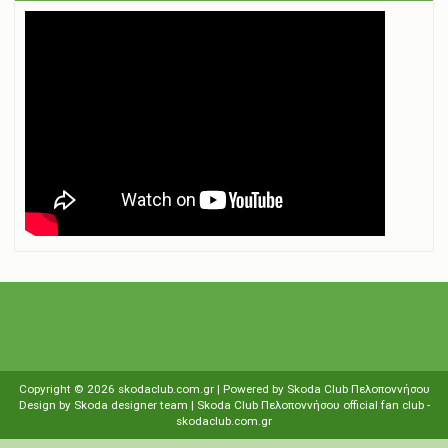
Copyright ©
2026
skodaclub.com.gr
| Powered by
Skoda Club Πελοποννήσου
Design by
Skoda designer team
| Skoda Club Πελοποννήσου
οfficial fan club
-
skodaclub.com.gr