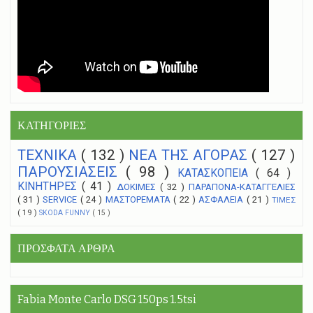
ΚΑΤΗΓΟΡΙΕΣ
ΤΕΧΝΙΚΑ
( 132 )
NEA THΣ ΑΓΟΡΑΣ
( 127 )
ΠΑΡΟΥΣΙΑΣΕΙΣ
( 98 )
ΚΑΤΑΣΚΟΠΕΙΑ
( 64 )
ΚΙΝΗΤΗΡΕΣ
( 41 )
ΔΟΚΙΜΕΣ
( 32 )
ΠΑΡΑΠΟΝΑ-ΚΑΤΑΓΓΕΛΙΕΣ
( 31 )
SERVICE
( 24 )
ΜΑΣΤΟΡΕΜΑΤΑ
( 22 )
ΑΣΦΑΛΕΙΑ
( 21 )
ΤΙΜΕΣ
( 19 )
SKODA FUNNY
( 15 )
ΠΡΟΣΦΑΤΑ ΑΡΘΡΑ
Fabia Monte Carlo DSG 150ps 1.5tsi