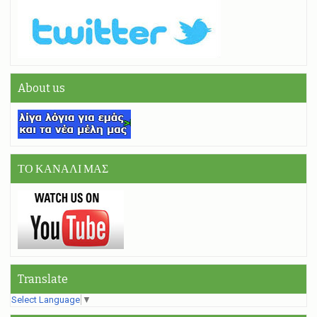
About us
ΤΟ ΚΑΝΑΛΙ ΜΑΣ
Translate
Select Language
▼