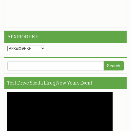
ΑΡΧΕΙΟΘΗΚΗ
Test Drive Skoda Elroq New Years Event