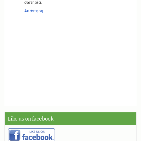
σωτηρία.
Απάντηση
Like us on facebook