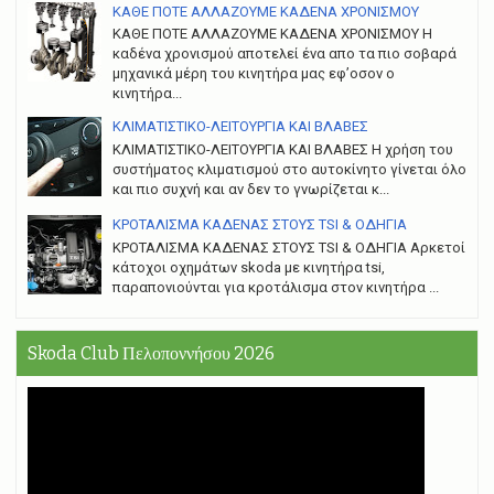
ΚΑΘΕ ΠΟΤΕ ΑΛΛΑΖΟΥΜΕ ΚΑΔΕΝΑ ΧΡΟΝΙΣΜΟΥ
ΚΑΘΕ ΠΟΤΕ ΑΛΛΑΖΟΥΜΕ ΚΑΔΕΝΑ ΧΡΟΝΙΣΜΟΥ Η
καδένα χρονισμού αποτελεί ένα απο τα πιο σοβαρά
μηχανικά μέρη του κινητήρα μας εφ’οσον ο
κινητήρα...
ΚΛΙΜΑΤΙΣΤΙΚΟ-ΛΕΙΤΟΥΡΓΙΑ ΚΑΙ ΒΛΑΒΕΣ
ΚΛΙΜΑΤΙΣΤΙΚΟ-ΛΕΙΤΟΥΡΓΙΑ ΚΑΙ ΒΛΑΒΕΣ H χρήση του
συστήματος κλιματισμού στο αυτοκίνητο γίνεται όλο
και πιο συχνή και αν δεν το γνωρίζεται κ...
ΚΡΟΤΑΛΙΣΜΑ ΚΑΔΕΝΑΣ ΣΤΟΥΣ TSI & ΟΔΗΓΙΑ
ΚΡΟΤΑΛΙΣΜΑ ΚΑΔΕΝΑΣ ΣΤΟΥΣ TSI & ΟΔΗΓΙΑ Αρκετοί
κάτοχοι οχημάτων skoda με κινητήρα tsi,
παραπονιούνται για κροτάλισμα στον κινητήρα ...
Skoda Club Πελοποννήσου 2026