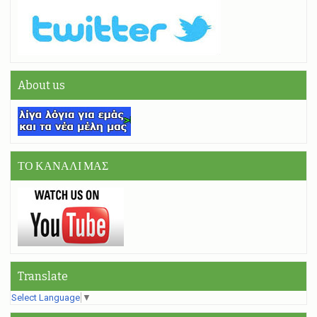
About us
ΤΟ ΚΑΝΑΛΙ ΜΑΣ
Translate
Select Language
▼