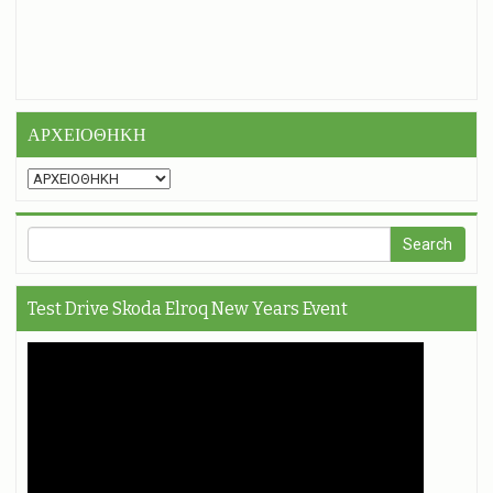
ΑΡΧΕΙΟΘΗΚΗ
Test Drive Skoda Elroq New Years Event