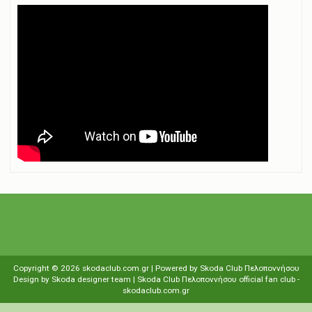
Copyright ©
2026
skodaclub.com.gr
| Powered by
Skoda Club Πελοποννήσου
Design by
Skoda designer team
| Skoda Club Πελοποννήσου
οfficial fan club
-
skodaclub.com.gr