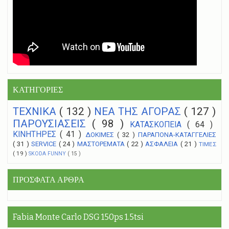
ΚΑΤΗΓΟΡΙΕΣ
ΤΕΧΝΙΚΑ
( 132 )
NEA THΣ ΑΓΟΡΑΣ
( 127 )
ΠΑΡΟΥΣΙΑΣΕΙΣ
( 98 )
ΚΑΤΑΣΚΟΠΕΙΑ
( 64 )
ΚΙΝΗΤΗΡΕΣ
( 41 )
ΔΟΚΙΜΕΣ
( 32 )
ΠΑΡΑΠΟΝΑ-ΚΑΤΑΓΓΕΛΙΕΣ
( 31 )
SERVICE
( 24 )
ΜΑΣΤΟΡΕΜΑΤΑ
( 22 )
ΑΣΦΑΛΕΙΑ
( 21 )
ΤΙΜΕΣ
( 19 )
SKODA FUNNY
( 15 )
ΠΡΟΣΦΑΤΑ ΑΡΘΡΑ
Fabia Monte Carlo DSG 150ps 1.5tsi