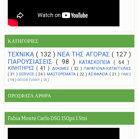
ΚΑΤΗΓΟΡΙΕΣ
ΤΕΧΝΙΚΑ
( 132 )
NEA THΣ ΑΓΟΡΑΣ
( 127 )
ΠΑΡΟΥΣΙΑΣΕΙΣ
( 98 )
ΚΑΤΑΣΚΟΠΕΙΑ
( 64 )
ΚΙΝΗΤΗΡΕΣ
( 41 )
ΔΟΚΙΜΕΣ
( 32 )
ΠΑΡΑΠΟΝΑ-ΚΑΤΑΓΓΕΛΙΕΣ
( 31 )
SERVICE
( 24 )
ΜΑΣΤΟΡΕΜΑΤΑ
( 22 )
ΑΣΦΑΛΕΙΑ
( 21 )
ΤΙΜΕΣ
( 19 )
SKODA FUNNY
( 15 )
ΠΡΟΣΦΑΤΑ ΑΡΘΡΑ
Fabia Monte Carlo DSG 150ps 1.5tsi