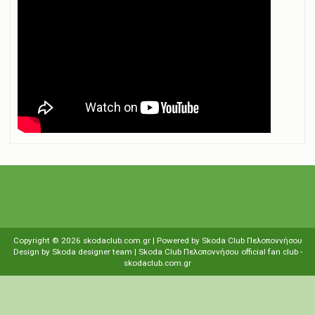
Copyright ©
2026
skodaclub.com.gr
| Powered by
Skoda Club Πελοποννήσου
Design by
Skoda designer team
| Skoda Club Πελοποννήσου
οfficial fan club
-
skodaclub.com.gr