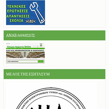
ANABΑΘΜΙΣΕIΣ
ΜΕΛΟΣ ΤΗΣ ΕΣΗΤΛΣΥΜ