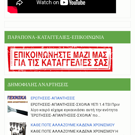
ΠΑΡΑΠΟΝΑ-ΚΑΤΑΓΓΕΛΙΕΣ-ΕΠΙΚΟΙΝΩΝΙΑ
ΔΗΜΟΦΙΛΗΣ ΑΝΑΡΤΗΣΕΙΣ
ΕΡΩΤΗΣΕΙΣ-ΑΠΑΝΤΗΣΕΙΣ
ΕΡΩΤΗΣΕΙΣ-ΑΠΑΝΤΗΣΕΙΣ-ΣΧΟΛΙΑ YETI 1.4 TSI Πριν
λίγο καιρό είχαμε εγκαινιάσει αυτή την ενότητα
'ΕΡΩΤΗΣΕΙΣ-ΑΠΑΝΤΗΣΕΙΣ-ΣΧΟΛΙΑ' πο...
ΚΑΘΕ ΠΟΤΕ ΑΛΛΑΖΟΥΜΕ ΚΑΔΕΝΑ ΧΡΟΝΙΣΜΟΥ
ΚΑΘΕ ΠΟΤΕ ΑΛΛΑΖΟΥΜΕ ΚΑΔΕΝΑ ΧΡΟΝΙΣΜΟΥ Η