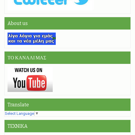
About us
ΤΟ ΚΑΝΑΛΙ ΜΑΣ
Translate
Select Language
▼
TEXNIKA