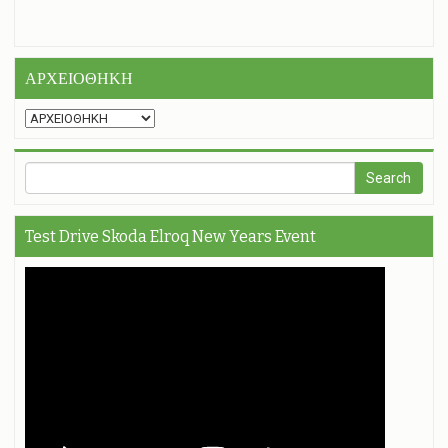
ΑΡΧΕΙΟΘΗΚΗ
Test Drive Skoda Elroq New Years Event