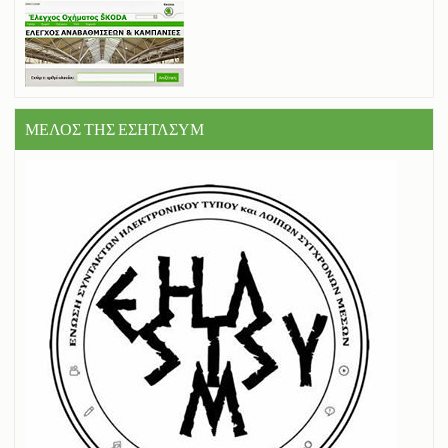
ΜΕΛΟΣ ΤΗΣ ΕΣΗΤΛΣΥΜ