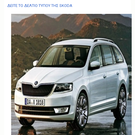
ΔΕΙΤΕ ΤΟ ΔΕΛΤΙΟ ΤΥΠΟΥ ΤΗΣ SKODA