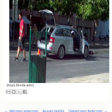
(πηγή Skoda-auto)
← Νεότερη ανάρτηση
Αρχική σελίδα
Παλαιότερη Ανάρτηση →