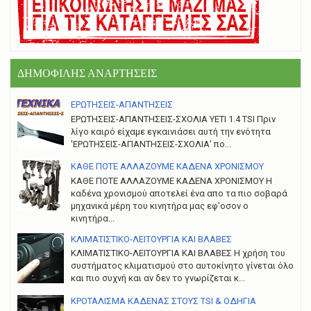
ΔΗΜΟΦΙΛΗΣ ΑΝΑΡΤΗΣΕΙΣ
ΕΡΩΤΗΣΕΙΣ-ΑΠΑΝΤΗΣΕΙΣ
ΕΡΩΤΗΣΕΙΣ-ΑΠΑΝΤΗΣΕΙΣ-ΣΧΟΛΙΑ YETI 1.4 TSI Πριν
λίγο καιρό είχαμε εγκαινιάσει αυτή την ενότητα
'ΕΡΩΤΗΣΕΙΣ-ΑΠΑΝΤΗΣΕΙΣ-ΣΧΟΛΙΑ' πο...
ΚΑΘΕ ΠΟΤΕ ΑΛΛΑΖΟΥΜΕ ΚΑΔΕΝΑ ΧΡΟΝΙΣΜΟΥ
ΚΑΘΕ ΠΟΤΕ ΑΛΛΑΖΟΥΜΕ ΚΑΔΕΝΑ ΧΡΟΝΙΣΜΟΥ Η
καδένα χρονισμού αποτελεί ένα απο τα πιο σοβαρά
μηχανικά μέρη του κινητήρα μας εφ’οσον ο
κινητήρα...
ΚΛΙΜΑΤΙΣΤΙΚΟ-ΛΕΙΤΟΥΡΓΙΑ ΚΑΙ ΒΛΑΒΕΣ
ΚΛΙΜΑΤΙΣΤΙΚΟ-ΛΕΙΤΟΥΡΓΙΑ ΚΑΙ ΒΛΑΒΕΣ H χρήση του
συστήματος κλιματισμού στο αυτοκίνητο γίνεται όλο
και πιο συχνή και αν δεν το γνωρίζεται κ...
ΚΡΟΤΑΛΙΣΜΑ ΚΑΔΕΝΑΣ ΣΤΟΥΣ TSI & ΟΔΗΓΙΑ