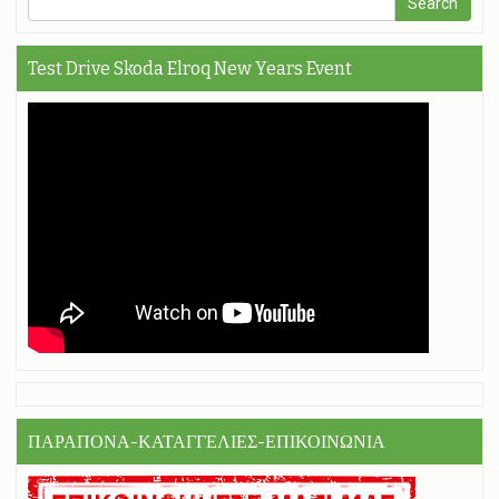
Test Drive Skoda Elroq New Years Event
ΠΑΡΑΠΟΝΑ-ΚΑΤΑΓΓΕΛΙΕΣ-ΕΠΙΚΟΙΝΩΝΙΑ