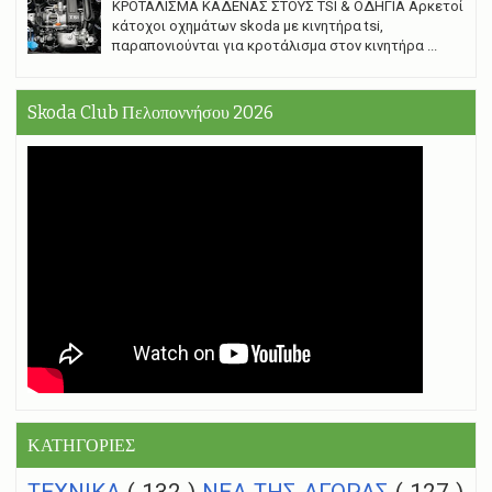
ΚΡΟΤΑΛΙΣΜΑ ΚΑΔΕΝΑΣ ΣΤΟΥΣ TSI & ΟΔΗΓΙΑ Αρκετοί
κάτοχοι οχημάτων skoda με κινητήρα tsi,
παραπονιούνται για κροτάλισμα στον κινητήρα ...
Skoda Club Πελοποννήσου 2026
ΚΑΤΗΓΟΡΙΕΣ
ΤΕΧΝΙΚΑ
( 132 )
NEA THΣ ΑΓΟΡΑΣ
( 127 )