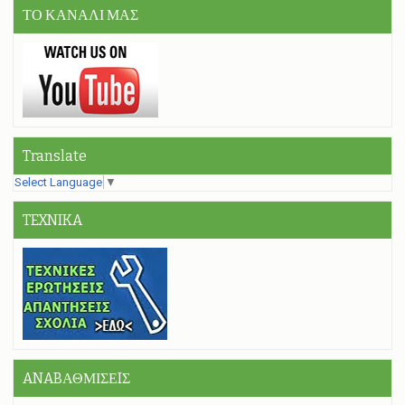
ΤΟ ΚΑΝΑΛΙ ΜΑΣ
Translate
Select Language
▼
TEXNIKA
ANABΑΘΜΙΣΕIΣ