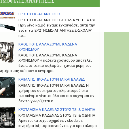
ΗΜΟΦΙΛΗΣ ΑΝΑΡΤΗΣΕΙΣ
ΕΡΩΤΗΣΕΙΣ-ΑΠΑΝΤΗΣΕΙΣ
ΕΡΩΤΗΣΕΙΣ-ΑΠΑΝΤΗΣΕΙΣ-ΣΧΟΛΙΑ YETI 1.4 TSI
Πριν λίγο καιρό είχαμε εγκαινιάσει αυτή την
ενότητα 'ΕΡΩΤΗΣΕΙΣ-ΑΠΑΝΤΗΣΕΙΣ-ΣΧΟΛΙΑ'
πο...
ΚΑΘΕ ΠΟΤΕ ΑΛΛΑΖΟΥΜΕ ΚΑΔΕΝΑ
ΧΡΟΝΙΣΜΟΥ
ΚΑΘΕ ΠΟΤΕ ΑΛΛΑΖΟΥΜΕ ΚΑΔΕΝΑ
ΧΡΟΝΙΣΜΟΥ Η καδένα χρονισμού αποτελεί
ένα απο τα πιο σοβαρά μηχανικά μέρη του
νητήρα μας εφ’οσον ο κινητήρα...
ΚΛΙΜΑΤΙΣΤΙΚΟ-ΛΕΙΤΟΥΡΓΙΑ ΚΑΙ ΒΛΑΒΕΣ
ΚΛΙΜΑΤΙΣΤΙΚΟ-ΛΕΙΤΟΥΡΓΙΑ ΚΑΙ ΒΛΑΒΕΣ H
χρήση του συστήματος κλιματισμού στο
αυτοκίνητο γίνεται όλο και πιο συχνή και αν
δεν το γνωρίζεται κ...
ΚΡΟΤΑΛΙΣΜΑ ΚΑΔΕΝΑΣ ΣΤΟΥΣ TSI & ΟΔΗΓΙΑ
ΚΡΟΤΑΛΙΣΜΑ ΚΑΔΕΝΑΣ ΣΤΟΥΣ TSI & ΟΔΗΓΙΑ
Αρκετοί κάτοχοι οχημάτων skoda με
κινητήρα tsi, παραπονιούνται για κροτάλισμα