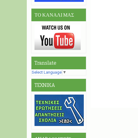
ΤΟ ΚΑΝΑΛΙ ΜΑΣ
Translate
Select Language
▼
TEXNIKA