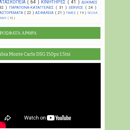
ΑΤΑΣΚΟΠΕΙΑ
( 64 )
ΚΙΝΗΤΗΡΕΣ
( 41 )
ΔΟΚΙΜΕΣ
 32 )
ΠΑΡΑΠΟΝΑ-ΚΑΤΑΓΓΕΛΙΕΣ
( 31 )
SERVICE
( 24 )
ΑΣΤΟΡΕΜΑΤΑ
( 22 )
ΑΣΦΑΛΕΙΑ
( 21 )
ΤΙΜΕΣ
( 19 )
SKODA
UNNY
( 15 )
ΡΟΣΦΑΤΑ ΑΡΘΡΑ
abia Monte Carlo DSG 150ps 1.5tsi