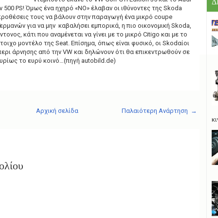
Δ
ων 500 PS! Όμως ένα ηχηρό «ΝΟ» έλαβαν οι ιθύνοντες της Skoda
προθέσεις τους να βάλουν στην παραγωγή ένα μικρό coupe
ερμανών για να μην καβαλήσει εμπορικά, η πιο οικονομική Skoda,
ντονος, κάτι που αναμένεται να γίνει με το μικρό Citigo και με το
στοιχο μοντέλο της Seat. Επίσημα, όπως είναι φυσικό, οι Skodαίοι
περι άρνησης από την VW και δηλώνουν ότι θα επικεντρωθούν σε
ρίως το ευρύ κοινό…(πηγή autobild.de)
Αρχική σελίδα
Παλαιότερη Ανάρτηση →
κι
ολίου