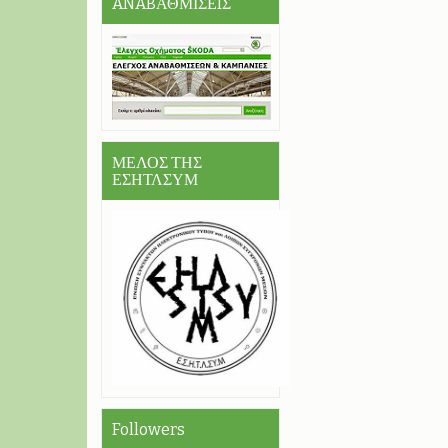
ANABΑΘΜΙΣΕIΣ
ΜΕΛΟΣ ΤΗΣ
ΕΣΗΤΛΣΥΜ
Followers