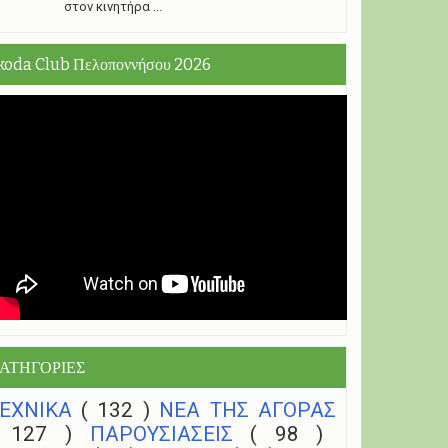
στον κινητήρα ...
koda Club Πελοποννήσου 2026
ΑΤΗΓΟΡΙΕΣ
ΤΕΧΝΙΚΑ
( 132 )
NEA THΣ ΑΓΟΡΑΣ
( 127 )
ΠΑΡΟΥΣΙΑΣΕΙΣ
( 98 )