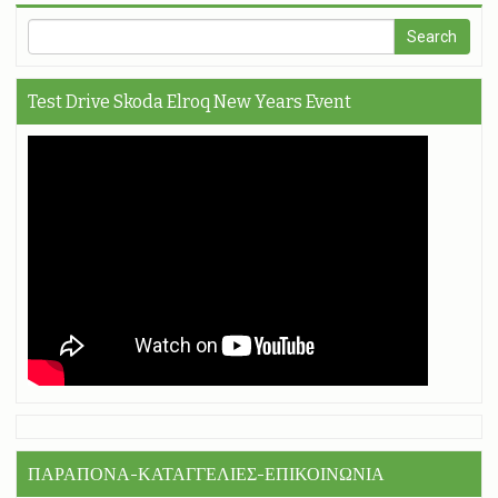
Test Drive Skoda Elroq New Years Event
ΠΑΡΑΠΟΝΑ-ΚΑΤΑΓΓΕΛΙΕΣ-ΕΠΙΚΟΙΝΩΝΙΑ