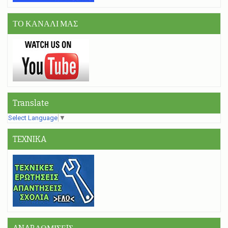
ΤΟ ΚΑΝΑΛΙ ΜΑΣ
Translate
Select Language
▼
TEXNIKA