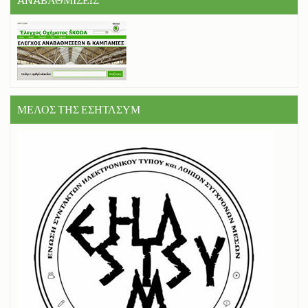
ANABΑΘΜΙΣΕIΣ
ΜΕΛΟΣ ΤΗΣ ΕΣΗΤΛΣΥΜ