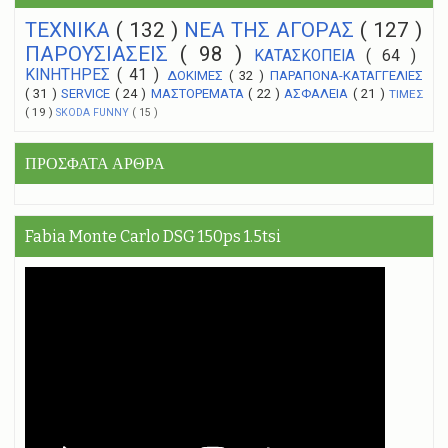
ΤΕΧΝΙΚΑ
( 132 )
NEA THΣ ΑΓΟΡΑΣ
( 127 )
ΠΑΡΟΥΣΙΑΣΕΙΣ
( 98 )
ΚΑΤΑΣΚΟΠΕΙΑ
( 64 )
ΚΙΝΗΤΗΡΕΣ
( 41 )
ΔΟΚΙΜΕΣ
( 32 )
ΠΑΡΑΠΟΝΑ-ΚΑΤΑΓΓΕΛΙΕΣ
( 31 )
SERVICE
( 24 )
ΜΑΣΤΟΡΕΜΑΤΑ
( 22 )
ΑΣΦΑΛΕΙΑ
( 21 )
ΤΙΜΕΣ
( 19 )
SKODA FUNNY
( 15 )
ΠΡΟΣΦΑΤΑ ΑΡΘΡΑ
Fabia Monte Carlo DSG 150ps 1.5tsi