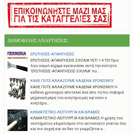
ΔΗΜΟΦΙΛΗΣ ΑΝΑΡΤΗΣΕΙΣ
ΕΡΩΤΗΣΕΙΣ-ΑΠΑΝΤΗΣΕΙΣ
ΕΡΩΤΗΣΕΙΣ-ΑΠΑΝΤΗΣΕΙΣ-ΣΧΟΛΙΑ YETI 1.4 TSI Πριν
λίγο καιρό είχαμε εγκαινιάσει αυτή την ενότητα
'ΕΡΩΤΗΣΕΙΣ-ΑΠΑΝΤΗΣΕΙΣ-ΣΧΟΛΙΑ' πο...
ΚΑΘΕ ΠΟΤΕ ΑΛΛΑΖΟΥΜΕ ΚΑΔΕΝΑ ΧΡΟΝΙΣΜΟΥ
ΚΑΘΕ ΠΟΤΕ ΑΛΛΑΖΟΥΜΕ ΚΑΔΕΝΑ ΧΡΟΝΙΣΜΟΥ Η
καδένα χρονισμού αποτελεί ένα απο τα πιο σοβαρά
μηχανικά μέρη του κινητήρα μας εφ’οσον ο
κινητήρα...
ΚΛΙΜΑΤΙΣΤΙΚΟ-ΛΕΙΤΟΥΡΓΙΑ ΚΑΙ ΒΛΑΒΕΣ
ΚΛΙΜΑΤΙΣΤΙΚΟ-ΛΕΙΤΟΥΡΓΙΑ ΚΑΙ ΒΛΑΒΕΣ H χρήση του
συστήματος κλιματισμού στο αυτοκίνητο γίνεται όλο
και πιο συχνή και αν δεν το γνωρίζεται κ...