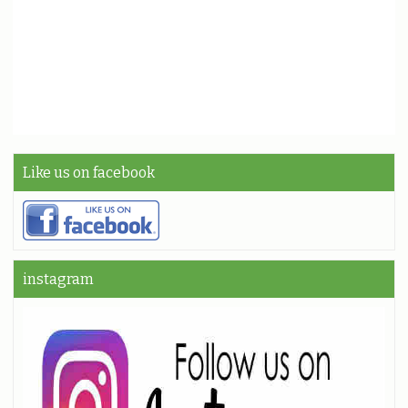
Like us on facebook
instagram