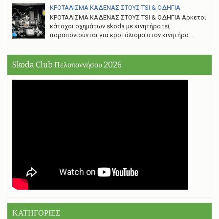
ΚΡΟΤΑΛΙΣΜΑ ΚΑΔΕΝΑΣ ΣΤΟΥΣ TSI & ΟΔΗΓΙΑ
ΚΡΟΤΑΛΙΣΜΑ ΚΑΔΕΝΑΣ ΣΤΟΥΣ TSI & ΟΔΗΓΙΑ Αρκετοί
κάτοχοι οχημάτων skoda με κινητήρα tsi,
παραπονιούνται για κροτάλισμα στον κινητήρα ...
Skoda Club Πελοποννήσου 2026
ΚΑΤΗΓΟΡΙΕΣ