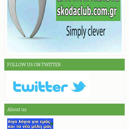
FOLLOW US ON TWITTER
About us