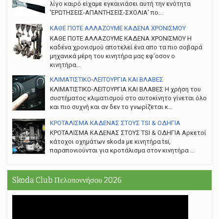
λίγο καιρό είχαμε εγκαινιάσει αυτή την ενότητα
'ΕΡΩΤΗΣΕΙΣ-ΑΠΑΝΤΗΣΕΙΣ-ΣΧΟΛΙΑ' πο...
ΚΑΘΕ ΠΟΤΕ ΑΛΛΑΖΟΥΜΕ ΚΑΔΕΝΑ ΧΡΟΝΙΣΜΟΥ
ΚΑΘΕ ΠΟΤΕ ΑΛΛΑΖΟΥΜΕ ΚΑΔΕΝΑ ΧΡΟΝΙΣΜΟΥ Η
καδένα χρονισμού αποτελεί ένα απο τα πιο σοβαρά
μηχανικά μέρη του κινητήρα μας εφ’οσον ο
κινητήρα...
ΚΛΙΜΑΤΙΣΤΙΚΟ-ΛΕΙΤΟΥΡΓΙΑ ΚΑΙ ΒΛΑΒΕΣ
ΚΛΙΜΑΤΙΣΤΙΚΟ-ΛΕΙΤΟΥΡΓΙΑ ΚΑΙ ΒΛΑΒΕΣ H χρήση του
συστήματος κλιματισμού στο αυτοκίνητο γίνεται όλο
και πιο συχνή και αν δεν το γνωρίζεται κ...
ΚΡΟΤΑΛΙΣΜΑ ΚΑΔΕΝΑΣ ΣΤΟΥΣ TSI & ΟΔΗΓΙΑ
ΚΡΟΤΑΛΙΣΜΑ ΚΑΔΕΝΑΣ ΣΤΟΥΣ TSI & ΟΔΗΓΙΑ Αρκετοί
κάτοχοι οχημάτων skoda με κινητήρα tsi,
παραπονιούνται για κροτάλισμα στον κινητήρα ...
Skoda Club Πελοποννήσου 2026