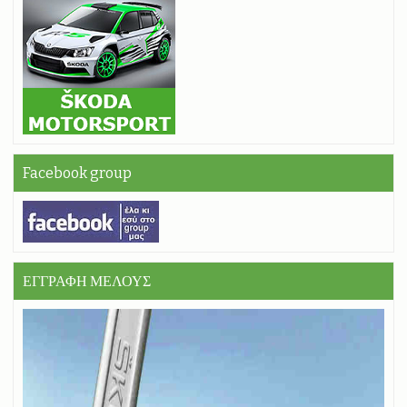
Facebook group
ΕΓΓΡΑΦΗ ΜΕΛΟΥΣ