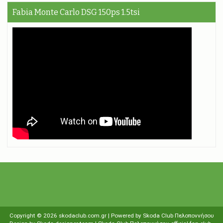
Fabia Monte Carlo DSG 150ps 1.5tsi
Copyright ©
2026
skodaclub.com.gr
| Powered by
Skoda Club Πελοποννήσου