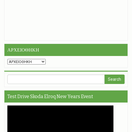
ΑΡΧΕΙΟΘΗΚΗ
Test Drive Skoda Elroq New Years Event