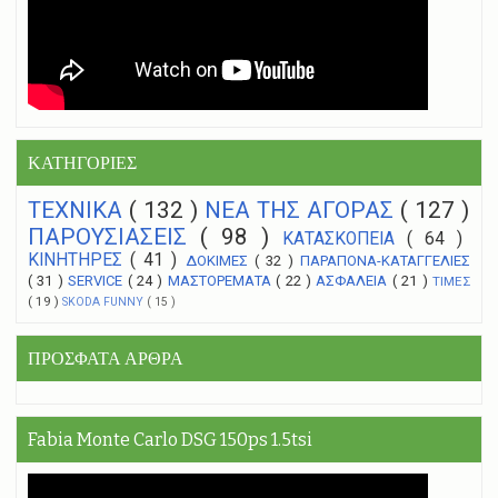
ΚΑΤΗΓΟΡΙΕΣ
ΤΕΧΝΙΚΑ
( 132 )
NEA THΣ ΑΓΟΡΑΣ
( 127 )
ΠΑΡΟΥΣΙΑΣΕΙΣ
( 98 )
ΚΑΤΑΣΚΟΠΕΙΑ
( 64 )
ΚΙΝΗΤΗΡΕΣ
( 41 )
ΔΟΚΙΜΕΣ
( 32 )
ΠΑΡΑΠΟΝΑ-ΚΑΤΑΓΓΕΛΙΕΣ
( 31 )
SERVICE
( 24 )
ΜΑΣΤΟΡΕΜΑΤΑ
( 22 )
ΑΣΦΑΛΕΙΑ
( 21 )
ΤΙΜΕΣ
( 19 )
SKODA FUNNY
( 15 )
ΠΡΟΣΦΑΤΑ ΑΡΘΡΑ
Fabia Monte Carlo DSG 150ps 1.5tsi