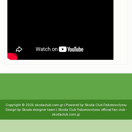
Copyright ©
2026
skodaclub.com.gr
| Powered by
Skoda Club Πελοποννήσου
Design by
Skoda designer team
| Skoda Club Πελοποννήσου
οfficial fan club
-
skodaclub.com.gr