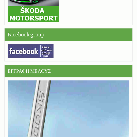
Facebook group
ΕΓΓΡΑΦΗ ΜΕΛΟΥΣ