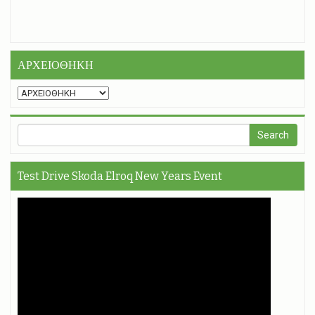
ΑΡΧΕΙΟΘΗΚΗ
Test Drive Skoda Elroq New Years Event