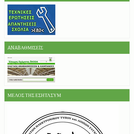
ANABΑΘΜΙΣΕIΣ
ΜΕΛΟΣ ΤΗΣ ΕΣΗΤΛΣΥΜ