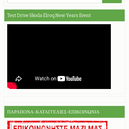
Test Drive Skoda Elroq New Years Event
ΠΑΡΑΠΟΝΑ-ΚΑΤΑΓΓΕΛΙΕΣ-ΕΠΙΚΟΙΝΩΝΙΑ