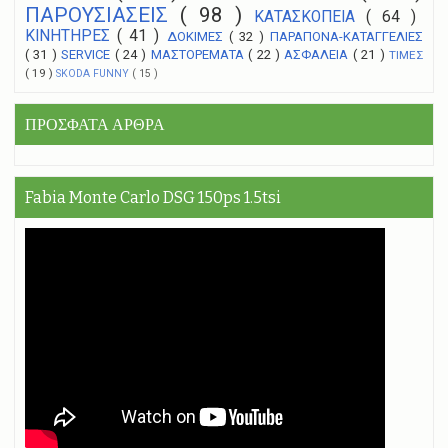
ΠΑΡΟΥΣΙΑΣΕΙΣ
( 98 )
ΚΑΤΑΣΚΟΠΕΙΑ
( 64 )
ΚΙΝΗΤΗΡΕΣ
( 41 )
ΔΟΚΙΜΕΣ
( 32 )
ΠΑΡΑΠΟΝΑ-ΚΑΤΑΓΓΕΛΙΕΣ
( 31 )
SERVICE
( 24 )
ΜΑΣΤΟΡΕΜΑΤΑ
( 22 )
ΑΣΦΑΛΕΙΑ
( 21 )
ΤΙΜΕΣ
( 19 )
SKODA FUNNY
( 15 )
ΠΡΟΣΦΑΤΑ ΑΡΘΡΑ
Fabia Monte Carlo DSG 150ps 1.5tsi