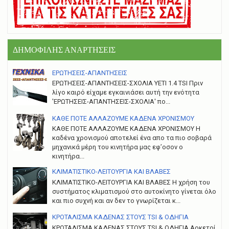
ΔΗΜΟΦΙΛΗΣ ΑΝΑΡΤΗΣΕΙΣ
ΕΡΩΤΗΣΕΙΣ-ΑΠΑΝΤΗΣΕΙΣ
ΕΡΩΤΗΣΕΙΣ-ΑΠΑΝΤΗΣΕΙΣ-ΣΧΟΛΙΑ YETI 1.4 TSI Πριν
λίγο καιρό είχαμε εγκαινιάσει αυτή την ενότητα
'ΕΡΩΤΗΣΕΙΣ-ΑΠΑΝΤΗΣΕΙΣ-ΣΧΟΛΙΑ' πο...
ΚΑΘΕ ΠΟΤΕ ΑΛΛΑΖΟΥΜΕ ΚΑΔΕΝΑ ΧΡΟΝΙΣΜΟΥ
ΚΑΘΕ ΠΟΤΕ ΑΛΛΑΖΟΥΜΕ ΚΑΔΕΝΑ ΧΡΟΝΙΣΜΟΥ Η
καδένα χρονισμού αποτελεί ένα απο τα πιο σοβαρά
μηχανικά μέρη του κινητήρα μας εφ’οσον ο
κινητήρα...
ΚΛΙΜΑΤΙΣΤΙΚΟ-ΛΕΙΤΟΥΡΓΙΑ ΚΑΙ ΒΛΑΒΕΣ
ΚΛΙΜΑΤΙΣΤΙΚΟ-ΛΕΙΤΟΥΡΓΙΑ ΚΑΙ ΒΛΑΒΕΣ H χρήση του
συστήματος κλιματισμού στο αυτοκίνητο γίνεται όλο
και πιο συχνή και αν δεν το γνωρίζεται κ...
ΚΡΟΤΑΛΙΣΜΑ ΚΑΔΕΝΑΣ ΣΤΟΥΣ TSI & ΟΔΗΓΙΑ
ΚΡΟΤΑΛΙΣΜΑ ΚΑΔΕΝΑΣ ΣΤΟΥΣ TSI & ΟΔΗΓΙΑ Αρκετοί