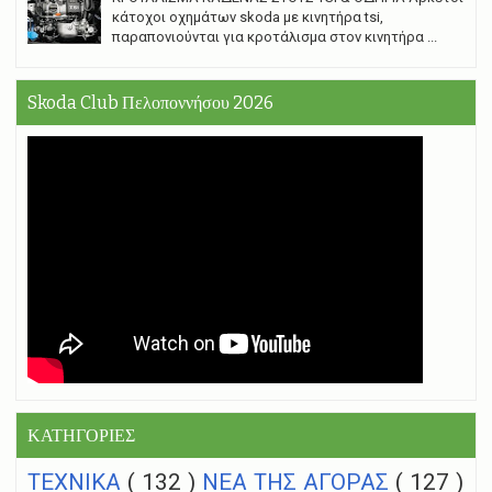
κάτοχοι οχημάτων skoda με κινητήρα tsi,
παραπονιούνται για κροτάλισμα στον κινητήρα ...
Skoda Club Πελοποννήσου 2026
ΚΑΤΗΓΟΡΙΕΣ
ΤΕΧΝΙΚΑ
( 132 )
NEA THΣ ΑΓΟΡΑΣ
( 127 )