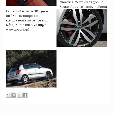
Greenline 75 ίππων σε χρώμα
λευκό. Προς το παρόν, η Skoda
Fabia πωλείται σε 103 χώρες
σε όλο τον κόσμο και
κατασκευάζεται σε Τσεχία,
Ινδία, Ρωσία και Κίνα.(πηγη
www.zougla.gr)